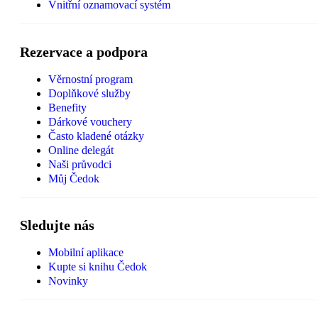
Vnitřní oznamovací systém
Rezervace a podpora
Věrnostní program
Doplňkové služby
Benefity
Dárkové vouchery
Často kladené otázky
Online delegát
Naši průvodci
Můj Čedok
Sledujte nás
Mobilní aplikace
Kupte si knihu Čedok
Novinky