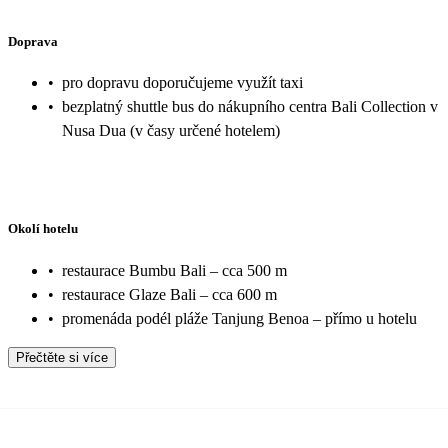
Doprava
•
pro dopravu doporučujeme využít taxi
•
bezplatný shuttle bus do nákupního centra Bali Collection v
Nusa Dua (v časy určené hotelem)
Okolí hotelu
•
restaurace Bumbu Bali – cca 500 m
•
restaurace Glaze Bali – cca 600 m
•
promenáda podél pláže Tanjung Benoa – přímo u hotelu
Přečtěte si více