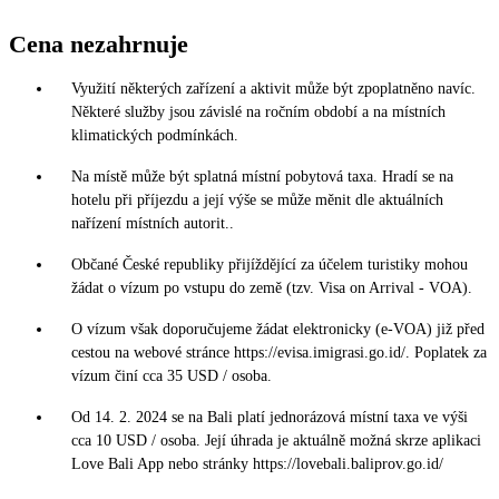
Cena nezahrnuje
Využití některých zařízení a aktivit může být zpoplatněno navíc.
Některé služby jsou závislé na ročním období a na místních
klimatických podmínkách.
Na místě může být splatná místní pobytová taxa. Hradí se na
hotelu při příjezdu a její výše se může měnit dle aktuálních
nařízení místních autorit..
Občané České republiky přijíždějící za účelem turistiky mohou
žádat o vízum po vstupu do země (tzv. Visa on Arrival - VOA).
O vízum však doporučujeme žádat elektronicky (e-VOA) již před
cestou na webové stránce https://evisa.imigrasi.go.id/. Poplatek za
vízum činí cca 35 USD / osoba.
Od 14. 2. 2024 se na Bali platí jednorázová místní taxa ve výši
cca 10 USD / osoba. Její úhrada je aktuálně možná skrze aplikaci
Love Bali App nebo stránky https://lovebali.baliprov.go.id/