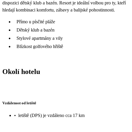
dispozici dětský klub a bazén. Resort je ideální volbou pro ty, kteří
hledají kombinaci komfortu, zábavy a balijské pohostinnosti.
Přímo u písčité pláže
Dětský klub a bazén
Stylové apartmány a vily
Blízkost golfového hřiště
Okolí hotelu
Vzdálenost od letiště
•
letiště (DPS) je vzdáleno cca 17 km