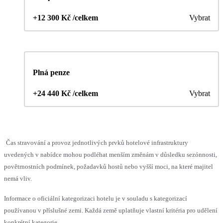
+12 300 Kč /celkem
Vybrat
Plná penze
+24 440 Kč /celkem
Vybrat
Čas stravování a provoz jednotlivých prvků hotelové infrastruktury
uvedených v nabídce mohou podléhat menším změnám v důsledku sezónnosti,
povětrnostních podmínek, požadavků hostů nebo vyšší moci, na které majitel
nemá vliv.
Informace o oficiální kategorizaci hotelu je v souladu s kategorizací
používanou v příslušné zemi. Každá země uplatňuje vlastní kritéria pro udělení
konkrétní kategorie.