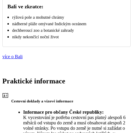
Bali ve zkratce:
rýžová pole a mohutné chrámy
nádherné pláže omývané Indickým oceánem
dechberoucí zoo a botanické zahrady
nikdy nekončící noční život
více o Bali
Praktické informace
Cestovní doklady a vízové informace
Informace pro občany České republiky:
K vycestování je potřeba cestovní pas platný alespoň 6
měsíců od vstupu do země a musí obsahovat alespoň 2
volné stránky. Po vstupu do země je nutné si zažádat o