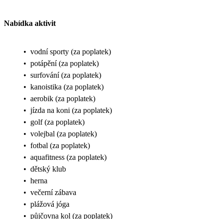
Nabídka aktivit
•
vodní sporty (za poplatek)
•
potápění (za poplatek)
•
surfování (za poplatek)
•
kanoistika (za poplatek)
•
aerobik (za poplatek)
•
jízda na koni (za poplatek)
•
golf (za poplatek)
•
volejbal (za poplatek)
•
fotbal (za poplatek)
•
aquafitness (za poplatek)
•
dětský klub
•
herna
•
večerní zábava
•
plážová jóga
•
půjčovna kol (za poplatek)