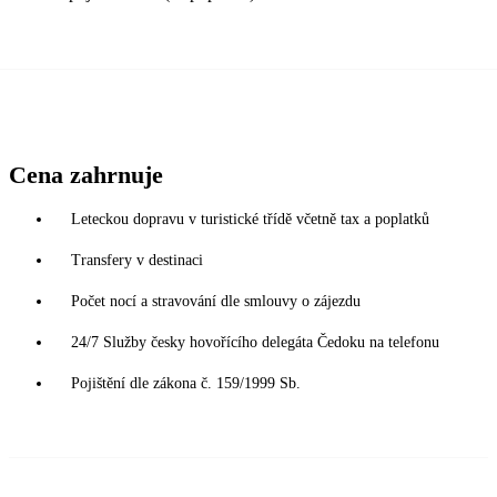
Cena zahrnuje
Leteckou dopravu v turistické třídě včetně tax a poplatků
Transfery v destinaci
Počet nocí a stravování dle smlouvy o zájezdu
24/7 Služby česky hovořícího delegáta Čedoku na telefonu
Pojištění dle zákona č. 159/1999 Sb.