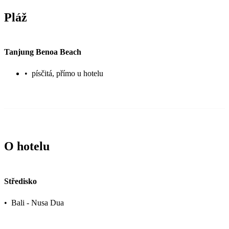
Pláž
Tanjung Benoa Beach
•
písčitá, přímo u hotelu
O hotelu
Středisko
•
Bali - Nusa Dua