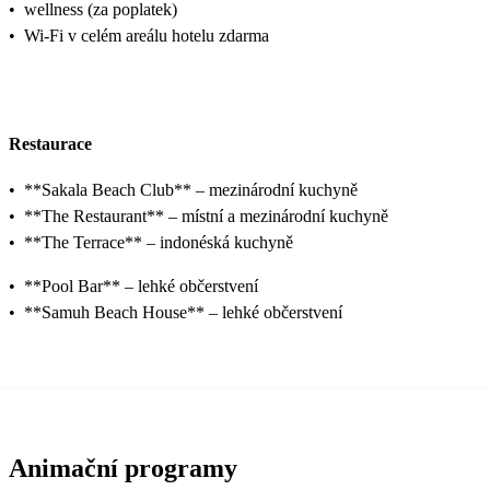
•
wellness (za poplatek)
•
Wi-Fi v celém areálu hotelu zdarma
Restaurace
•
**Sakala Beach Club** – mezinárodní kuchyně
•
**The Restaurant** – místní a mezinárodní kuchyně
•
**The Terrace** – indonéská kuchyně
•
**Pool Bar** – lehké občerstvení
•
**Samuh Beach House** – lehké občerstvení
Animační programy