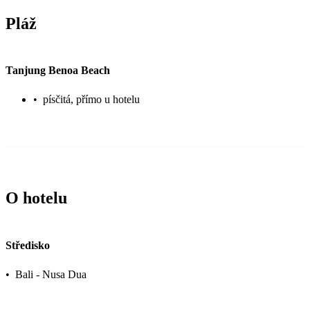
Pláž
Tanjung Benoa Beach
•
písčitá, přímo u hotelu
O hotelu
Středisko
•
Bali - Nusa Dua