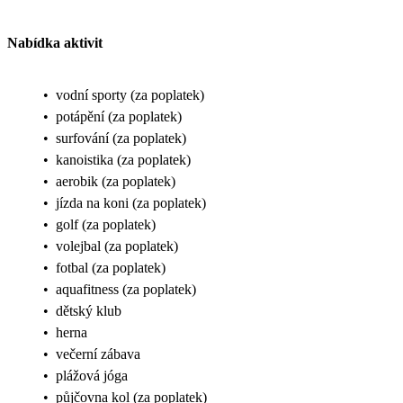
Nabídka aktivit
•
vodní sporty (za poplatek)
•
potápění (za poplatek)
•
surfování (za poplatek)
•
kanoistika (za poplatek)
•
aerobik (za poplatek)
•
jízda na koni (za poplatek)
•
golf (za poplatek)
•
volejbal (za poplatek)
•
fotbal (za poplatek)
•
aquafitness (za poplatek)
•
dětský klub
•
herna
•
večerní zábava
•
plážová jóga
•
půjčovna kol (za poplatek)