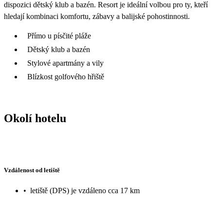
dispozici dětský klub a bazén. Resort je ideální volbou pro ty, kteří
hledají kombinaci komfortu, zábavy a balijské pohostinnosti.
Přímo u písčité pláže
Dětský klub a bazén
Stylové apartmány a vily
Blízkost golfového hřiště
Okolí hotelu
Vzdálenost od letiště
•
letiště (DPS) je vzdáleno cca 17 km