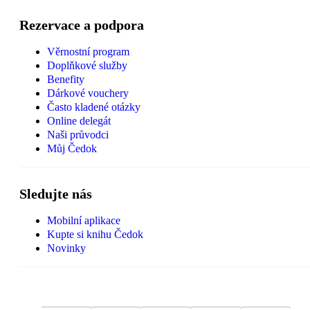
Rezervace a podpora
Věrnostní program
Doplňkové služby
Benefity
Dárkové vouchery
Často kladené otázky
Online delegát
Naši průvodci
Můj Čedok
Sledujte nás
Mobilní aplikace
Kupte si knihu Čedok
Novinky