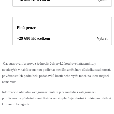
Plná penze
+29 680 Kč /celkem
Vybrat
Čas stravování a provoz jednotlivých prvků hotelové infrastruktury
uvedených v nabídce mohou podléhat menším změnám v důsledku sezónnosti,
povětrnostních podmínek, požadavků hostů nebo vyšší moci, na které majitel
nemá vliv.
Informace o oficiální kategorizaci hotelu je v souladu s kategorizací
používanou v příslušné zemi. Každá země uplatňuje vlastní kritéria pro udělení
konkrétní kategorie.