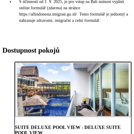
S účinností od 1. 9. 2025, je pro vstup na Bali nutnost vyplnit
online formulář (zdarma) na stránce
https://allindonesia.imigrasi.go.id/. Tento formulář je jednotný a
nahrazuje zdravotní, imigrační a celní formulář.
Dostupnost pokojů
SUITE DELUXE POOL VIEW - DELUXE SUITE
POOL VIEW