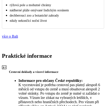
rýžová pole a mohutné chrámy
nádherné pláže omývané Indickým oceánem
dechberoucí zoo a botanické zahrady
nikdy nekončící noční život
více o Bali
Praktické informace
Cestovní doklady a vízové informace
Informace pro občany České republiky:
K vycestování je potřeba cestovní pas platný alespoň 6
měsíců od vstupu do země a musí obsahovat alespoň 2
volné stránky. Po vstupu do země je nutné si zažádat o
vízum. Vízum lze získat na vybraných letištích, v
přístavech nebo hraničních přechodech. Pro vízum při