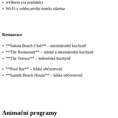
•
wellness (za poplatek)
•
Wi-Fi v celém areálu hotelu zdarma
Restaurace
•
**Sakala Beach Club** – mezinárodní kuchyně
•
**The Restaurant** – místní a mezinárodní kuchyně
•
**The Terrace** – indonéská kuchyně
•
**Pool Bar** – lehké občerstvení
•
**Samuh Beach House** – lehké občerstvení
Animační programy