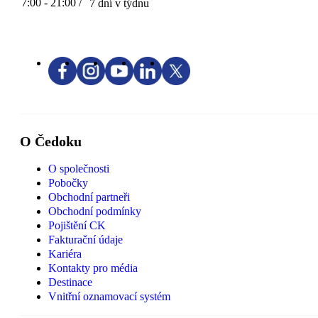
7:00 - 21:00 /
7 dní v týdnu
O Čedoku
O společnosti
Pobočky
Obchodní partneři
Obchodní podmínky
Pojištění CK
Fakturační údaje
Kariéra
Kontakty pro média
Destinace
Vnitřní oznamovací systém