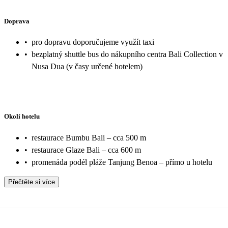
Doprava
•
pro dopravu doporučujeme využít taxi
•
bezplatný shuttle bus do nákupního centra Bali Collection v
Nusa Dua (v časy určené hotelem)
Okolí hotelu
•
restaurace Bumbu Bali – cca 500 m
•
restaurace Glaze Bali – cca 600 m
•
promenáda podél pláže Tanjung Benoa – přímo u hotelu
Přečtěte si více