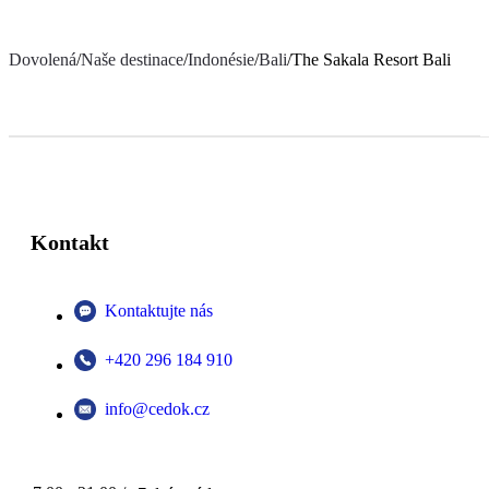
Dovolená
/
Naše destinace
/
Indonésie
/
Bali
/
The Sakala Resort Bali
Kontakt
Kontaktujte nás
+420 296 184 910
info@cedok.cz