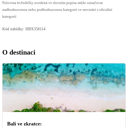
Polovina hvězdičky uvedená ve slovním popisu může označovat
nadhodnocenou nebo podhodnocenou kategorii ve srovnání s oficiální
kategorií.
Kód nabídky:
HBX358114
O destinaci
Bali ve zkratce: