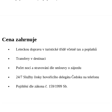
Cena zahrnuje
Leteckou dopravu v turistické třídě včetně tax a poplatků
Transfery v destinaci
Počet nocí a stravování dle smlouvy o zájezdu
24/7 Služby česky hovořícího delegáta Čedoku na telefonu
Pojištění dle zákona č. 159/1999 Sb.