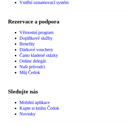
Vnitřní oznamovací systém
Rezervace a podpora
Věrnostní program
Doplňkové služby
Benefity
Dárkové vouchery
Často kladené otázky
Online delegát
Naši průvodci
Můj Čedok
Sledujte nás
Mobilní aplikace
Kupte si knihu Čedok
Novinky