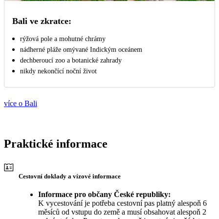
Bali ve zkratce:
rýžová pole a mohutné chrámy
nádherné pláže omývané Indickým oceánem
dechberoucí zoo a botanické zahrady
nikdy nekončící noční život
více o Bali
Praktické informace
Cestovní doklady a vízové informace
Informace pro občany České republiky:
K vycestování je potřeba cestovní pas platný alespoň 6
měsíců od vstupu do země a musí obsahovat alespoň 2