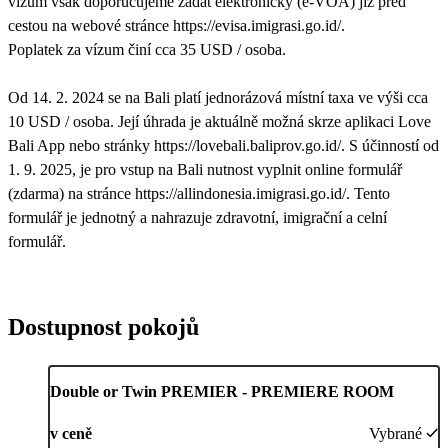
vízum však doporučujeme žádat elektronicky (e-VOA) již před
cestou na webové stránce https://evisa.imigrasi.go.id/.
Poplatek za vízum činí cca 35 USD / osoba.
Od 14. 2. 2024 se na Bali platí jednorázová místní taxa ve výši cca
10 USD / osoba. Její úhrada je aktuálně možná skrze aplikaci Love
Bali App nebo stránky https://lovebali.baliprov.go.id/. S účinností od
1. 9. 2025, je pro vstup na Bali nutnost vyplnit online formulář
(zdarma) na stránce https://allindonesia.imigrasi.go.id/. Tento
formulář je jednotný a nahrazuje zdravotní, imigrační a celní
formulář.
Dostupnost pokojů
Double or Twin PREMIER - PREMIERE ROOM
v ceně
Vybrané