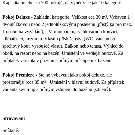
Kapacita hotelu cca 500 pokojů, na výběr více jak 10 kategorií.
Pokoj Deluxe
- Základní kategorie. Velikost cca 30 m². Vybaven 1
dvoulůžkovou nebo 2 jednolůžkovými postelemi (přistýlka pro max.
1 osobu na vyžádání), TV, minibarem, rychlovarnou konvicí,
klimatizací, trezorem. Vlastní příslušenství (WC, vana nebo
sprchový kout, vysoušeč vlasů). Balkon nebo terasa. Výhled do
okolí, na resort nebo na bazén. Umístění ve vedlejší budově. Za
příplatek varianta v přízemí s přímým přístupem k bazénu.
Pokoj Premiere
- Stejné vybavení jako pokoj deluxe, ale
prostornější (cca 35 m²). Umístění v hlavní budově. Za příplatek
varianta swim-up s přímým vstupem do bazénu (sdílený).
Stravování
Snídaně.