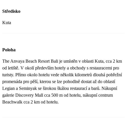
Středisko
Kuta
Poloha
The Anvaya Beach Resort Bali je umístěn v oblasti Kuta, cca 2 km
od letiště. V okolí především hotely a obchody s restauracemi pro
turisty. Přímo okolo hotelu vede několik kilometrů dlouhá pobřežní
promenáda pro pěší, kterou se lze pohodlně dostat až do oblastí
Legian a Seminyak se širokou škálou restaurací a barů. Nákupní
galerie Discovery Mall cca 500 m od hotelu, nákupní centrum
Beachwalk cca 2 km od hotelu.