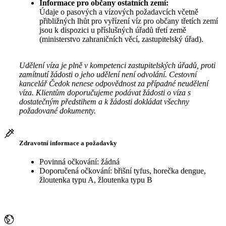
Informace pro občany ostatních zemí:
Údaje o pasových a vízových požadavcích včetně
přibližných lhůt pro vyřízení víz pro občany třetích zemí
jsou k dispozici u příslušných úřadů třetí země
(ministerstvo zahraničních věcí, zastupitelský úřad).
Udělení víza je plně v kompetenci zastupitelských úřadů, proti
zamítnutí žádosti o jeho udělení není odvolání. Cestovní
kancelář Čedok nenese odpovědnost za případné neudělení
víza. Klientům doporučujeme podávat žádosti o víza s
dostatečným předstihem a k žádosti dokládat všechny
požadované dokumenty.
Zdravotní informace a požadavky
Povinná očkování: žádná
Doporučená očkování: břišní tyfus, horečka dengue,
žloutenka typu A, žloutenka typu B