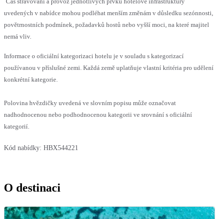
Čas stravování a provoz jednotlivých prvků hotelové infrastruktury
uvedených v nabídce mohou podléhat menším změnám v důsledku sezónnosti,
povětrnostních podmínek, požadavků hostů nebo vyšší moci, na které majitel
nemá vliv.
Informace o oficiální kategorizaci hotelu je v souladu s kategorizací
používanou v příslušné zemi. Každá země uplatňuje vlastní kritéria pro udělení
konkrétní kategorie.
Polovina hvězdičky uvedená ve slovním popisu může označovat
nadhodnocenou nebo podhodnocenou kategorii ve srovnání s oficiální
kategorií.
Kód nabídky:
HBX544221
O destinaci