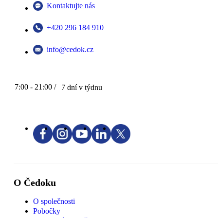
Kontaktujte nás
+420 296 184 910
info@cedok.cz
7:00 - 21:00 /
7 dní v týdnu
O Čedoku
O společnosti
Pobočky