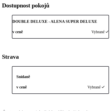
Dostupnost pokojů
DOUBLE DELUXE - ALENA SUPER DELUXE
v ceně
Vybrané
Strava
Snídaně
v ceně
Vybrané