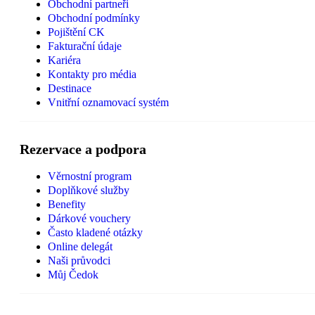
Obchodní partneři
Obchodní podmínky
Pojištění CK
Fakturační údaje
Kariéra
Kontakty pro média
Destinace
Vnitřní oznamovací systém
Rezervace a podpora
Věrnostní program
Doplňkové služby
Benefity
Dárkové vouchery
Často kladené otázky
Online delegát
Naši průvodci
Můj Čedok