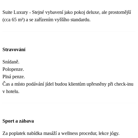
Suite Luxury - Stejné vybavení jako pokoj deluxe, ale prostornější
(cca 65 m²) a se zařízením vyššího standardu.
Stravování
Snídaně.
Polopenze.
Plná penze.
Čas a místo podávání jídel budou klientům upřesněny při check-inu
v hotelu.
Sport a zábava
Za poplatek nabídka masáží a wellness procedur, lekce jógy.