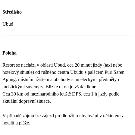
Středisko
Ubud
Poloha
Resort se nachází v oblasti Ubud, cca 20 minut jízdy (taxi nebo
hotelový shuttle) od rušného centra Ubudu s palácem Puri Saren
Agung, místním tržištěm a obchody s uměleckými předměty i
turistickými suvenýry. Blízké okolí je však klidné.
Cca 30 km od mezinárodního letiště DPS, cca 1 h jízdy podle
aktuální dopravní situace.
V případě zájmu lze zájezd prodloužit o ubytování v některém z
hotelů u pláže.