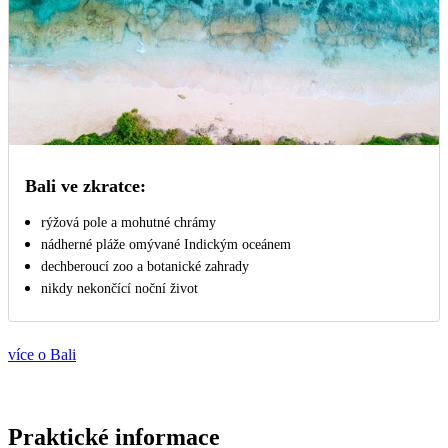
Bali ve zkratce:
rýžová pole a mohutné chrámy
nádherné pláže omývané Indickým oceánem
dechberoucí zoo a botanické zahrady
nikdy nekončící noční život
více o Bali
Praktické informace