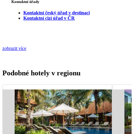
Kontaktní úřady
Kontaktní český úřad v destinaci
Kontaktní cizí úřad v ČR
zobrazit více
Podobné hotely v regionu