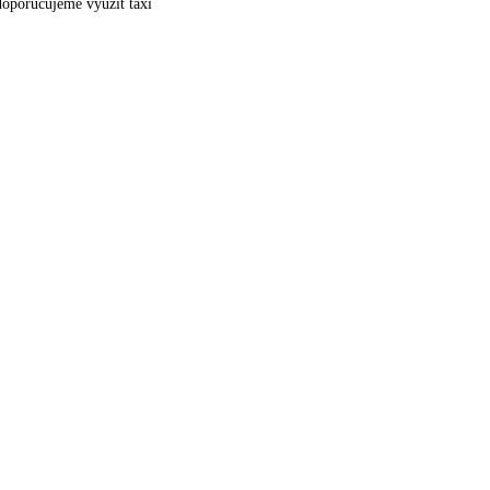
doporučujeme využít taxi