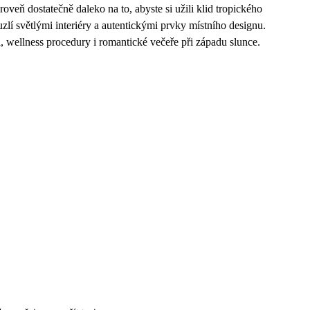
veň dostatečně daleko na to, abyste si užili klid tropického
lí světlými interiéry a autentickými prvky místního designu.
, wellness procedury i romantické večeře při západu slunce.