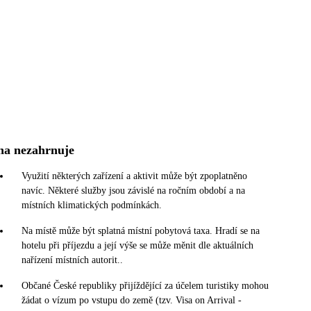
na nezahrnuje
Využití některých zařízení a aktivit může být zpoplatněno
navíc. Některé služby jsou závislé na ročním období a na
místních klimatických podmínkách.
Na místě může být splatná místní pobytová taxa. Hradí se na
hotelu při příjezdu a její výše se může měnit dle aktuálních
nařízení místních autorit..
Občané České republiky přijíždějící za účelem turistiky mohou
žádat o vízum po vstupu do země (tzv. Visa on Arrival -