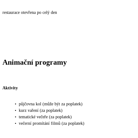
restaurace otevřena po celý den
Animační programy
Aktivity
•
půjčovna kol (může být za poplatek)
•
kurz vaření (za poplatek)
•
tematické večeře (za poplatek)
•
večerní promítání filmů (za poplatek)