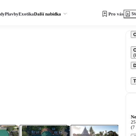
zdy
Plavby
Exotika
Další nabídka
Pro vás
St
O
(
D
T
Ne
25
(7