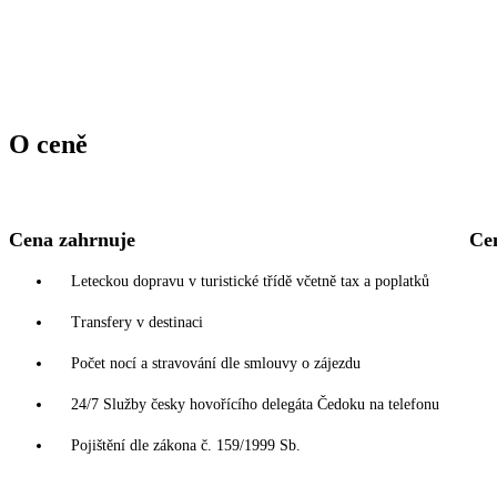
O ceně
Cena zahrnuje
Ce
Leteckou dopravu v turistické třídě včetně tax a poplatků
Transfery v destinaci
Počet nocí a stravování dle smlouvy o zájezdu
24/7 Služby česky hovořícího delegáta Čedoku na telefonu
Pojištění dle zákona č. 159/1999 Sb.