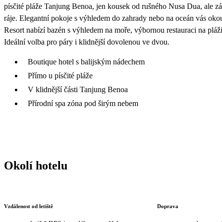
písčité pláže Tanjung Benoa, jen kousek od rušného Nusa Dua, ale záro
ráje. Elegantní pokoje s výhledem do zahrady nebo na oceán vás okouz
Resort nabízí bazén s výhledem na moře, výbornou restauraci na pláži
Ideální volba pro páry i klidnější dovolenou ve dvou.
Boutique hotel s balijským nádechem
Přímo u písčité pláže
V klidnější části Tanjung Benoa
Přírodní spa zóna pod širým nebem
Okolí hotelu
Vzdálenost od letiště
Doprava