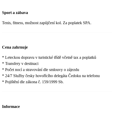
Sport a zábava
Tenis, fitness, možnost zapůjčení kol. Za poplatek SPA.
Cena zahrnuje
* Leteckou dopravu v turistické třídě včetně tax a poplatků
* Transfery v destinaci
* Počet nocí a stravování dle smlouvy o zájezdu
* 24/7 Služby česky hovořícího delegáta Čedoku na telefonu
* Pojištění dle zákona č. 159/1999 Sb.
Informace