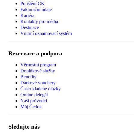
Pojištění CK
Fakturační údaje
Kariéra
Kontakty pro média
Destinace
Vnitřní oznamovací systém
Rezervace a podpora
Věrnostní program
Doplňkové služby
Benefity
Dárkové vouchery
Často kladené otázky
Online delegát
Naši průvodci
Můj Čedok
Sledujte nás