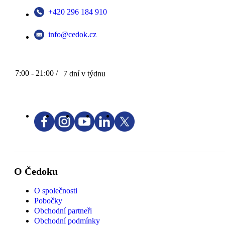
+420 296 184 910
info@cedok.cz
7:00 - 21:00 /
7 dní v týdnu
O Čedoku
O společnosti
Pobočky
Obchodní partneři
Obchodní podmínky