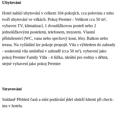
Ubytování
Hotel nabízí ubytování v celkem 104 pokojích, cca polovinu z toho
tvoří ubytování ve vilkách. Pokoj Premier - Velikost cca 50 m²,
vybaven TV, klimatizací, 1 dvoulůžkovou postelí nebo 2
jednolůžkovými postelemi, telefonem, trezorem. Vlastní
příslušenství (WC, vana nebo sprchový kout, fén). Balkon nebo
terasa. Na vyžádání lze pokoje propojit. Vila s výhledem do zahrady
- soukromá vila umístěná v zahradě (cca 50 m²), vybavení jako
pokoj Premier Family Villa - 4 lůžka, ideální pro rodiny s dětmi,
stejné vybavení jako pokoj Premier
Stravování
Snídaně Přehled časů a míst podávání jídel obdrží klienti při check-
inu v hotelu.