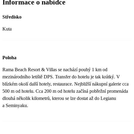
Informace o nabídce
Středisko
Kuta
Poloha
Rama Beach Resort & Villas se nachází pouhý 1 km od
mezinárodního letiště DPS. Transfer do hotelu je tak krátký. V
blízkém okolí další hotely, restaurace. Nejbližší nákupní galerie cca
500 m od hotelu. Cca 200 m od hotelu začíná pobřežní promenáda
dlouhá několik kilometrů, kterou se lze dostat až do Legianu
a Seminyaku.