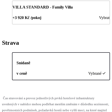
VILLA STANDARD - Family Villa
+3 920 Kč /pokoj
Vybrat
Strava
Snídaně
v ceně
Vybrané
Čas stravování a provoz jednotlivých prvků hotelové infrastruktury
uvedených v nabídce mohou podléhat menším změnám v důsledku sezónnosti,
povětrnostních podmínek, požadavků hostů nebo vyšší moci, na které majitel