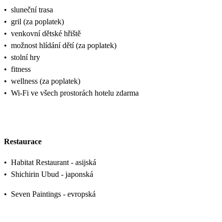
•
sluneční trasa
•
gril (za poplatek)
•
venkovní dětské hřiště
•
možnost hlídání dětí (za poplatek)
•
stolní hry
•
fitness
•
wellness (za poplatek)
•
Wi-Fi ve všech prostorách hotelu zdarma
Restaurace
•
Habitat Restaurant - asijská
•
Shichirin Ubud - japonská
•
Seven Paintings - evropská