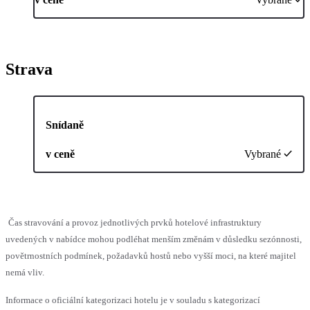
Strava
Snídaně
v ceně
Vybrané
Čas stravování a provoz jednotlivých prvků hotelové infrastruktury
uvedených v nabídce mohou podléhat menším změnám v důsledku sezónnosti,
povětrnostních podmínek, požadavků hostů nebo vyšší moci, na které majitel
nemá vliv.
Informace o oficiální kategorizaci hotelu je v souladu s kategorizací