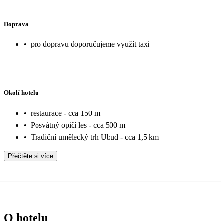
Doprava
•
pro dopravu doporučujeme využít taxi
Okolí hotelu
•
restaurace - cca 150 m
•
Posvátný opičí les - cca 500 m
•
Tradiční umělecký trh Ubud - cca 1,5 km
Přečtěte si více
O hotelu