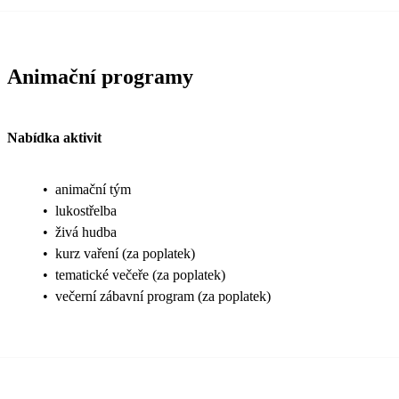
Animační programy
Nabídka aktivit
•
animační tým
•
lukostřelba
•
živá hudba
•
kurz vaření (za poplatek)
•
tematické večeře (za poplatek)
•
večerní zábavní program (za poplatek)