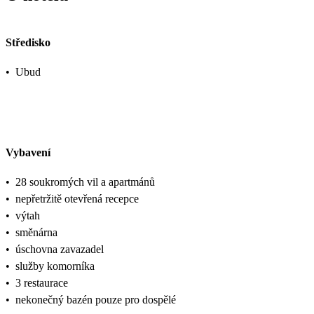
Středisko
•
Ubud
Vybavení
•
28 soukromých vil a apartmánů
•
nepřetržitě otevřená recepce
•
výtah
•
směnárna
•
úschovna zavazadel
•
služby komorníka
•
3 restaurace
•
nekonečný bazén pouze pro dospělé