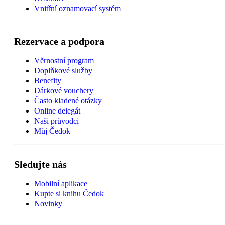
Vnitřní oznamovací systém
Rezervace a podpora
Věrnostní program
Doplňkové služby
Benefity
Dárkové vouchery
Často kladené otázky
Online delegát
Naši průvodci
Můj Čedok
Sledujte nás
Mobilní aplikace
Kupte si knihu Čedok
Novinky