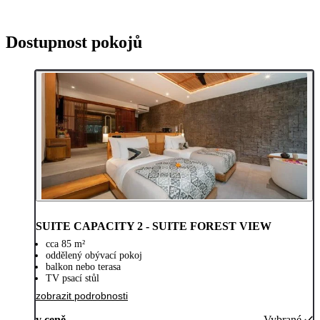
Dostupnost pokojů
SUITE CAPACITY 2 - SUITE FOREST VIEW
cca 85 m²
oddělený obývací pokoj
balkon nebo terasa
TV psací stůl
zobrazit podrobnosti
v ceně
Vybrané