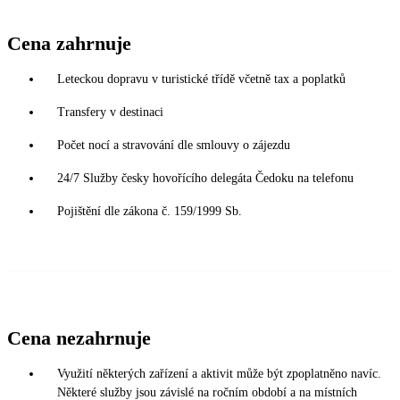
Cena zahrnuje
Leteckou dopravu v turistické třídě včetně tax a poplatků
Transfery v destinaci
Počet nocí a stravování dle smlouvy o zájezdu
24/7 Služby česky hovořícího delegáta Čedoku na telefonu
Pojištění dle zákona č. 159/1999 Sb.
Cena nezahrnuje
Využití některých zařízení a aktivit může být zpoplatněno navíc.
Některé služby jsou závislé na ročním období a na místních