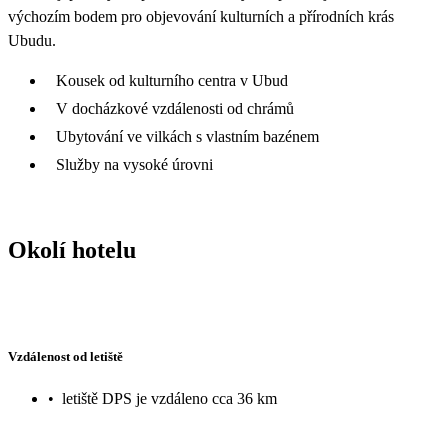
výchozím bodem pro objevování kulturních a přírodních krás
Ubudu.
Kousek od kulturního centra v Ubud
V docházkové vzdálenosti od chrámů
Ubytování ve vilkách s vlastním bazénem
Služby na vysoké úrovni
Okolí hotelu
Vzdálenost od letiště
•
letiště DPS je vzdáleno cca 36 km