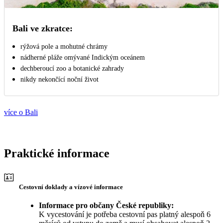
Bali ve zkratce:
rýžová pole a mohutné chrámy
nádherné pláže omývané Indickým oceánem
dechberoucí zoo a botanické zahrady
nikdy nekončící noční život
více o Bali
Praktické informace
Cestovní doklady a vízové informace
Informace pro občany České republiky:
K vycestování je potřeba cestovní pas platný alespoň 6