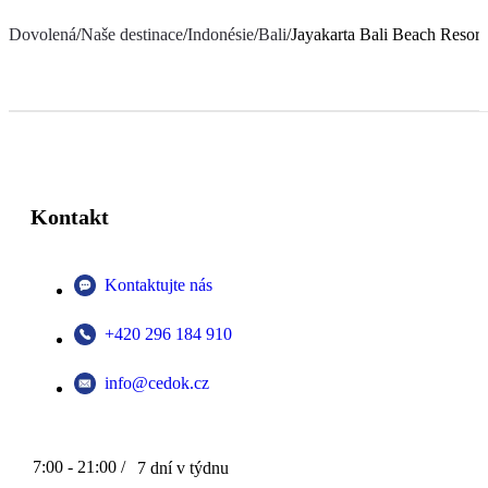
Dovolená
/
Naše destinace
/
Indonésie
/
Bali
/
Jayakarta Bali Beach Resor
Kontakt
Kontaktujte nás
+420 296 184 910
info@cedok.cz
7:00 - 21:00 /
7 dní v týdnu