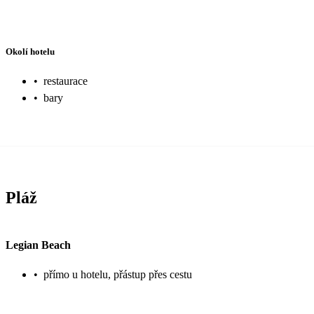
Okolí hotelu
•
restaurace
•
bary
Pláž
Legian Beach
•
přímo u hotelu, přástup přes cestu