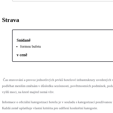
Strava
Snídaně
formou bufetu
v ceně
Čas stravování a provoz jednotlivých prvků hotelové infrastruktury uvedených
podléhat menším změnám v důsledku sezónnosti, povětrnostních podmínek, pož
vyšší moci, na které majitel nemá vliv.
Informace o oficiální kategorizaci hotelu je v souladu s kategorizací používanou 
Každá země uplatňuje vlastní kritéria pro udělení konkrétní kategorie.