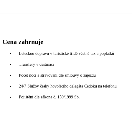
Cena zahrnuje
Leteckou dopravu v turistické třídě včetně tax a poplatků
Transfery v destinaci
Počet nocí a stravování dle smlouvy o zájezdu
24/7 Služby česky hovořícího delegáta Čedoku na telefonu
Pojištění dle zákona č. 159/1999 Sb.