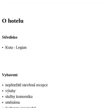
O hotelu
Středisko
•
Kuta - Legian
Vybavení
•
nepřetržitě otevřená recepce
•
výtahy
•
služby komorníka
•
směnárna