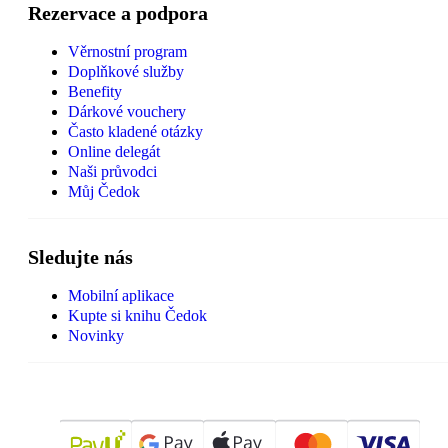
Rezervace a podpora
Věrnostní program
Doplňkové služby
Benefity
Dárkové vouchery
Často kladené otázky
Online delegát
Naši průvodci
Můj Čedok
Sledujte nás
Mobilní aplikace
Kupte si knihu Čedok
Novinky