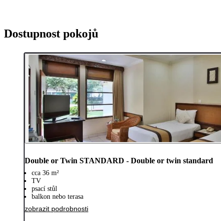
Dostupnost pokojů
Double or Twin STANDARD - Double or twin standard
cca 36 m²
TV
psací stůl
balkon nebo terasa
zobrazit podrobnosti