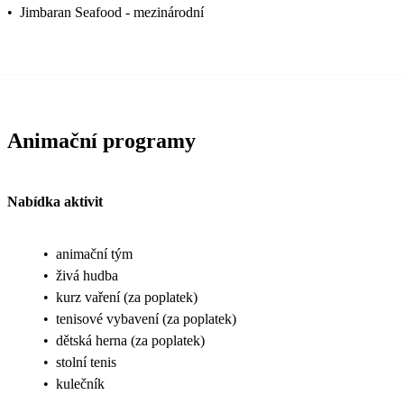
•
Jimbaran Seafood - mezinárodní
Animační programy
Nabídka aktivit
•
animační tým
•
živá hudba
•
kurz vaření (za poplatek)
•
tenisové vybavení (za poplatek)
•
dětská herna (za poplatek)
•
stolní tenis
•
kulečník