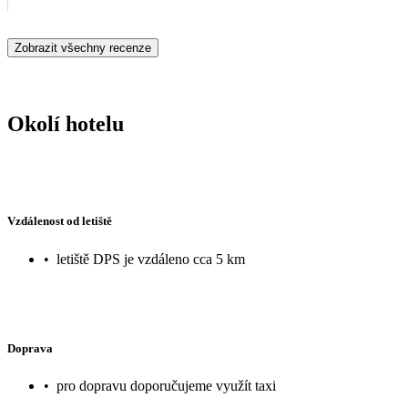
Zobrazit všechny recenze
Okolí hotelu
Vzdálenost od letiště
•
letiště DPS je vzdáleno cca 5 km
Doprava
•
pro dopravu doporučujeme využít taxi