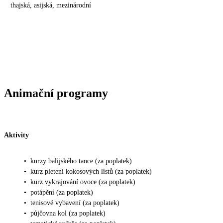
thajská, asijská, mezinárodní
Animační programy
Aktivity
•
kurzy balijského tance (za poplatek)
•
kurz pletení kokosových listů (za poplatek)
•
kurz vykrajování ovoce (za poplatek)
•
potápění (za poplatek)
•
tenisové vybavení (za poplatek)
•
půjčovna kol (za poplatek)