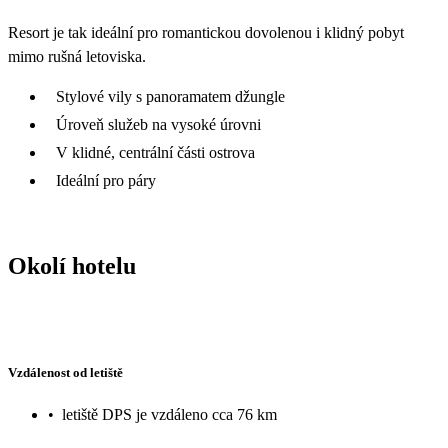
Resort je tak ideální pro romantickou dovolenou i klidný pobyt
mimo rušná letoviska.
Stylové vily s panoramatem džungle
Úroveň služeb na vysoké úrovni
V klidné, centrální části ostrova
Ideální pro páry
Okolí hotelu
Vzdálenost od letiště
•
letiště DPS je vzdáleno cca 76 km