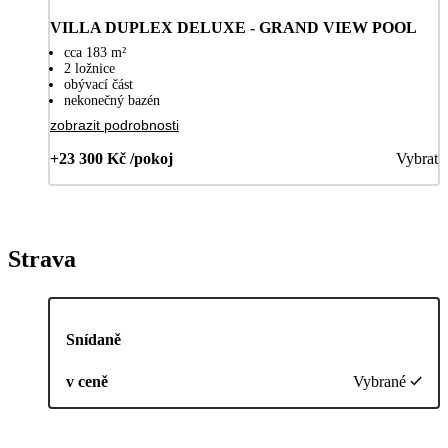
VILLA DUPLEX DELUXE - GRAND VIEW POOL
cca 183 m²
2 ložnice
obývací část
nekonečný bazén
zobrazit podrobnosti
+23 300 Kč /pokoj
Vybrat
Strava
Snídaně
v ceně
Vybrané