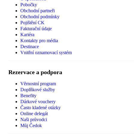
Pobočky
Obchodní partneři
Obchodní podmínky
Pojištění CK
Fakturační údaje
Kariéra
Kontakty pro média
Destinace
Vnitřní oznamovací systém
Rezervace a podpora
Věrnostní program
Doplňkové služby
Benefity
Dárkové vouchery
Často kladené otázky
Online delegát
Naši průvodci
Můj Čedok