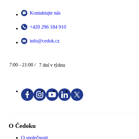
Kontaktujte nás
+420 296 184 910
info@cedok.cz
7:00 - 21:00 /
7 dní v týdnu
O Čedoku
O společnosti