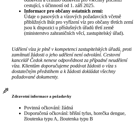
cestující, s účinností od 1. září 2025.
Informace pro občany ostatních zemí:
Údaje o pasových a vízových požadavcích včetně
přibližných lhůt pro vyřízení víz pro občany třetích zemí
jsou k dispozici u příslušných úřadů třetí země
(ministerstvo zahraničních věcí, zastupitelský úřad).
Udělení víza je plně v kompetenci zastupitelských úřadů, proti
zamítnutí žádosti o jeho udělení není odvolání. Cestovní
kancelář Čedok nenese odpovědnost za případné neudělení
víza. Klientům doporučujeme podávat žádosti o víza s
dostatečným předstihem a k žádosti dokládat všechny
požadované dokumenty.
Zdravotní informace a požadavky
Povinná očkování: žádná
Doporučená očkování: břišní tyfus, horečka dengue,
žloutenka typu A, žloutenka typu B