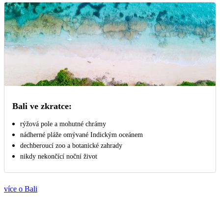
Bali ve zkratce:
rýžová pole a mohutné chrámy
nádherné pláže omývané Indickým oceánem
dechberoucí zoo a botanické zahrady
nikdy nekončící noční život
více o Bali