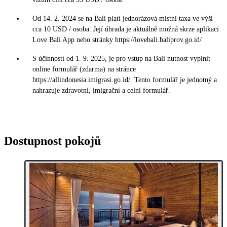
Od 14. 2. 2024 se na Bali platí jednorázová místní taxa ve výši
cca 10 USD / osoba. Její úhrada je aktuálně možná skrze aplikaci
Love Bali App nebo stránky https://lovebali.baliprov.go.id/
S účinností od 1. 9. 2025, je pro vstup na Bali nutnost vyplnit
online formulář (zdarma) na stránce
https://allindonesia.imigrasi.go.id/. Tento formulář je jednotný a
nahrazuje zdravotní, imigrační a celní formulář.
Dostupnost pokojů