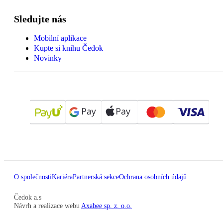
Sledujte nás
Mobilní aplikace
Kupte si knihu Čedok
Novinky
O společnosti
Kariéra
Partnerská sekce
Ochrana osobních údajů
Čedok a.s
Návrh a realizace webu
Axabee sp. z. o.o.