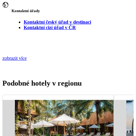
Kontaktní úřady
Kontaktní český úřad v destinaci
Kontaktní cizí úřad v ČR
zobrazit více
Podobné hotely v regionu