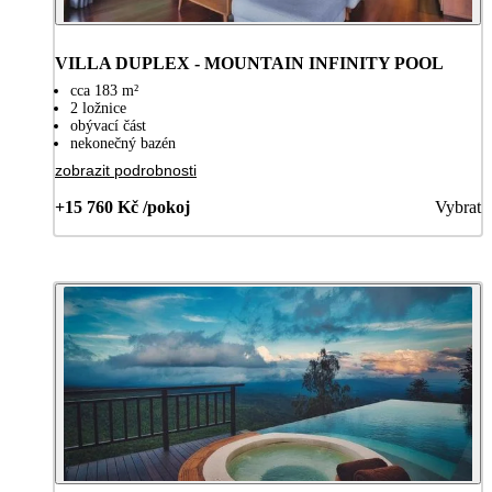
VILLA DUPLEX - MOUNTAIN INFINITY POOL
cca 183 m²
2 ložnice
obývací část
nekonečný bazén
zobrazit podrobnosti
+15 760 Kč /pokoj
Vybrat