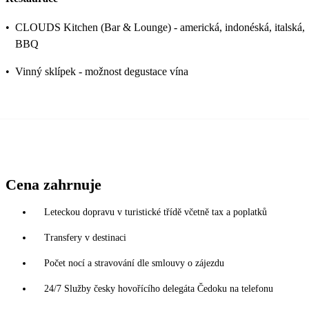
•
CLOUDS Kitchen (Bar & Lounge) - americká, indonéská, italská,
BBQ
•
Vinný sklípek - možnost degustace vína
Cena zahrnuje
Leteckou dopravu v turistické třídě včetně tax a poplatků
Transfery v destinaci
Počet nocí a stravování dle smlouvy o zájezdu
24/7 Služby česky hovořícího delegáta Čedoku na telefonu