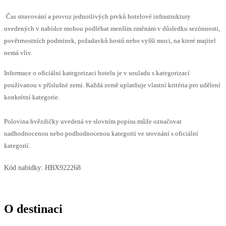
Čas stravování a provoz jednotlivých prvků hotelové infrastruktury
uvedených v nabídce mohou podléhat menším změnám v důsledku sezónnosti,
povětrnostních podmínek, požadavků hostů nebo vyšší moci, na které majitel
nemá vliv.
Informace o oficiální kategorizaci hotelu je v souladu s kategorizací
používanou v příslušné zemi. Každá země uplatňuje vlastní kritéria pro udělení
konkrétní kategorie.
Polovina hvězdičky uvedená ve slovním popisu může označovat
nadhodnocenou nebo podhodnocenou kategorii ve srovnání s oficiální
kategorií.
Kód nabídky:
HBX922268
O destinaci