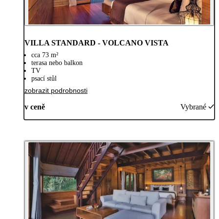
VILLA STANDARD - VOLCANO VISTA
cca 73 m²
terasa nebo balkon
TV
psací stůl
zobrazit podrobnosti
v ceně
Vybrané