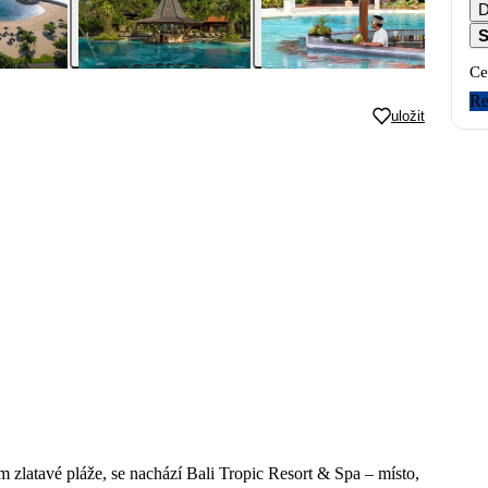
S
Ce
Re
uložit
zlatavé pláže, se nachází Bali Tropic Resort & Spa – místo,