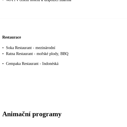
Restaurace
•
Soka Restaurant - mezinárodní
•
Ratna Restaurant - mořské plody, BBQ
•
Cempaka Restaurant - Indonéská
Animační programy