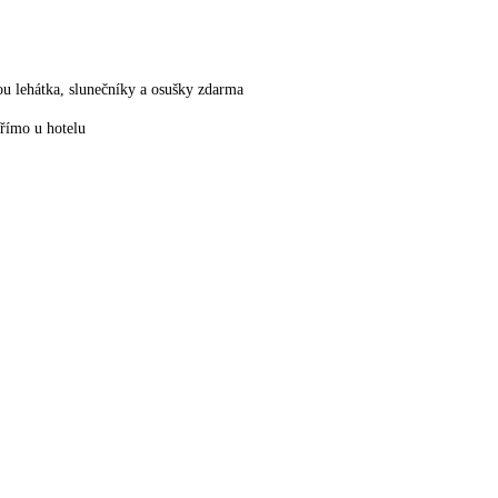
sou lehátka, slunečníky a osušky zdarma
přímo u hotelu