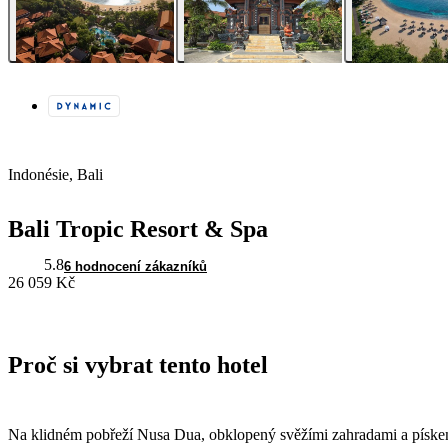
Indonésie, Bali
Bali Tropic Resort & Spa
5.8
6 hodnocení zákazníků
26 059 Kč
Proč si vybrat tento hotel
Na klidném pobřeží Nusa Dua, obklopený svěžími zahradami a pískem 