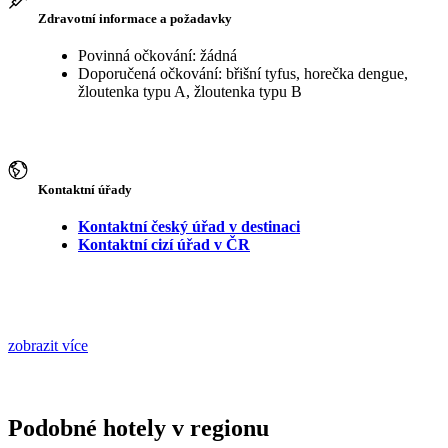
Zdravotní informace a požadavky
Povinná očkování: žádná
Doporučená očkování: břišní tyfus, horečka dengue,
žloutenka typu A, žloutenka typu B
Kontaktní úřady
Kontaktní český úřad v destinaci
Kontaktní cizí úřad v ČR
zobrazit více
Podobné hotely v regionu