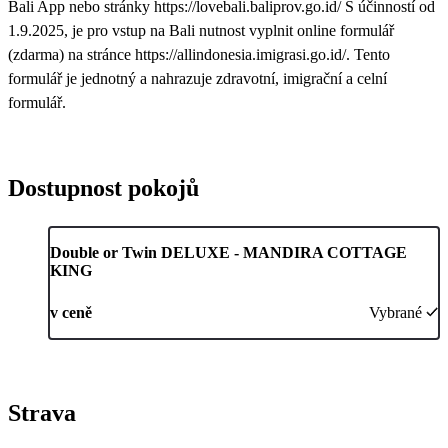
Bali App nebo stránky https://lovebali.baliprov.go.id/ S účinností od
1.9.2025, je pro vstup na Bali nutnost vyplnit online formulář
(zdarma) na stránce https://allindonesia.imigrasi.go.id/. Tento
formulář je jednotný a nahrazuje zdravotní, imigrační a celní
formulář.
Dostupnost pokojů
Double or Twin DELUXE - MANDIRA COTTAGE
KING
v ceně
Vybrané
Strava