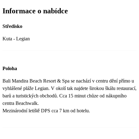
Informace o nabídce
Středisko
Kuta - Legian
Poloha
Bali Mandira Beach Resort & Spa se nachází v centru dění přímo u
vyhlášené pláže Legian. V okolí tak najdete širokou škálu restaurací,
barů a turistických obchodů. Cca 15 minut chůze od nákupního
centra Beachwalk.
Mezinárodní letiště DPS cca 7 km od hotelu.