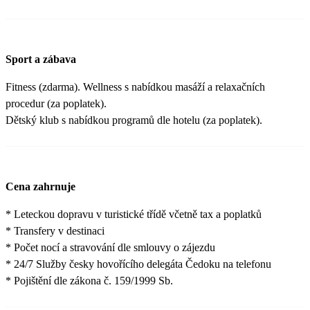
Sport a zábava
Fitness (zdarma). Wellness s nabídkou masáží a relaxačních
procedur (za poplatek).
Dětský klub s nabídkou programů dle hotelu (za poplatek).
Cena zahrnuje
* Leteckou dopravu v turistické třídě včetně tax a poplatků
* Transfery v destinaci
* Počet nocí a stravování dle smlouvy o zájezdu
* 24/7 Služby česky hovořícího delegáta Čedoku na telefonu
* Pojištění dle zákona č. 159/1999 Sb.