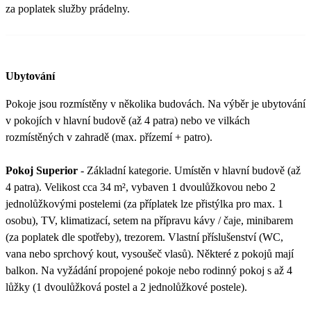
za poplatek služby prádelny.
Ubytování
Pokoje jsou rozmístěny v několika budovách. Na výběr je ubytování
v pokojích v hlavní budově (až 4 patra) nebo ve vilkách
rozmístěných v zahradě (max. přízemí + patro).
Pokoj Superior
- Základní kategorie. Umístěn v hlavní budově (až
4 patra). Velikost cca 34 m², vybaven 1 dvoulůžkovou nebo 2
jednolůžkovými postelemi (za příplatek lze přistýlka pro max. 1
osobu), TV, klimatizací, setem na přípravu kávy / čaje, minibarem
(za poplatek dle spotřeby), trezorem. Vlastní příslušenství (WC,
vana nebo sprchový kout, vysoušeč vlasů). Některé z pokojů mají
balkon. Na vyžádání propojené pokoje nebo rodinný pokoj s až 4
lůžky (1 dvoulůžková postel a 2 jednolůžkové postele).