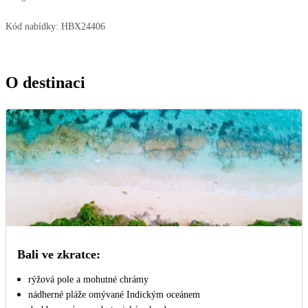
Kód nabídky:
HBX24406
O destinaci
Bali ve zkratce:
rýžová pole a mohutné chrámy
nádherné pláže omývané Indickým oceánem