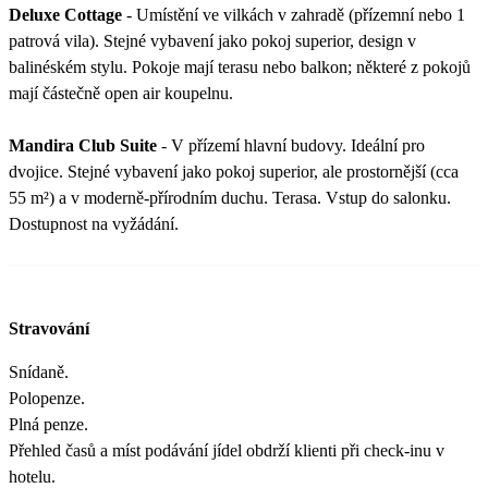
Deluxe Cottage
- Umístění ve vilkách v zahradě (přízemní nebo 1
patrová vila). Stejné vybavení jako pokoj superior, design v
balinéském stylu. Pokoje mají terasu nebo balkon; některé z pokojů
mají částečně open air koupelnu.
Mandira Club Suite
- V přízemí hlavní budovy. Ideální pro
dvojice. Stejné vybavení jako pokoj superior, ale prostornější (cca
55 m²) a v moderně-přírodním duchu. Terasa. Vstup do salonku.
Dostupnost na vyžádání.
Stravování
Snídaně.
Polopenze.
Plná penze.
Přehled časů a míst podávání jídel obdrží klienti při check-inu v
hotelu.