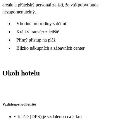
areálu a přátelský personál zajistí, že váš pobyt bude
nezapomenutelný.
Vhodné pro rodiny s dětmi
Krátký transfer z letiště
Přímý přístup na pláž
Blízko nákupních a zábavních center
Okolí hotelu
Vzdálenost od letiště
•
letiště (DPS) je vzdáleno cca 2 km