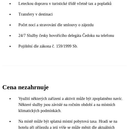
Leteckou dopravu v turistické třídě včetně tax a poplatků
Transfery v destinaci
Počet nocí a stravování dle smlouvy o zájezdu
24/7 Služby česky hovořícího delegáta Čedoku na telefonu
Pojištění dle zákona č. 159/1999 Sb.
Cena nezahrnuje
Využití některých zařízení a aktivit může být zpoplatněno navíc.
Některé služby jsou závislé na ročním období a na místních
klimatických podmínkách.
Na místě může být splatná místní pobytová taxa. Hradí se na
hotelu při příjezdu a její výše se může měnit dle aktuálních