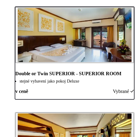
Double or Twin SUPERIOR - SUPERIOR ROOM
stejné vybavení jako pokoj Deluxe
v ceně
Vybrané