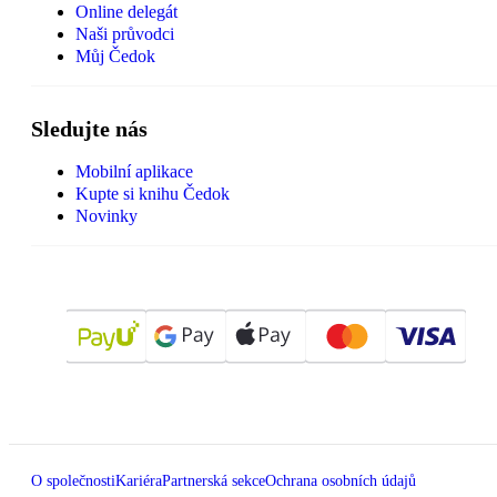
Online delegát
Naši průvodci
Můj Čedok
Sledujte nás
Mobilní aplikace
Kupte si knihu Čedok
Novinky
O společnosti
Kariéra
Partnerská sekce
Ochrana osobních údajů