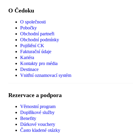
O Čedoku
O společnosti
Pobočky
Obchodní partneři
Obchodní podmínky
Pojištění CK
Fakturační údaje
Kariéra
Kontakty pro média
Destinace
Vnitřní oznamovací systém
Rezervace a podpora
Věrnostní program
Doplňkové služby
Benefity
Dárkové vouchery
Často kladené otázky