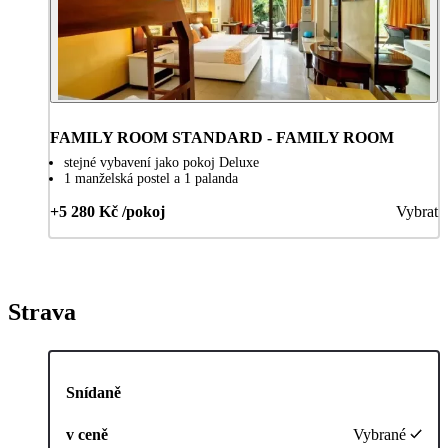
FAMILY ROOM STANDARD - FAMILY ROOM
stejné vybavení jako pokoj Deluxe
1 manželská postel a 1 palanda
+5 280 Kč /pokoj
Vybrat
Strava
Snídaně
v ceně
Vybrané