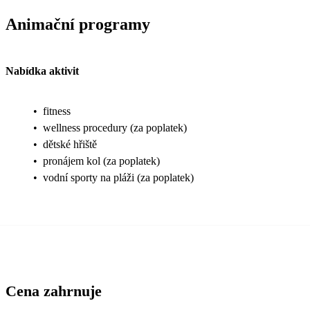
Animační programy
Nabídka aktivit
•
fitness
•
wellness procedury (za poplatek)
•
dětské hřiště
•
pronájem kol (za poplatek)
•
vodní sporty na pláži (za poplatek)
Cena zahrnuje