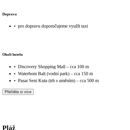
Doprava
•
pro dopravu doporučujeme využít taxi
Okolí hotelu
•
Discovery Shopping Mall – cca 100 m
•
Waterbom Bali (vodní park) – cca 150 m
•
Pasar Seni Kuta (trh s uměním) – cca 500 m
Přečtěte si více
Pláž