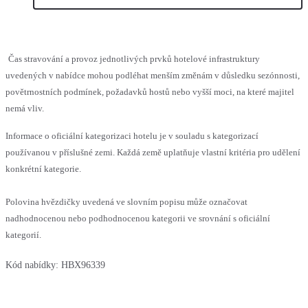
Čas stravování a provoz jednotlivých prvků hotelové infrastruktury
uvedených v nabídce mohou podléhat menším změnám v důsledku sezónnosti,
povětrnostních podmínek, požadavků hostů nebo vyšší moci, na které majitel
nemá vliv.
Informace o oficiální kategorizaci hotelu je v souladu s kategorizací
používanou v příslušné zemi. Každá země uplatňuje vlastní kritéria pro udělení
konkrétní kategorie.
Polovina hvězdičky uvedená ve slovním popisu může označovat
nadhodnocenou nebo podhodnocenou kategorii ve srovnání s oficiální
kategorií.
Kód nabídky:
HBX96339