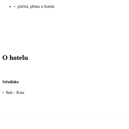
•
písčitá, přímo u hotelu
O hotelu
Středisko
•
Bali - Kuta