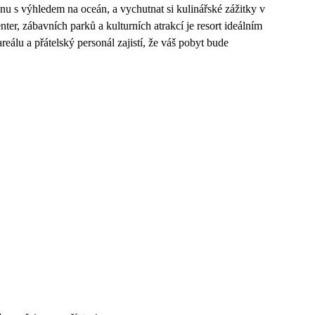
nu s výhledem na oceán, a vychutnat si kulinářské zážitky v
ter, zábavních parků a kulturních atrakcí je resort ideálním
álu a přátelský personál zajistí, že váš pobyt bude