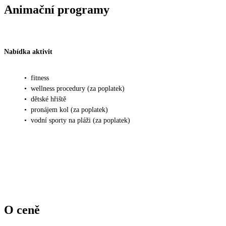
Animační programy
Nabídka aktivit
•
fitness
•
wellness procedury (za poplatek)
•
dětské hřiště
•
pronájem kol (za poplatek)
•
vodní sporty na pláži (za poplatek)
O ceně