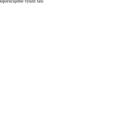
doporučujeme využít taxi