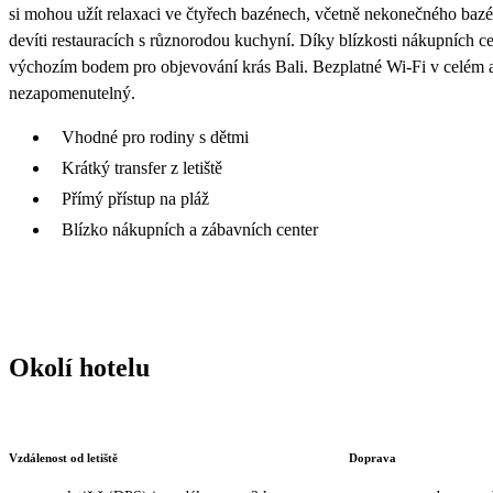
si mohou užít relaxaci ve čtyřech bazénech, včetně nekonečného bazé
devíti restauracích s různorodou kuchyní. Díky blízkosti nákupních cen
výchozím bodem pro objevování krás Bali. Bezplatné Wi-Fi v celém are
nezapomenutelný.
Vhodné pro rodiny s dětmi
Krátký transfer z letiště
Přímý přístup na pláž
Blízko nákupních a zábavních center
Okolí hotelu
Vzdálenost od letiště
Doprava