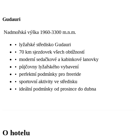
Gudauri
Nadmořská výška 1960-3300 m.n.m.
•
lyžařské středisko Gudauri
•
70 km sjezdovek všech obtížností
•
moderní sedačkové a kabinkové lanovky
•
půjčovny lyžařského vybavení
•
perfektní podmínky pro freeride
•
sportovní aktivity ve středisku
•
ideální podmínky od prosince do dubna
O hotelu