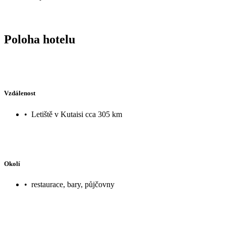
Poloha hotelu
Vzdálenost
•
Letiště v Kutaisi cca 305 km
Okolí
•
restaurace, bary, půjčovny