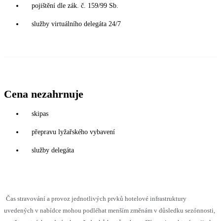
pojištění dle zák. č. 159/99 Sb.
služby virtuálního delegáta 24/7
Cena nezahrnuje
skipas
přepravu lyžařského vybavení
služby delegáta
Čas stravování a provoz jednotlivých prvků hotelové infrastruktury
uvedených v nabídce mohou podléhat menším změnám v důsledku sezónnosti,