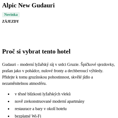
Alpic New Gudauri
Novinka
ZÁJEZDY
Proč si vybrat tento hotel
Gudauri – moderní lyžařský ráj v srdci Gruzie. Špičkové sjezdovky,
prašan jako v pohádce, nulové fronty a dechberoucí výhledy.
Přidejte k tomu gruzínskou pohostinnost, skvělé jídlo a
nezaměnitelnou atmosféru.
v těsné blízkosti lyžařských vleků
nově zrekonstruované moderní apartmány
restaurace a bary v okolí hotelu
bezplatné Wi-Fi