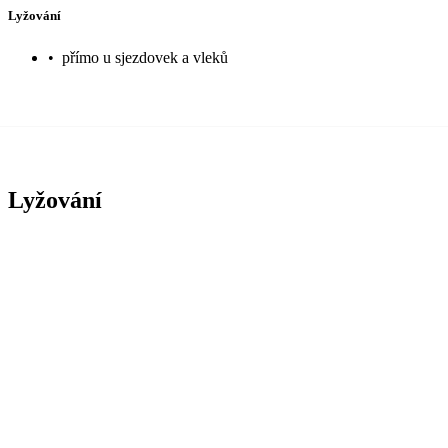
Lyžování
•
přímo u sjezdovek a vleků
Lyžování