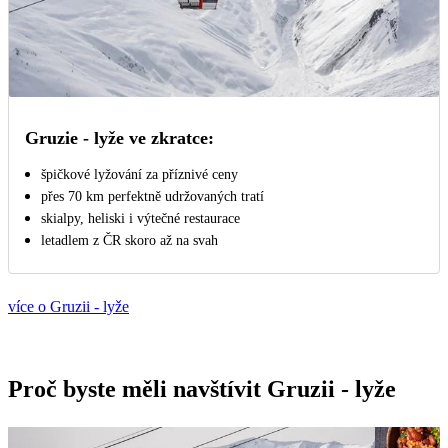
Gruzie - lyže ve zkratce:
špičkové lyžování za příznivé ceny
přes 70 km perfektně udržovaných tratí
skialpy, heliski i výtečné restaurace
letadlem z ČR skoro až na svah
více o Gruzii - lyže
Proč byste měli navštívit Gruzii - lyže