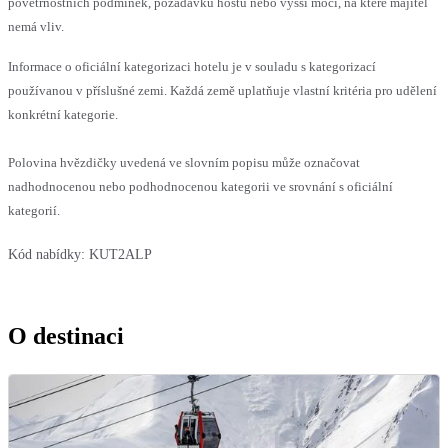
povětrnostních podmínek, požadavků hostů nebo vyšší moci, na které majitel
nemá vliv.
Informace o oficiální kategorizaci hotelu je v souladu s kategorizací
používanou v příslušné zemi. Každá země uplatňuje vlastní kritéria pro udělení
konkrétní kategorie.
Polovina hvězdičky uvedená ve slovním popisu může označovat
nadhodnocenou nebo podhodnocenou kategorii ve srovnání s oficiální
kategorií.
Kód nabídky:
KUT2ALP
O destinaci