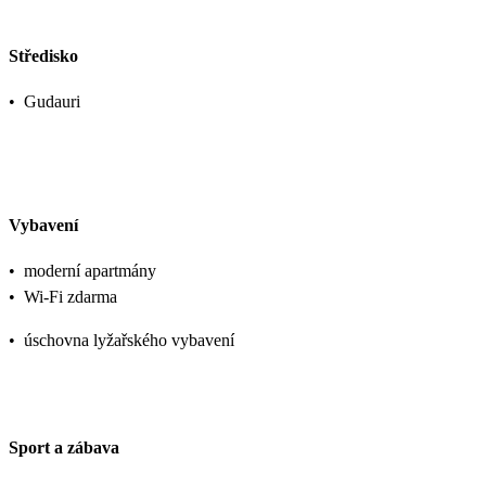
Středisko
•
Gudauri
Vybavení
•
moderní apartmány
•
Wi-Fi zdarma
•
úschovna lyžařského vybavení
Sport a zábava