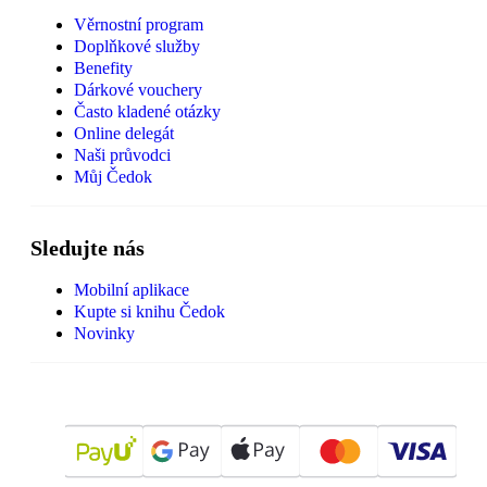
Věrnostní program
Doplňkové služby
Benefity
Dárkové vouchery
Často kladené otázky
Online delegát
Naši průvodci
Můj Čedok
Sledujte nás
Mobilní aplikace
Kupte si knihu Čedok
Novinky