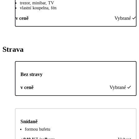
trezor, minibar, TV
vlastní koupelna, fén
v ceně
Vybrané
Strava
Bez stravy
v ceně
Vybrané
Snídaně
formou bufetu