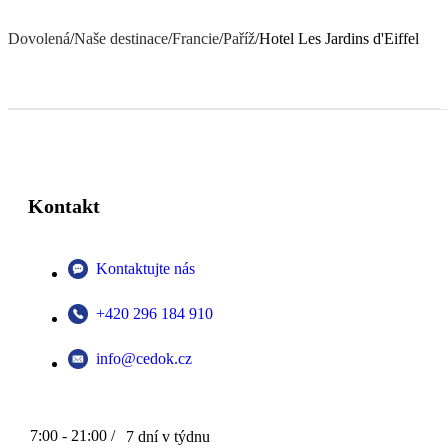
Dovolená
/
Naše destinace
/
Francie
/
Paříž
/
Hotel Les Jardins d'Eiffel
Kontakt
Kontaktujte nás
+420 296 184 910
info@cedok.cz
7:00 - 21:00 /
7 dní v týdnu