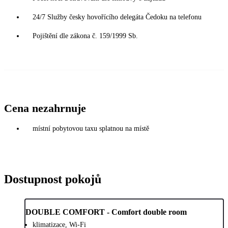
24/7 Služby česky hovořícího delegáta Čedoku na telefonu
Pojištění dle zákona č. 159/1999 Sb.
Cena nezahrnuje
místní pobytovou taxu splatnou na místě
Dostupnost pokojů
DOUBLE COMFORT - Comfort double room
klimatizace, Wi-Fi