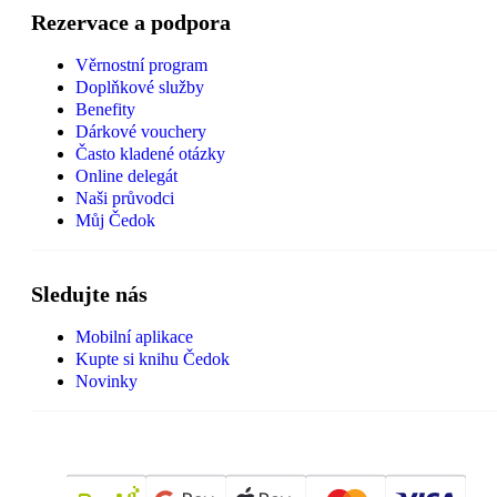
Rezervace a podpora
Věrnostní program
Doplňkové služby
Benefity
Dárkové vouchery
Často kladené otázky
Online delegát
Naši průvodci
Můj Čedok
Sledujte nás
Mobilní aplikace
Kupte si knihu Čedok
Novinky