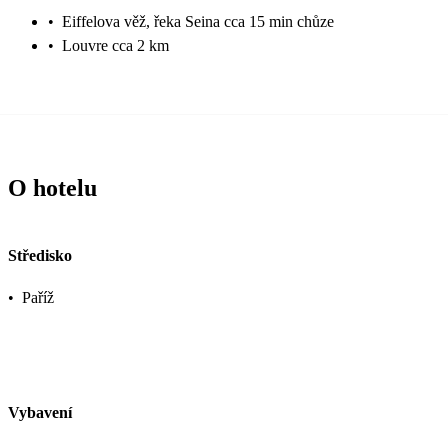
•
Eiffelova věž, řeka Seina cca 15 min chůze
•
Louvre cca 2 km
O hotelu
Středisko
•
Paříž
Vybavení