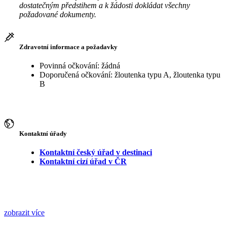
dostatečným předstihem a k žádosti dokládat všechny
požadované dokumenty.
Zdravotní informace a požadavky
Povinná očkování: žádná
Doporučená očkování: žloutenka typu A, žloutenka typu
B
Kontaktní úřady
Kontaktní český úřad v destinaci
Kontaktní cizí úřad v ČR
zobrazit více