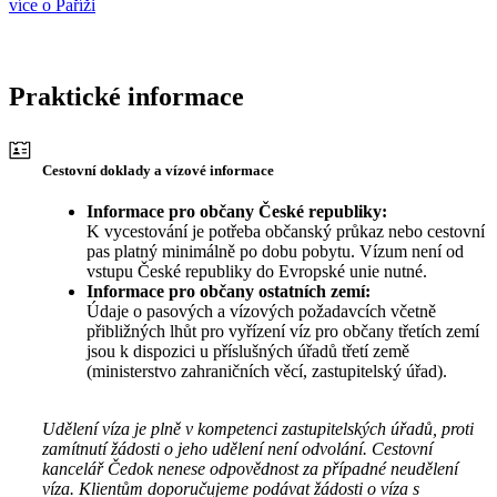
více o Paříži
Praktické informace
Cestovní doklady a vízové informace
Informace pro občany České republiky:
K vycestování je potřeba občanský průkaz nebo cestovní
pas platný minimálně po dobu pobytu. Vízum není od
vstupu České republiky do Evropské unie nutné.
Informace pro občany ostatních zemí:
Údaje o pasových a vízových požadavcích včetně
přibližných lhůt pro vyřízení víz pro občany třetích zemí
jsou k dispozici u příslušných úřadů třetí země
(ministerstvo zahraničních věcí, zastupitelský úřad).
Udělení víza je plně v kompetenci zastupitelských úřadů, proti
zamítnutí žádosti o jeho udělení není odvolání. Cestovní
kancelář Čedok nenese odpovědnost za případné neudělení
víza. Klientům doporučujeme podávat žádosti o víza s