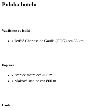
Poloha hotelu
Vzdálenost od letiště
•
letiště Charlese de Gaulla (CDG) cca 33 km
Doprava
•
stanice metra cca 400 m
•
vlaková stanice cca 800 m
Okolí