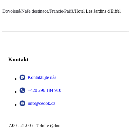
Dovolená
/
Naše destinace
/
Francie
/
Paříž
/
Hotel Les Jardins d'Eiffel
Kontakt
Kontaktujte nás
+420 296 184 910
info@cedok.cz
7:00 - 21:00 /
7 dní v týdnu