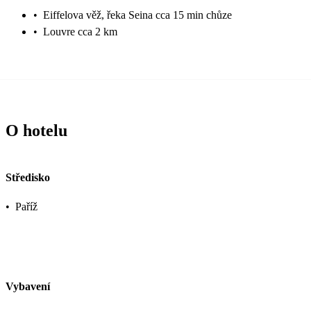
•
Eiffelova věž, řeka Seina cca 15 min chůze
•
Louvre cca 2 km
O hotelu
Středisko
•
Paříž
Vybavení