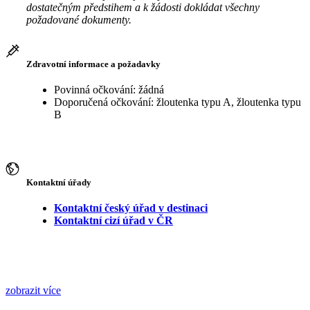
dostatečným předstihem a k žádosti dokládat všechny
požadované dokumenty.
Zdravotní informace a požadavky
Povinná očkování: žádná
Doporučená očkování: žloutenka typu A, žloutenka typu
B
Kontaktní úřady
Kontaktní český úřad v destinaci
Kontaktní cizí úřad v ČR
zobrazit více