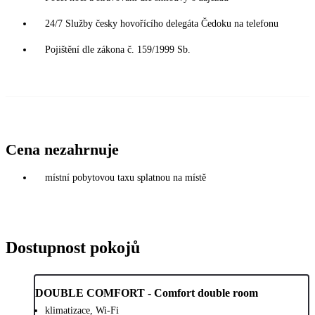
24/7 Služby česky hovořícího delegáta Čedoku na telefonu
Pojištění dle zákona č. 159/1999 Sb.
Cena nezahrnuje
místní pobytovou taxu splatnou na místě
Dostupnost pokojů
DOUBLE COMFORT - Comfort double room
klimatizace, Wi-Fi