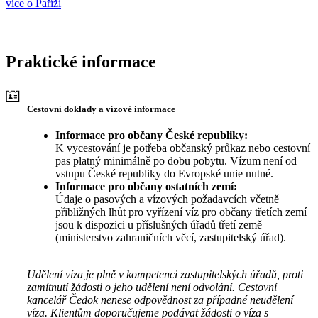
více o Paříži
Praktické informace
Cestovní doklady a vízové informace
Informace pro občany České republiky:
K vycestování je potřeba občanský průkaz nebo cestovní
pas platný minimálně po dobu pobytu. Vízum není od
vstupu České republiky do Evropské unie nutné.
Informace pro občany ostatních zemí:
Údaje o pasových a vízových požadavcích včetně
přibližných lhůt pro vyřízení víz pro občany třetích zemí
jsou k dispozici u příslušných úřadů třetí země
(ministerstvo zahraničních věcí, zastupitelský úřad).
Udělení víza je plně v kompetenci zastupitelských úřadů, proti
zamítnutí žádosti o jeho udělení není odvolání. Cestovní
kancelář Čedok nenese odpovědnost za případné neudělení
víza. Klientům doporučujeme podávat žádosti o víza s