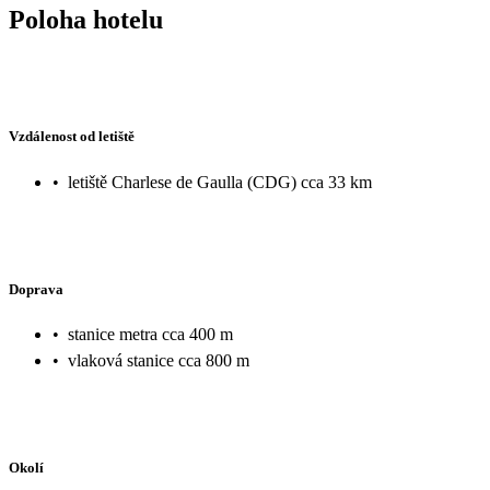
Poloha hotelu
Vzdálenost od letiště
•
letiště Charlese de Gaulla (CDG) cca 33 km
Doprava
•
stanice metra cca 400 m
•
vlaková stanice cca 800 m
Okolí