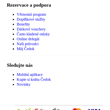
Rezervace a podpora
Věrnostní program
Doplňkové služby
Benefity
Dárkové vouchery
Často kladené otázky
Online delegát
Naši průvodci
Můj Čedok
Sledujte nás
Mobilní aplikace
Kupte si knihu Čedok
Novinky