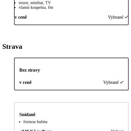
trezor, minibar, TV
vlastní koupelna, fén
v ceně
Vybrané
Strava
Bez stravy
v ceně
Vybrané
Snídaně
formou bufetu