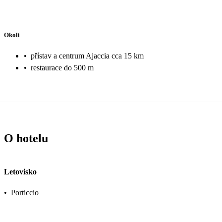
Okolí
•
přístav a centrum Ajaccia cca 15 km
•
restaurace do 500 m
O hotelu
Letovisko
•
Porticcio