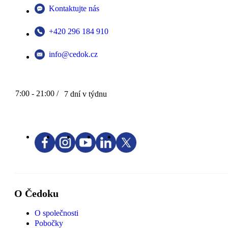
Kontaktujte nás
+420 296 184 910
info@cedok.cz
7:00 - 21:00 /
7 dní v týdnu
O Čedoku
O společnosti
Pobočky