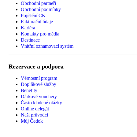
Obchodní partneři
Obchodní podmínky
Pojištění CK
Fakturační údaje
Kariéra
Kontakty pro média
Destinace
Vnitřní oznamovací systém
Rezervace a podpora
Věrnostní program
Doplňkové služby
Benefity
Dárkové vouchery
Často kladené otázky
Online delegát
Naši průvodci
Můj Čedok