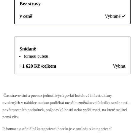
Bez stravy
v ceně
Vybrané
Snídaně
formou bufetu
+1 620 Kč /celkem
Vybrat
Čas stravování a provoz jednotlivých prvků hotelové infrastruktury
uvedených v nabídce mohou podléhat menším změnám v důsledku sezónnosti,
povětrnostních podmínek, požadavků hostů nebo vyšší moci, na které majitel
nemá vliv.
Informace o oficiální kategorizaci hotelu je v souladu s kategorizací