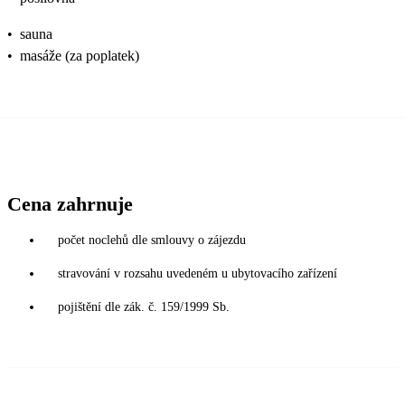
•
sauna
•
masáže (za poplatek)
Cena zahrnuje
počet noclehů dle smlouvy o zájezdu
stravování v rozsahu uvedeném u ubytovacího zařízení
pojištění dle zák. č. 159/1999 Sb.