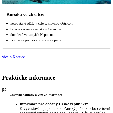
Korsika ve zkratce:
nespoutané pláže v čele se slavnou Ostriconi
bizarní červená skaliska v Calanche
dovolená ve stopách Napoleona
průzračná jezírka a strmé vodopády
více o Korsice
Praktické informace
Cestovní doklady a vízové informace
Informace pro občany České republiky:
K vycestování je potřeba občanský průkaz nebo cestovní