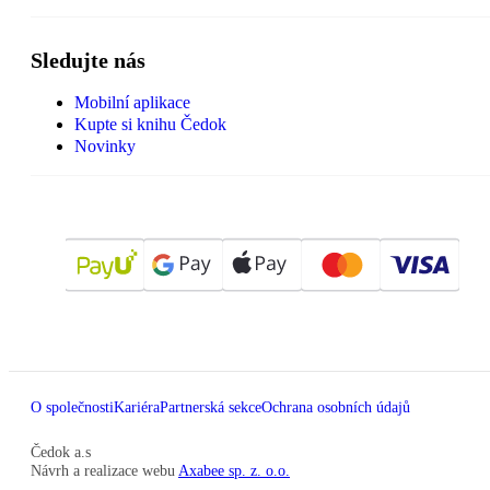
Sledujte nás
Mobilní aplikace
Kupte si knihu Čedok
Novinky
O společnosti
Kariéra
Partnerská sekce
Ochrana osobních údajů
Čedok a.s
Návrh a realizace webu
Axabee sp. z. o.o.