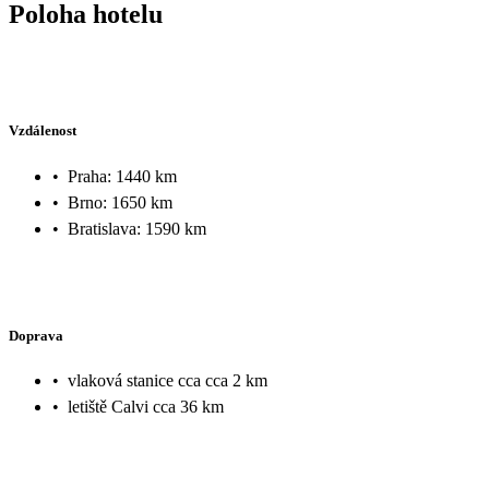
Poloha hotelu
Vzdálenost
•
Praha: 1440 km
•
Brno: 1650 km
•
Bratislava: 1590 km
Doprava
•
vlaková stanice cca cca 2 km
•
letiště Calvi cca 36 km