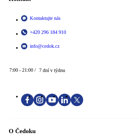
Kontaktujte nás
+420 296 184 910
info@cedok.cz
7:00 - 21:00 /
7 dní v týdnu
O Čedoku