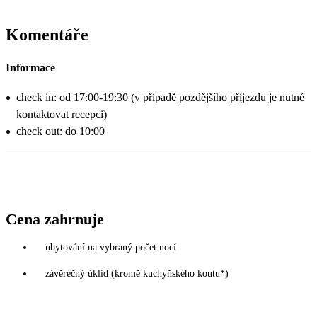
Komentáře
Informace
check in: od 17:00-19:30 (v případě pozdějšího příjezdu je nutné
kontaktovat recepci)
check out: do 10:00
Cena zahrnuje
ubytování na vybraný počet nocí
závěrečný úklid (kromě kuchyňského koutu*)