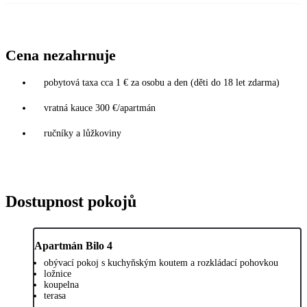
Cena nezahrnuje
pobytová taxa cca 1 € za osobu a den (děti do 18 let zdarma)
vratná kauce 300 €/apartmán
ručníky a lůžkoviny
Dostupnost pokojů
Apartmán Bilo 4
obývací pokoj s kuchyňským koutem a rozkládací pohovkou
ložnice
koupelna
terasa