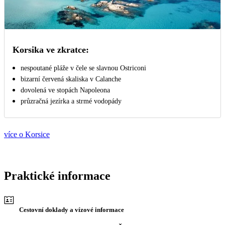
Korsika ve zkratce:
nespoutané pláže v čele se slavnou Ostriconi
bizarní červená skaliska v Calanche
dovolená ve stopách Napoleona
průzračná jezírka a strmé vodopády
více o Korsice
Praktické informace
Cestovní doklady a vízové informace