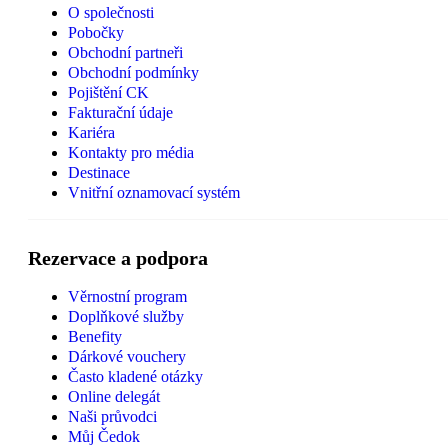
O společnosti
Pobočky
Obchodní partneři
Obchodní podmínky
Pojištění CK
Fakturační údaje
Kariéra
Kontakty pro média
Destinace
Vnitřní oznamovací systém
Rezervace a podpora
Věrnostní program
Doplňkové služby
Benefity
Dárkové vouchery
Často kladené otázky
Online delegát
Naši průvodci
Můj Čedok