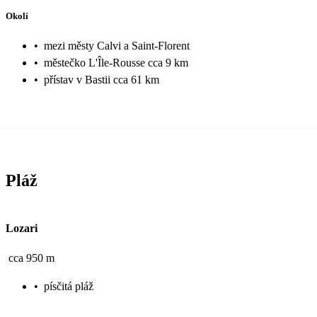
Okolí
•
mezi městy Calvi a Saint-Florent
•
městečko L'Île-Rousse cca 9 km
•
přístav v Bastii cca 61 km
Pláž
Lozari
cca 950 m
•
písčitá pláž