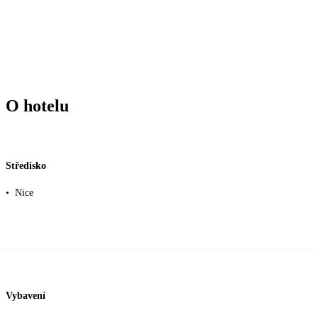
O hotelu
Středisko
•
Nice
Vybavení