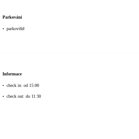
Parkování
•
parkoviště
Informace
•
check in: od 15:00
•
check out: do 11:30