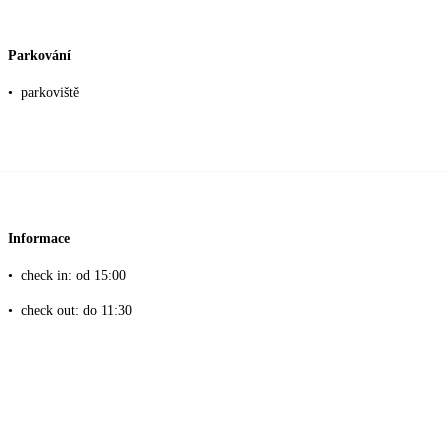
Parkování
•
parkoviště
Informace
•
check in: od 15:00
•
check out: do 11:30