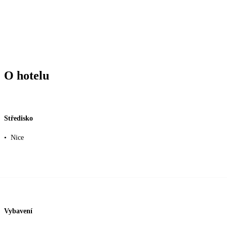
O hotelu
Středisko
•
Nice
Vybavení