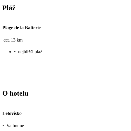
Pláž
Plage de la Batterie
cca 13 km
•
nejbližší pláž
O hotelu
Letovisko
•
Valbonne