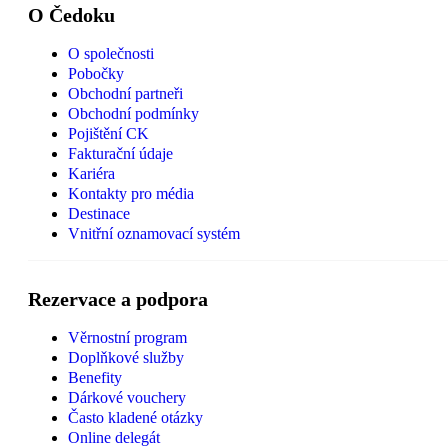
O Čedoku
O společnosti
Pobočky
Obchodní partneři
Obchodní podmínky
Pojištění CK
Fakturační údaje
Kariéra
Kontakty pro média
Destinace
Vnitřní oznamovací systém
Rezervace a podpora
Věrnostní program
Doplňkové služby
Benefity
Dárkové vouchery
Často kladené otázky
Online delegát