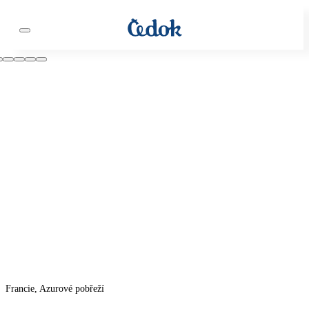
Francie, Azurové pobřeží