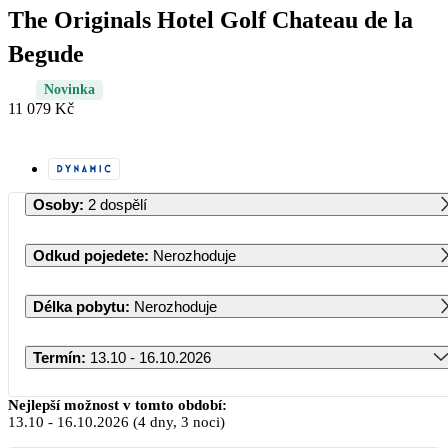
The Originals Hotel Golf Chateau de la
Begude
Novinka
11 079 Kč
Osoby
:
2 dospělí
Odkud pojedete
:
Nerozhoduje
Délka pobytu
:
Nerozhoduje
Termín
:
13.10 - 16.10.2026
Říjen 2026
Nejlepší možnost v tomto období:
13.10
-
16.10.2026
(4 dny, 3 noci)