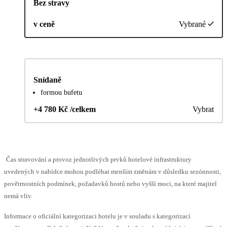
Bez stravy
v ceně
Vybrané
Snídaně
formou bufetu
+4 780 Kč /celkem
Vybrat
Čas stravování a provoz jednotlivých prvků hotelové infrastruktury
uvedených v nabídce mohou podléhat menším změnám v důsledku sezónnosti,
povětrnostních podmínek, požadavků hostů nebo vyšší moci, na které majitel
nemá vliv.
Informace o oficiální kategorizaci hotelu je v souladu s kategorizací