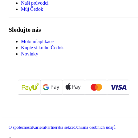
Naši průvodci
Můj Čedok
Sledujte nás
Mobilní aplikace
Kupte si knihu Čedok
Novinky
O společnosti
Kariéra
Partnerská sekce
Ochrana osobních údajů