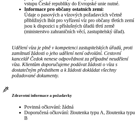
vstupu České republiky do Evropské unie nutné.
Informace pro občany ostatních zemí:
Údaje o pasových a vízových požadavcích včetně
přibližných lhůt pro vyřízení víz pro občany třetích zemí
jsou k dispozici u příslušných úřadů třetí země
(ministerstvo zahraničních věcí, zastupitelský úřad).
Udělení víza je plně v kompetenci zastupitelských úřadů, proti
zamítnutí žádosti o jeho udělení není odvolání. Cestovní
kancelář Čedok nenese odpovědnost za případné neudělení
víza. Klientům doporučujeme podávat žádosti o víza s
dostatečným předstihem a k žádosti dokládat všechny
požadované dokumenty.
Zdravotní informace a požadavky
Povinná očkování: žádná
Doporučená očkování: žloutenka typu A, žloutenka typu
B