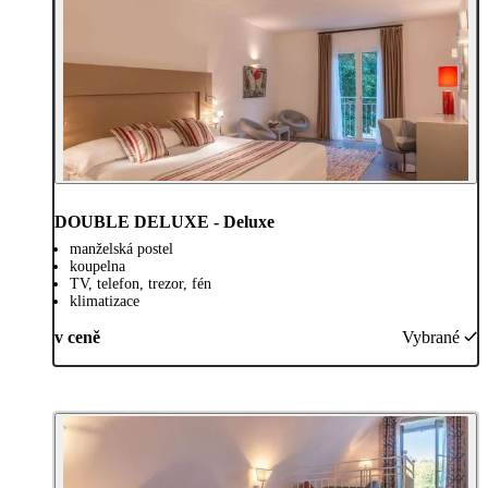
DOUBLE DELUXE - Deluxe
manželská postel
koupelna
TV, telefon, trezor, fén
klimatizace
v ceně
Vybrané