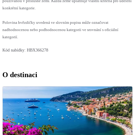
používanou v příslušné zemi. Každá země uplatňuje vlastní kritéria pro udělení
konkrétní kategorie.
Polovina hvězdičky uvedená ve slovním popisu může označovat
nadhodnocenou nebo podhodnocenou kategorii ve srovnání s oficiální
kategorií.
Kód nabídky:
HBX366278
O destinaci