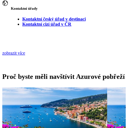
Kontaktní úřady
Kontaktní český úřad v destinaci
Kontaktní cizí úřad v ČR
zobrazit více
Proč byste měli navštívit Azurové pobřeží