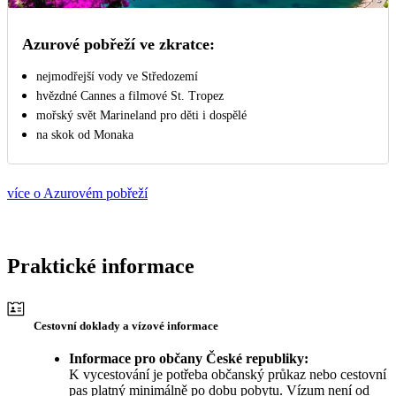
Azurové pobřeží ve zkratce:
nejmodřejší vody ve Středozemí
hvězdné Cannes a filmové St. Tropez
mořský svět Marineland pro děti i dospělé
na skok od Monaka
více o Azurovém pobřeží
Praktické informace
Cestovní doklady a vízové informace
Informace pro občany České republiky:
K vycestování je potřeba občanský průkaz nebo cestovní
pas platný minimálně po dobu pobytu. Vízum není od