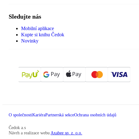
Sledujte nás
Mobilní aplikace
Kupte si knihu Čedok
Novinky
O společnosti
Kariéra
Partnerská sekce
Ochrana osobních údajů
Čedok a.s
Návrh a realizace webu
Axabee sp. z. o.o.