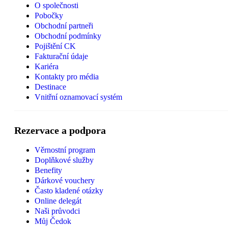
O společnosti
Pobočky
Obchodní partneři
Obchodní podmínky
Pojištění CK
Fakturační údaje
Kariéra
Kontakty pro média
Destinace
Vnitřní oznamovací systém
Rezervace a podpora
Věrnostní program
Doplňkové služby
Benefity
Dárkové vouchery
Často kladené otázky
Online delegát
Naši průvodci
Můj Čedok