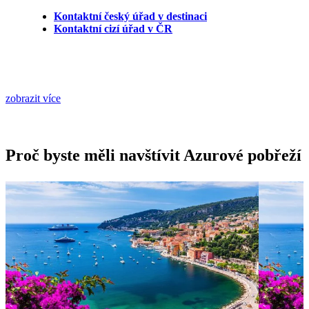
Kontaktní český úřad v destinaci
Kontaktní cizí úřad v ČR
zobrazit více
Proč byste měli navštívit Azurové pobřeží