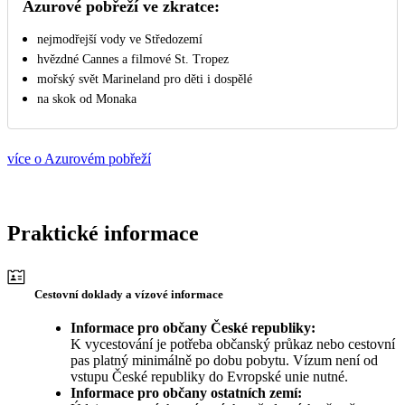
Azurové pobřeží ve zkratce:
nejmodřejší vody ve Středozemí
hvězdné Cannes a filmové St. Tropez
mořský svět Marineland pro děti i dospělé
na skok od Monaka
více o Azurovém pobřeží
Praktické informace
Cestovní doklady a vízové informace
Informace pro občany České republiky:
K vycestování je potřeba občanský průkaz nebo cestovní
pas platný minimálně po dobu pobytu. Vízum není od
vstupu České republiky do Evropské unie nutné.
Informace pro občany ostatních zemí: