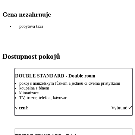
Cena nezahrnuje
pobytová taxa
Dostupnost pokojů
DOUBLE STANDARD - Double room
pokoj s manželským lůžkem a jednou či dvěma přistýlkami
koupelna s fénem
klimatizace
TV, trezor, telefon, kávovar
v ceně
Vybrané