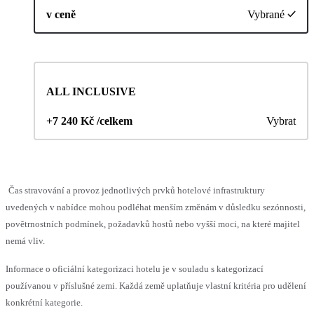
v ceně
Vybrané
ALL INCLUSIVE
+7 240 Kč /celkem
Vybrat
Čas stravování a provoz jednotlivých prvků hotelové infrastruktury
uvedených v nabídce mohou podléhat menším změnám v důsledku sezónnosti,
povětrnostních podmínek, požadavků hostů nebo vyšší moci, na které majitel
nemá vliv.
Informace o oficiální kategorizaci hotelu je v souladu s kategorizací
používanou v příslušné zemi. Každá země uplatňuje vlastní kritéria pro udělení
konkrétní kategorie.