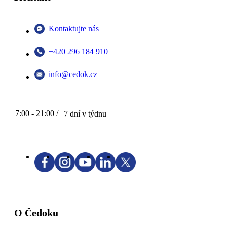
Kontaktujte nás
+420 296 184 910
info@cedok.cz
7:00 - 21:00 /
7 dní v týdnu
O Čedoku