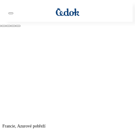
Francie, Azurové pobřeží