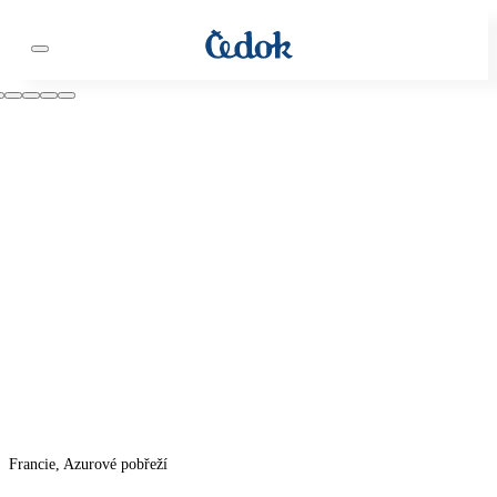
Francie, Azurové pobřeží