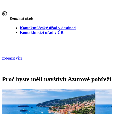
Kontaktní úřady
Kontaktní český úřad v destinaci
Kontaktní cizí úřad v ČR
zobrazit více
Proč byste měli navštívit Azurové pobřeží