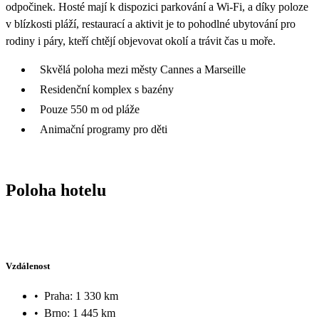
odpočinek. Hosté mají k dispozici parkování a Wi‑Fi, a díky poloze
v blízkosti pláží, restaurací a aktivit je to pohodlné ubytování pro
rodiny i páry, kteří chtějí objevovat okolí a trávit čas u moře.
Skvělá poloha mezi městy Cannes a Marseille
Residenční komplex s bazény
Pouze 550 m od pláže
Animační programy pro děti
Poloha hotelu
Vzdálenost
•
Praha: 1 330 km
•
Brno: 1 445 km