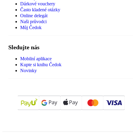
Dárkové vouchery
Často kladené otázky
Online delegát
Naši průvodci
Můj Čedok
Sledujte nás
Mobilní aplikace
Kupte si knihu Čedok
Novinky