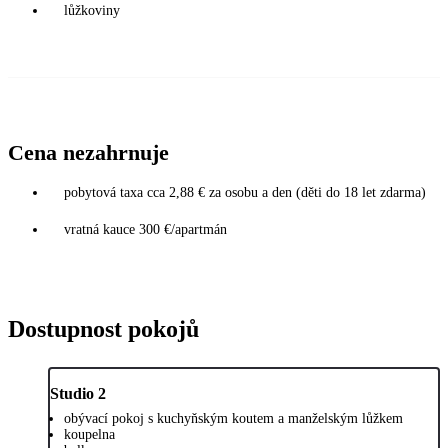
lůžkoviny
Cena nezahrnuje
pobytová taxa cca 2,88 € za osobu a den (děti do 18 let zdarma)
vratná kauce 300 €/apartmán
Dostupnost pokojů
Studio 2
obývací pokoj s kuchyňským koutem a manželským lůžkem
koupelna