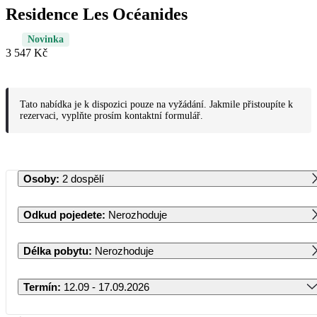
Residence Les Océanides
Novinka
3 547 Kč
Tato nabídka je k dispozici pouze na vyžádání. Jakmile přistoupíte k
rezervaci, vyplňte prosím kontaktní formulář.
Osoby
:
2 dospělí
Odkud pojedete
:
Nerozhoduje
Délka pobytu
:
Nerozhoduje
Termín
:
12.09 - 17.09.2026