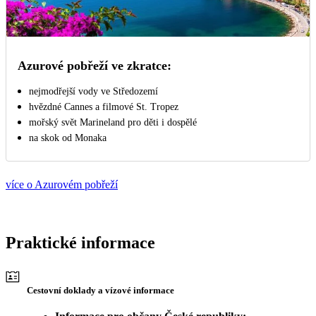
Azurové pobřeží ve zkratce:
nejmodřejší vody ve Středozemí
hvězdné Cannes a filmové St. Tropez
mořský svět Marineland pro děti i dospělé
na skok od Monaka
více o Azurovém pobřeží
Praktické informace
Cestovní doklady a vízové informace