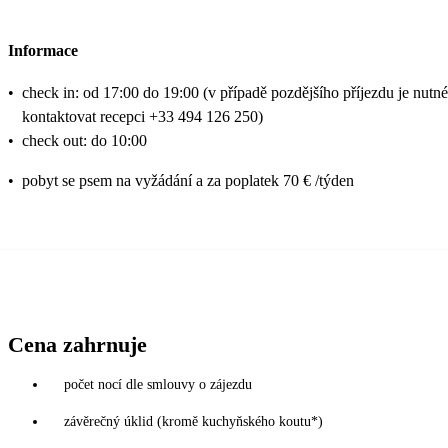
Informace
•
check in: od 17:00 do 19:00 (v případě pozdějšího příjezdu je nutné
kontaktovat recepci +33 494 126 250)
•
check out: do 10:00
•
pobyt se psem na vyžádání a za poplatek 70 € /týden
Cena zahrnuje
počet nocí dle smlouvy o zájezdu
závěrečný úklid (kromě kuchyňského koutu*)