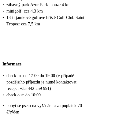
•
zábavný park Azur Park: pouze 4 km
•
minigolf: cca 4,3 km
•
18-ti jamkové golfové hřiště Golf Club Saint-
Tropez: cca 7,5 km
Informace
•
check in: od 17:00 do 19:00 (v případě
pozdějšího příjezdu je nutné kontaktovat
recepci +33 442 259 991)
•
check out: do 10:00
•
pobyt se psem na vyžádání a za poplatek 70
€/týden