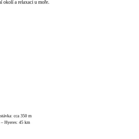
í okolí a relaxaci u moře.
stávka: cca 350 m
n – Hyeres: 45 km