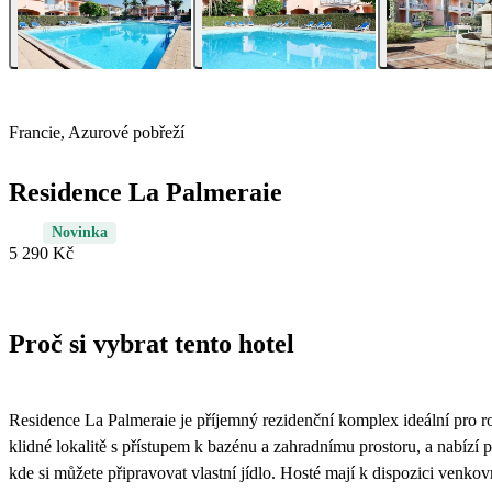
Francie, Azurové pobřeží
Residence La Palmeraie
Novinka
5 290 Kč
Proč si vybrat tento hotel
Residence La Palmeraie je příjemný rezidenční komplex ideální pro 
klidné lokalitě s přístupem k bazénu a zahradnímu prostoru, a nabíz
kde si můžete připravovat vlastní jídlo. Hosté mají k dispozici venkov