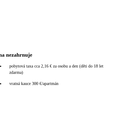
na nezahrnuje
pobytová taxa cca 2,16 € za osobu a den (děti do 18 let
zdarma)
vratná kauce 300 €/apartmán