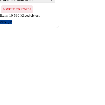
MÁME UŽ JEN 1 POKOJ
lkem:
10 580 Kč
podrobnosti
zervujte