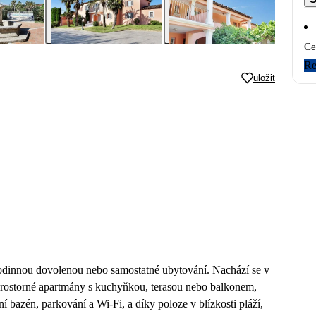
Ce
Re
uložit
rodinnou dovolenou nebo samostatné ubytování. Nachází se v
í prostorné apartmány s kuchyňkou, terasou nebo balkonem,
ní bazén, parkování a Wi‑Fi, a díky poloze v blízkosti pláží,