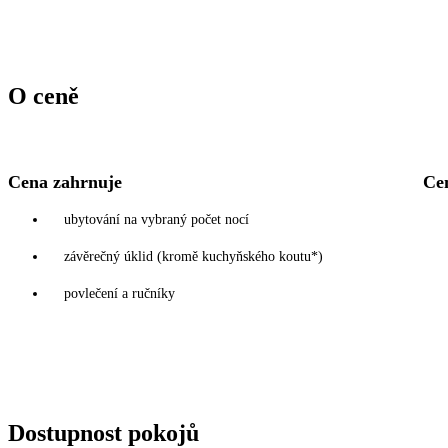
O ceně
Cena zahrnuje
Ce
ubytování na vybraný počet nocí
závěrečný úklid (kromě kuchyňského koutu*)
povlečení a ručníky
Dostupnost pokojů