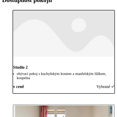
Studio 2
obývací pokoj s kuchyňským koutem a manželským lůžkem,
koupelna
v ceně
Vybrané