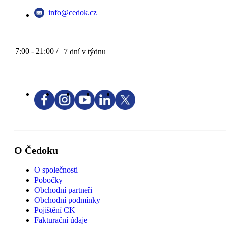
info@cedok.cz
7:00 - 21:00 /
7 dní v týdnu
O Čedoku
O společnosti
Pobočky
Obchodní partneři
Obchodní podmínky
Pojištění CK
Fakturační údaje