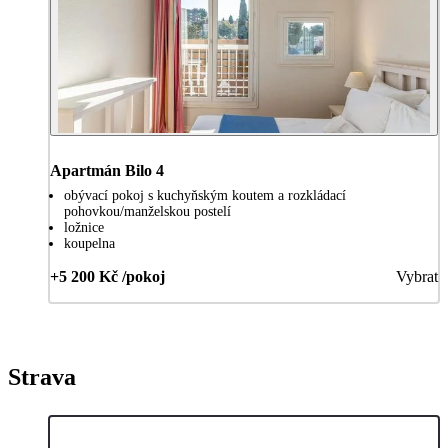
Apartmán Bilo 4
obývací pokoj s kuchyňským koutem a rozkládací
pohovkou/manželskou postelí
ložnice
koupelna
+5 200 Kč /pokoj
Vybrat
Strava