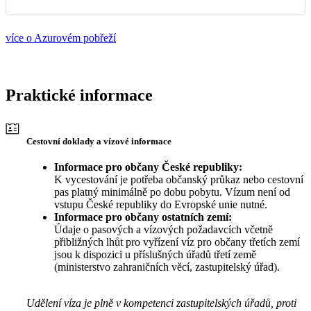
více o Azurovém pobřeží
Praktické informace
Cestovní doklady a vízové informace
Informace pro občany České republiky:
K vycestování je potřeba občanský průkaz nebo cestovní
pas platný minimálně po dobu pobytu. Vízum není od
vstupu České republiky do Evropské unie nutné.
Informace pro občany ostatních zemí:
Údaje o pasových a vízových požadavcích včetně
přibližných lhůt pro vyřízení víz pro občany třetích zemí
jsou k dispozici u příslušných úřadů třetí země
(ministerstvo zahraničních věcí, zastupitelský úřad).
Udělení víza je plně v kompetenci zastupitelských úřadů, proti