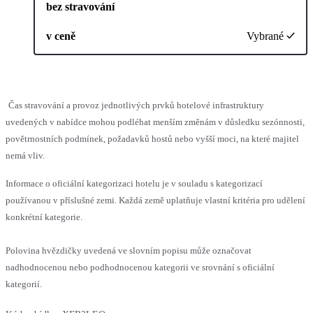
bez stravování
v ceně
Vybrané
Čas stravování a provoz jednotlivých prvků hotelové infrastruktury
uvedených v nabídce mohou podléhat menším změnám v důsledku sezónnosti,
povětrnostních podmínek, požadavků hostů nebo vyšší moci, na které majitel
nemá vliv.
Informace o oficiální kategorizaci hotelu je v souladu s kategorizací
používanou v příslušné zemi. Každá země uplatňuje vlastní kritéria pro udělení
konkrétní kategorie.
Polovina hvězdičky uvedená ve slovním popisu může označovat
nadhodnocenou nebo podhodnocenou kategorii ve srovnání s oficiální
kategorií.