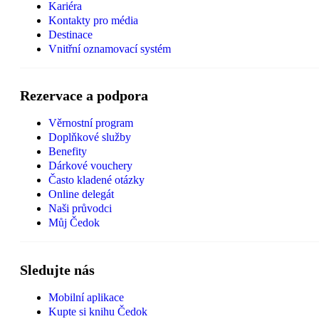
Kariéra
Kontakty pro média
Destinace
Vnitřní oznamovací systém
Rezervace a podpora
Věrnostní program
Doplňkové služby
Benefity
Dárkové vouchery
Často kladené otázky
Online delegát
Naši průvodci
Můj Čedok
Sledujte nás
Mobilní aplikace
Kupte si knihu Čedok