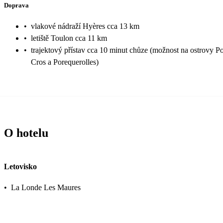
Doprava
•
vlakové nádraží Hyères cca 13 km
•
letiště Toulon cca 11 km
•
trajektový přístav cca 10 minut chůze (možnost na ostrovy Po
Cros a Porequerolles)
O hotelu
Letovisko
•
La Londe Les Maures