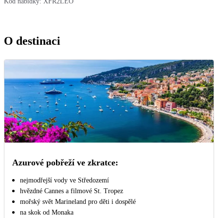
Kód nabídky:
XFR2LEO
O destinaci
Azurové pobřeží ve zkratce:
nejmodřejší vody ve Středozemí
hvězdné Cannes a filmové St. Tropez
mořský svět Marineland pro děti i dospělé
na skok od Monaka