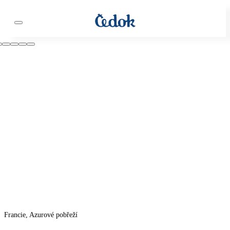
Francie, Azurové pobřeží