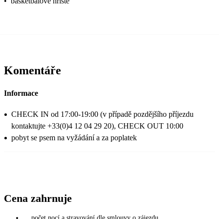
•
basketbalové hřiště
Komentáře
Informace
CHECK IN od 17:00-19:00 (v případě pozdějšího příjezdu
kontaktujte +33(0)4 12 04 29 20), CHECK OUT 10:00
pobyt se psem na vyžádání a za poplatek
Cena zahrnuje
počet nocí a stravování dle smlouvy o zájezdu