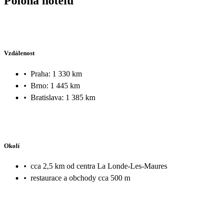
Poloha hotelu
Vzdálenost
•
Praha: 1 330 km
•
Brno: 1 445 km
•
Bratislava: 1 385 km
Okolí
•
cca 2,5 km od centra La Londe-Les-Maures
•
restaurace a obchody cca 500 m