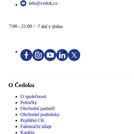
info@cedok.cz
7:00 - 21:00 /
7 dní v týdnu
O Čedoku
O společnosti
Pobočky
Obchodní partneři
Obchodní podmínky
Pojištění CK
Fakturační údaje
Kariéra