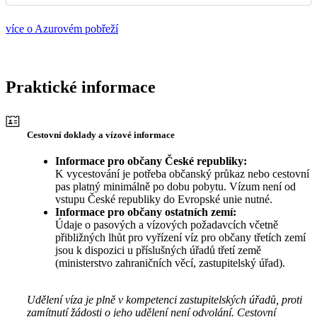
více o Azurovém pobřeží
Praktické informace
Cestovní doklady a vízové informace
Informace pro občany České republiky:
K vycestování je potřeba občanský průkaz nebo cestovní
pas platný minimálně po dobu pobytu. Vízum není od
vstupu České republiky do Evropské unie nutné.
Informace pro občany ostatních zemí:
Údaje o pasových a vízových požadavcích včetně
přibližných lhůt pro vyřízení víz pro občany třetích zemí
jsou k dispozici u příslušných úřadů třetí země
(ministerstvo zahraničních věcí, zastupitelský úřad).
Udělení víza je plně v kompetenci zastupitelských úřadů, proti
zamítnutí žádosti o jeho udělení není odvolání. Cestovní