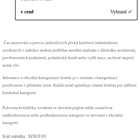
v ceně
Vybrané
Čas stravování a provoz jednotlivých prvků hotelové infrastruktury
uvedených v nabídce mohou podléhat menším změnám v důsledku sezónnosti,
povětrnostních podmínek, požadavků hostů nebo vyšší moci, na které majitel
nemá vliv.
Informace o oficiální kategorizaci hotelu je v souladu s kategorizací
používanou v příslušné zemi. Každá země uplatňuje vlastní kritéria pro udělení
konkrétní kategorie.
Polovina hvězdičky uvedená ve slovním popisu může označovat
nadhodnocenou nebo podhodnocenou kategorii ve srovnání s oficiální
kategorií.
Kód nabídky:
XFR2FAY