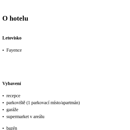
O hotelu
Letovisko
•
Fayence
Vybavení
•
recepce
•
parkoviště (1 parkovací místo/apartmán)
•
garáže
•
supermarket v areálu
•
bazén