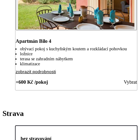
Apartmán Bilo 4
obývací pokoj s kuchyňským koutem a rozkládací pohovkou
ložnice
terasa se zahradním nábytkem
klimatizace
zobrazit podrobnosti
+600 Kč /pokoj
Vybrat
Strava
bez stravování