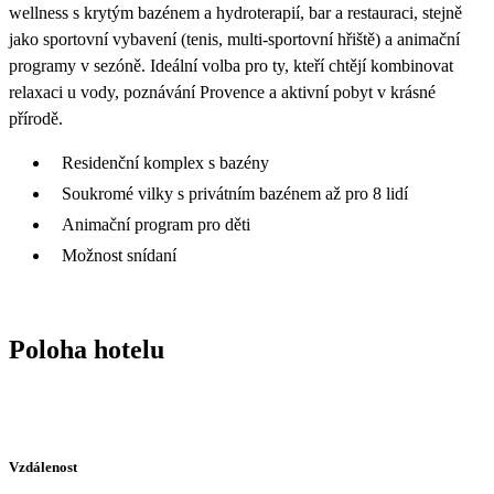
wellness s krytým bazénem a hydroterapií, bar a restauraci, stejně
jako sportovní vybavení (tenis, multi‑sportovní hřiště) a animační
programy v sezóně. Ideální volba pro ty, kteří chtějí kombinovat
relaxaci u vody, poznávání Provence a aktivní pobyt v krásné
přírodě.
Residenční komplex s bazény
Soukromé vilky s privátním bazénem až pro 8 lidí
Animační program pro děti
Možnost snídaní
Poloha hotelu
Vzdálenost