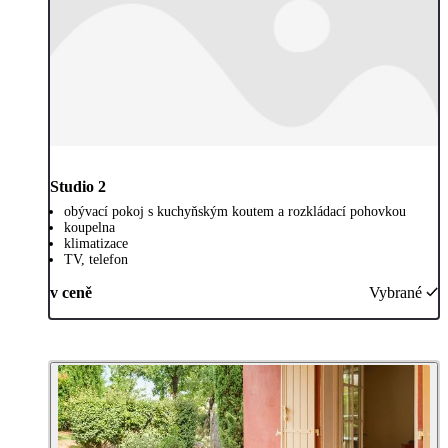
Studio 2
obývací pokoj s kuchyňským koutem a rozkládací pohovkou
koupelna
klimatizace
TV, telefon
v ceně
Vybrané