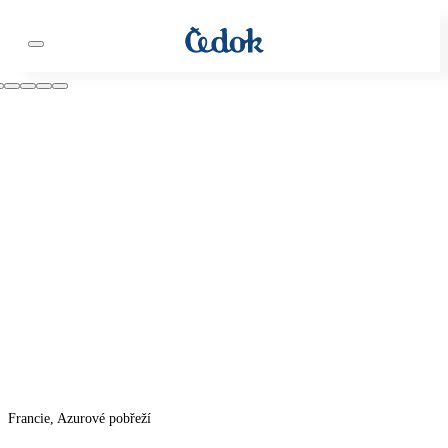
Francie, Azurové pobřeží