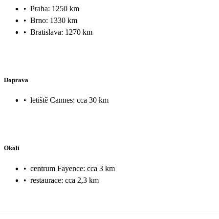
•
Praha: 1250 km
•
Brno: 1330 km
•
Bratislava: 1270 km
Doprava
•
letiště Cannes: cca 30 km
Okolí
•
centrum Fayence: cca 3 km
•
restaurace: cca 2,3 km