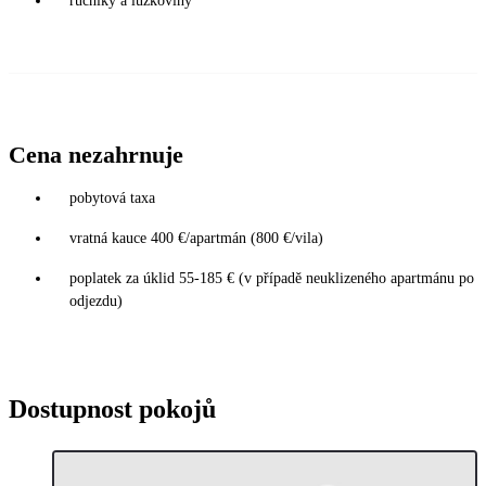
ručníky a lůžkoviny
Cena nezahrnuje
pobytová taxa
vratná kauce 400 €/apartmán (800 €/vila)
poplatek za úklid 55-185 € (v případě neuklizeného apartmánu po
odjezdu)
Dostupnost pokojů