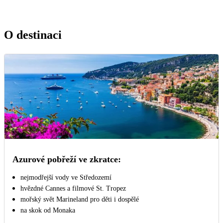
O destinaci
Azurové pobřeží ve zkratce:
nejmodřejší vody ve Středozemí
hvězdné Cannes a filmové St. Tropez
mořský svět Marineland pro děti i dospělé
na skok od Monaka