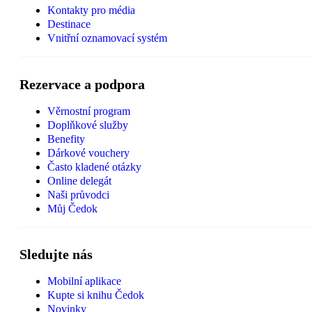
Kontakty pro média
Destinace
Vnitřní oznamovací systém
Rezervace a podpora
Věrnostní program
Doplňkové služby
Benefity
Dárkové vouchery
Často kladené otázky
Online delegát
Naši průvodci
Můj Čedok
Sledujte nás
Mobilní aplikace
Kupte si knihu Čedok
Novinky