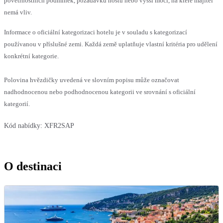
povětrnostních podmínek, požadavků hostů nebo vyšší moci, na které majitel
nemá vliv.
Informace o oficiální kategorizaci hotelu je v souladu s kategorizací
používanou v příslušné zemi. Každá země uplatňuje vlastní kritéria pro udělení
konkrétní kategorie.
Polovina hvězdičky uvedená ve slovním popisu může označovat
nadhodnocenou nebo podhodnocenou kategorii ve srovnání s oficiální
kategorií.
Kód nabídky:
XFR2SAP
O destinaci