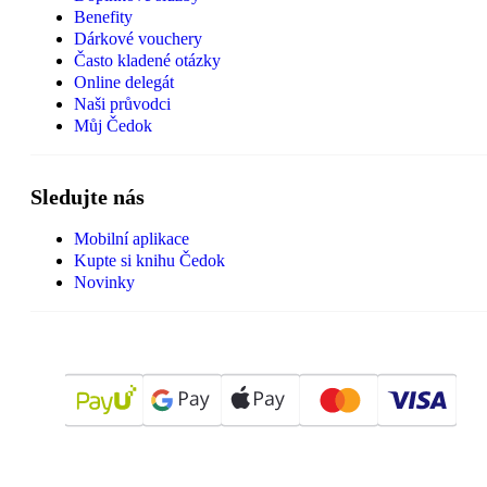
Benefity
Dárkové vouchery
Často kladené otázky
Online delegát
Naši průvodci
Můj Čedok
Sledujte nás
Mobilní aplikace
Kupte si knihu Čedok
Novinky