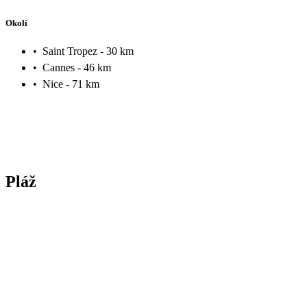
Okolí
•
Saint Tropez - 30 km
•
Cannes - 46 km
•
Nice - 71 km
Pláž