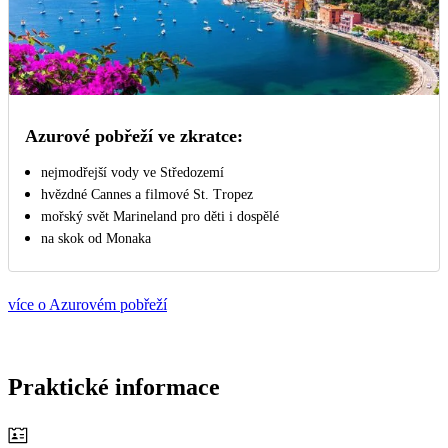
Azurové pobřeží ve zkratce:
nejmodřejší vody ve Středozemí
hvězdné Cannes a filmové St. Tropez
mořský svět Marineland pro děti i dospělé
na skok od Monaka
více o Azurovém pobřeží
Praktické informace