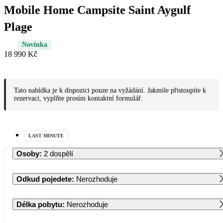
Mobile Home Campsite Saint Aygulf
Plage
Novinka
18 990 Kč
Tato nabídka je k dispozici pouze na vyžádání. Jakmile přistoupíte k
rezervaci, vyplňte prosím kontaktní formulář.
LAST MINUTE
Osoby
:
2 dospělí
Odkud pojedete
:
Nerozhoduje
Délka pobytu
:
Nerozhoduje