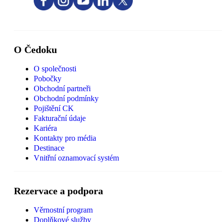
O Čedoku
O společnosti
Pobočky
Obchodní partneři
Obchodní podmínky
Pojištění CK
Fakturační údaje
Kariéra
Kontakty pro média
Destinace
Vnitřní oznamovací systém
Rezervace a podpora
Věrnostní program
Doplňkové služby