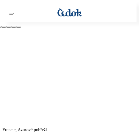
Francie, Azurové pobřeží