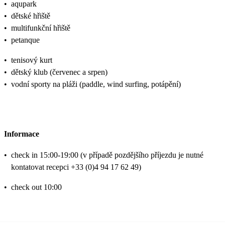
•
aqupark
•
dětské hřiště
•
multifunkční hřiště
•
petanque
•
tenisový kurt
•
dětský klub (červenec a srpen)
•
vodní sporty na pláži (paddle, wind surfing, potápění)
Informace
•
check in 15:00-19:00 (v případě pozdějšího příjezdu je nutné
kontatovat recepci +33 (0)4 94 17 62 49)
•
check out 10:00