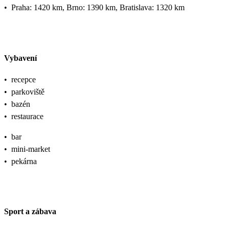
•
Praha: 1420 km, Brno: 1390 km, Bratislava: 1320 km
Vybavení
•
recepce
•
parkoviště
•
bazén
•
restaurace
•
bar
•
mini-market
•
pekárna
Sport a zábava