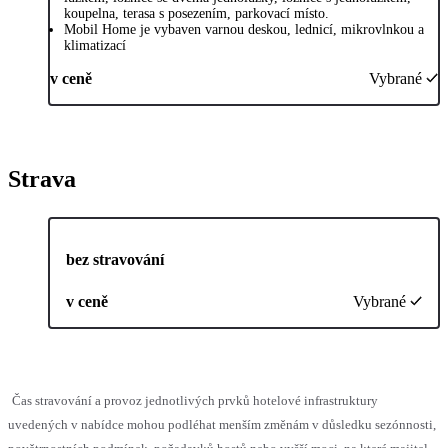
koupelna, terasa s posezením, parkovací místo.
Mobil Home je vybaven varnou deskou, lednicí, mikrovlnkou a
klimatizací
v ceně
Vybrané
Strava
bez stravování
v ceně
Vybrané
Čas stravování a provoz jednotlivých prvků hotelové infrastruktury
uvedených v nabídce mohou podléhat menším změnám v důsledku sezónnosti,