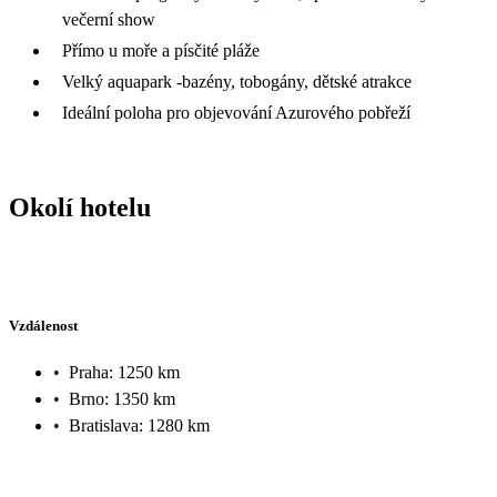
večerní show
Přímo u moře a písčité pláže
Velký aquapark -bazény, tobogány, dětské atrakce
Ideální poloha pro objevování Azurového pobřeží
Okolí hotelu
Vzdálenost
•
Praha: 1250 km
•
Brno: 1350 km
•
Bratislava: 1280 km