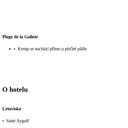
Plage de la Galiote
•
Kemp se nachází přímo u písčité pláže
O hotelu
Letovisko
•
Saint Aygulf