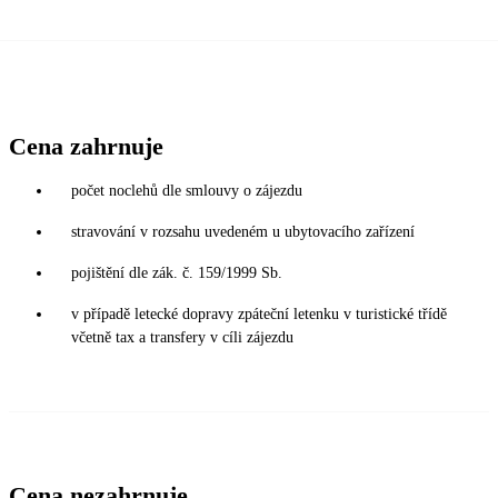
Cena zahrnuje
počet noclehů dle smlouvy o zájezdu
stravování v rozsahu uvedeném u ubytovacího zařízení
pojištění dle zák. č. 159/1999 Sb.
v případě letecké dopravy zpáteční letenku v turistické třídě
včetně tax a transfery v cíli zájezdu
Cena nezahrnuje