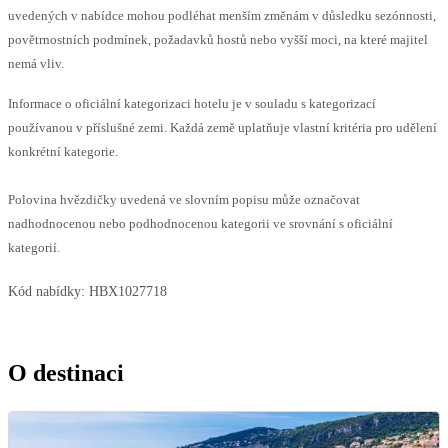
uvedených v nabídce mohou podléhat menším změnám v důsledku sezónnosti,
povětrnostních podmínek, požadavků hostů nebo vyšší moci, na které majitel
nemá vliv.
Informace o oficiální kategorizaci hotelu je v souladu s kategorizací
používanou v příslušné zemi. Každá země uplatňuje vlastní kritéria pro udělení
konkrétní kategorie.
Polovina hvězdičky uvedená ve slovním popisu může označovat
nadhodnocenou nebo podhodnocenou kategorii ve srovnání s oficiální
kategorií.
Kód nabídky:
HBX1027718
O destinaci