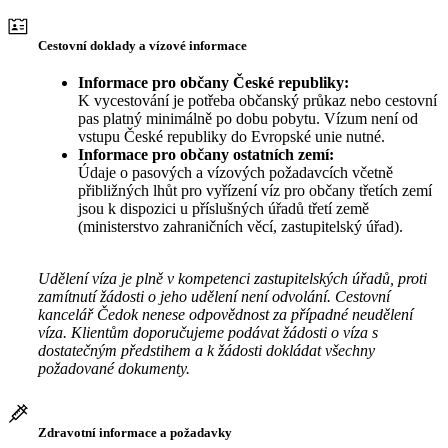
Cestovní doklady a vízové informace
Informace pro občany České republiky:
K vycestování je potřeba občanský průkaz nebo cestovní
pas platný minimálně po dobu pobytu. Vízum není od
vstupu České republiky do Evropské unie nutné.
Informace pro občany ostatních zemí:
Údaje o pasových a vízových požadavcích včetně
přibližných lhůt pro vyřízení víz pro občany třetích zemí
jsou k dispozici u příslušných úřadů třetí země
(ministerstvo zahraničních věcí, zastupitelský úřad).
Udělení víza je plně v kompetenci zastupitelských úřadů, proti
zamítnutí žádosti o jeho udělení není odvolání. Cestovní
kancelář Čedok nenese odpovědnost za případné neudělení
víza. Klientům doporučujeme podávat žádosti o víza s
dostatečným předstihem a k žádosti dokládat všechny
požadované dokumenty.
Zdravotní informace a požadavky