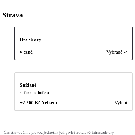
Strava
Bez stravy
v ceně
Vybrané
Snídaně
formou bufetu
+2 200 Kč /celkem
Vybrat
Čas stravování a provoz jednotlivých prvků hotelové infrastruktury