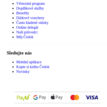
Věrnostní program
Doplňkové služby
Benefity
Dárkové vouchery
Často kladené otázky
Online delegát
Naši průvodci
Můj Čedok
Sledujte nás
Mobilní aplikace
Kupte si knihu Čedok
Novinky