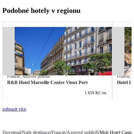
Podobné hotely v regionu
Francie
,
Azurové pobřeží
Francie
,
A
B&B Hotel Marseille Centre Vieux Port
Hotel L
1 659 Kč
/os.
zobrazit více
Dovolená
/
Naše destinace
/
Francie
/
Azurové pobřeží
/
Mob Hotel Canne