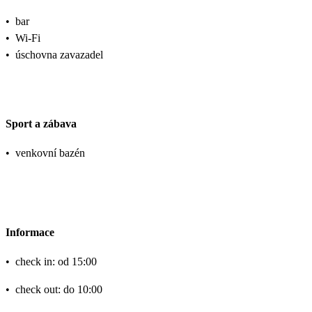
•
bar
•
Wi-Fi
•
úschovna zavazadel
Sport a zábava
•
venkovní bazén
Informace
•
check in: od 15:00
•
check out: do 10:00