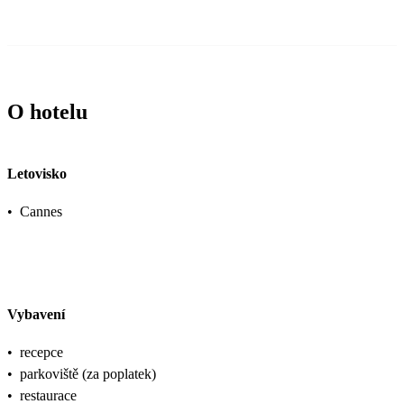
O hotelu
Letovisko
•
Cannes
Vybavení
•
recepce
•
parkoviště (za poplatek)
•
restaurace