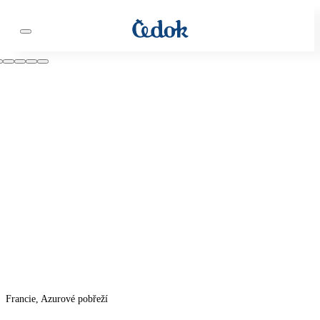
Francie, Azurové pobřeží