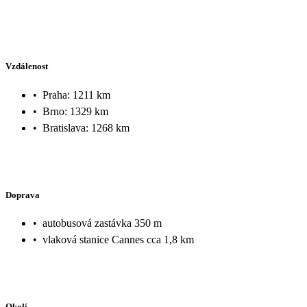
Vzdálenost
•
Praha: 1211 km
•
Brno: 1329 km
•
Bratislava: 1268 km
Doprava
•
autobusová zastávka 350 m
•
vlaková stanice Cannes cca 1,8 km
Okolí