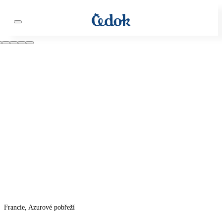
Francie, Azurové pobřeží