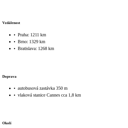
Vzdálenost
•
Praha: 1211 km
•
Brno: 1329 km
•
Bratislava: 1268 km
Doprava
•
autobusová zastávka 350 m
•
vlaková stanice Cannes cca 1,8 km
Okolí