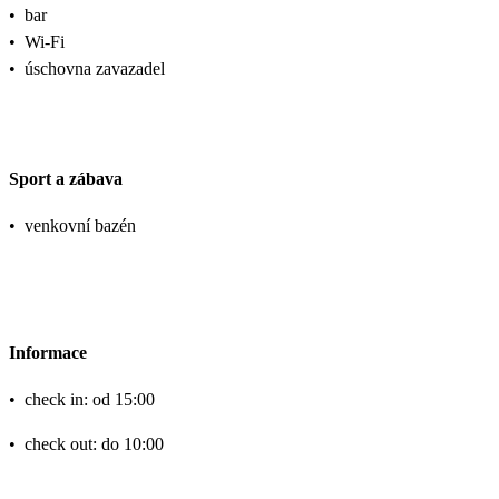
•
bar
•
Wi-Fi
•
úschovna zavazadel
Sport a zábava
•
venkovní bazén
Informace
•
check in: od 15:00
•
check out: do 10:00