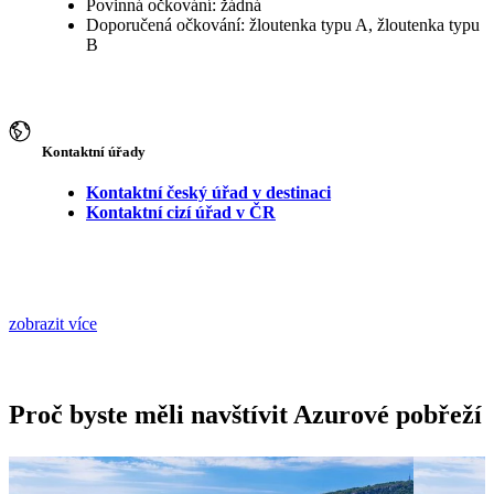
Povinná očkování: žádná
Doporučená očkování: žloutenka typu A, žloutenka typu
B
Kontaktní úřady
Kontaktní český úřad v destinaci
Kontaktní cizí úřad v ČR
zobrazit více
Proč byste měli navštívit Azurové pobřeží