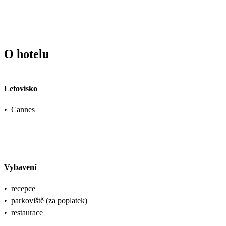
O hotelu
Letovisko
•
Cannes
Vybavení
•
recepce
•
parkoviště (za poplatek)
•
restaurace