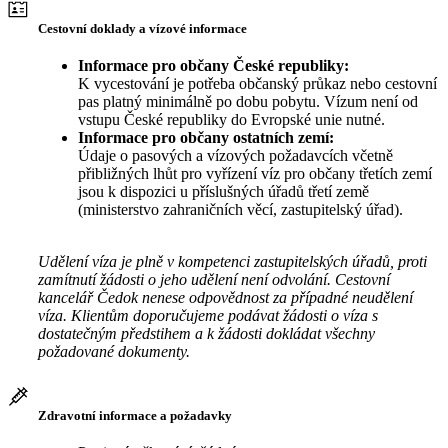
Cestovní doklady a vízové informace
Informace pro občany České republiky:
K vycestování je potřeba občanský průkaz nebo cestovní
pas platný minimálně po dobu pobytu. Vízum není od
vstupu České republiky do Evropské unie nutné.
Informace pro občany ostatních zemí:
Údaje o pasových a vízových požadavcích včetně
přibližných lhůt pro vyřízení víz pro občany třetích zemí
jsou k dispozici u příslušných úřadů třetí země
(ministerstvo zahraničních věcí, zastupitelský úřad).
Udělení víza je plně v kompetenci zastupitelských úřadů, proti
zamítnutí žádosti o jeho udělení není odvolání. Cestovní
kancelář Čedok nenese odpovědnost za případné neudělení
víza. Klientům doporučujeme podávat žádosti o víza s
dostatečným předstihem a k žádosti dokládat všechny
požadované dokumenty.
Zdravotní informace a požadavky