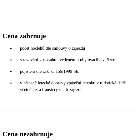
Cena zahrnuje
počet noclehů dle smlouvy o zájezdu
stravování v rozsahu uvedeném u ubytovacího zařízení
pojištění dle zák. č. 159/1999 Sb.
v případě letecké dopravy zpáteční letenku v turistické třídě
včetně tax a transfery v cíli zájezdu
Cena nezahrnuje