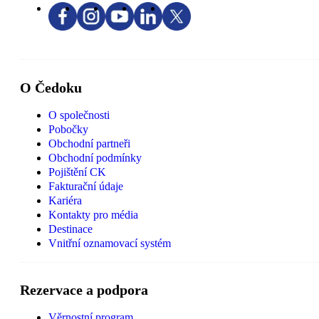
O Čedoku
O společnosti
Pobočky
Obchodní partneři
Obchodní podmínky
Pojištění CK
Fakturační údaje
Kariéra
Kontakty pro média
Destinace
Vnitřní oznamovací systém
Rezervace a podpora
Věrnostní program