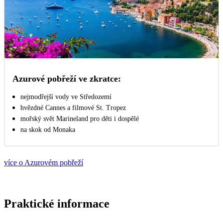
Azurové pobřeží ve zkratce:
nejmodřejší vody ve Středozemí
hvězdné Cannes a filmové St. Tropez
mořský svět Marineland pro děti i dospělé
na skok od Monaka
více o Azurovém pobřeží
Praktické informace