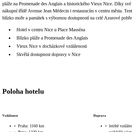
pláže na Promenade des Anglais a historického Vieux Nice. Díky své
nákupní třídě Avenue Jean Médecin i restauracím v centru města. Tent
blízko moře a památek s výbornou dostupností na celé Azurové pobře
Hotel v centru Nice u Place Masséna
Blízko pláže a Promenade des Anglais
Vieux Nice v docházkové vzdálenosti
Skvělá dostupnost dopravy v Nice
Poloha hotelu
Vzdálenost
Doprava
•
Praha: 1160 km
•
letiště vzdále