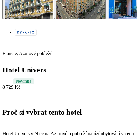
Francie, Azurové pobřeží
Hotel Univers
Novinka
8 729 Kč
Proč si vybrat tento hotel
Hotel Univers v Nice na Azurovém pobřeží nabízí ubytování v centru