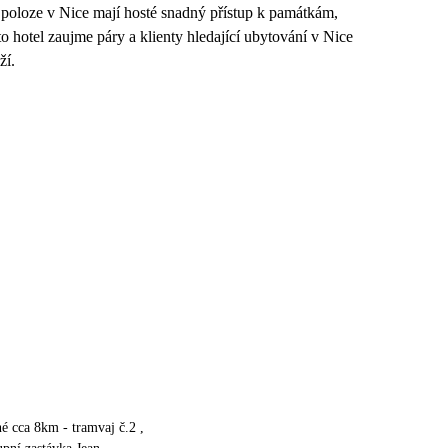
 poloze v Nice mají hosté snadný přístup k památkám,
o hotel zaujme páry a klienty hledající ubytování v Nice
ží.
né cca 8km - tramvaj č.2 ,