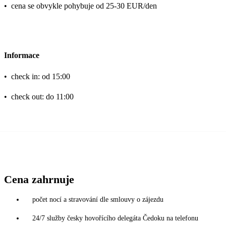
•
cena se obvykle pohybuje od 25-30 EUR/den
Informace
•
check in: od 15:00
•
check out: do 11:00
Cena zahrnuje
počet nocí a stravování dle smlouvy o zájezdu
24/7 služby česky hovořícího delegáta Čedoku na telefonu