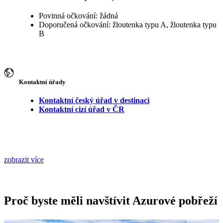
Povinná očkování: žádná
Doporučená očkování: žloutenka typu A, žloutenka typu
B
Kontaktní úřady
Kontaktní český úřad v destinaci
Kontaktní cizí úřad v ČR
zobrazit více
Proč byste měli navštívit Azurové pobřeží