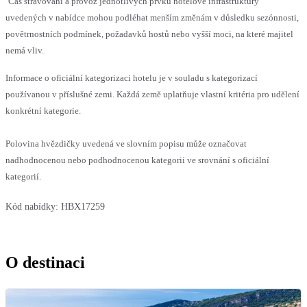
Čas stravování a provoz jednotlivých prvků hotelové infrastruktury
uvedených v nabídce mohou podléhat menším změnám v důsledku sezónnosti,
povětrnostních podmínek, požadavků hostů nebo vyšší moci, na které majitel
nemá vliv.
Informace o oficiální kategorizaci hotelu je v souladu s kategorizací
používanou v příslušné zemi. Každá země uplatňuje vlastní kritéria pro udělení
konkrétní kategorie.
Polovina hvězdičky uvedená ve slovním popisu může označovat
nadhodnocenou nebo podhodnocenou kategorii ve srovnání s oficiální
kategorií.
Kód nabídky:
HBX17259
O destinaci