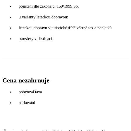
pojištění dle zákona č. 159/1999 Sb.
u varianty leteckou dopravou:
leteckou dopravu v turistické třídě včetně tax a poplatků
transfery v destinaci
Cena nezahrnuje
pobytová taxa
parkování