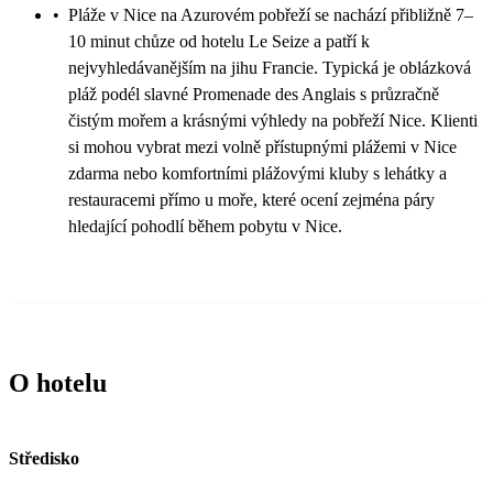
•
Pláže v Nice na Azurovém pobřeží se nachází přibližně 7–
10 minut chůze od hotelu Le Seize a patří k
nejvyhledávanějším na jihu Francie. Typická je oblázková
pláž podél slavné Promenade des Anglais s průzračně
čistým mořem a krásnými výhledy na pobřeží Nice. Klienti
si mohou vybrat mezi volně přístupnými plážemi v Nice
zdarma nebo komfortními plážovými kluby s lehátky a
restauracemi přímo u moře, které ocení zejména páry
hledající pohodlí během pobytu v Nice.
O hotelu
Středisko