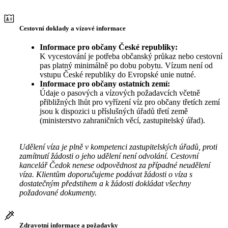
Cestovní doklady a vízové informace
Informace pro občany České republiky:
K vycestování je potřeba občanský průkaz nebo cestovní
pas platný minimálně po dobu pobytu. Vízum není od
vstupu České republiky do Evropské unie nutné.
Informace pro občany ostatních zemí:
Údaje o pasových a vízových požadavcích včetně
přibližných lhůt pro vyřízení víz pro občany třetích zemí
jsou k dispozici u příslušných úřadů třetí země
(ministerstvo zahraničních věcí, zastupitelský úřad).
Udělení víza je plně v kompetenci zastupitelských úřadů, proti
zamítnutí žádosti o jeho udělení není odvolání. Cestovní
kancelář Čedok nenese odpovědnost za případné neudělení
víza. Klientům doporučujeme podávat žádosti o víza s
dostatečným předstihem a k žádosti dokládat všechny
požadované dokumenty.
Zdravotní informace a požadavky