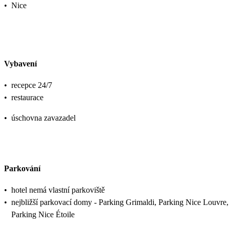
•
Nice
Vybavení
•
recepce 24/7
•
restaurace
•
úschovna zavazadel
Parkování
•
hotel nemá vlastní parkoviště
•
nejbližší parkovací domy - Parking Grimaldi, Parking Nice Louvre,
Parking Nice Étoile