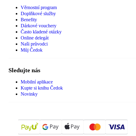
Věrnostní program
Doplňkové služby
Benefity
Dárkové vouchery
Často kladené otázky
Online delegát
Naši průvodci
Můj Čedok
Sledujte nás
Mobilní aplikace
Kupte si knihu Čedok
Novinky