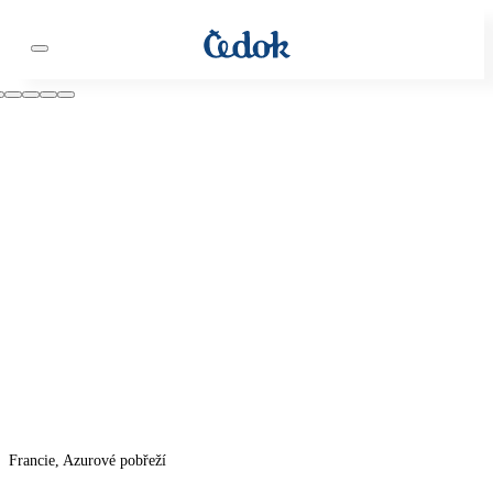
Francie, Azurové pobřeží