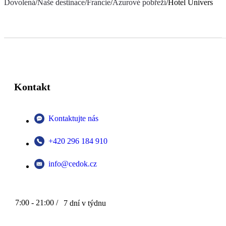
Dovolená
/
Naše destinace
/
Francie
/
Azurové pobřeží
/
Hotel Univers
Kontakt
Kontaktujte nás
+420 296 184 910
info@cedok.cz
7:00 - 21:00 /
7 dní v týdnu