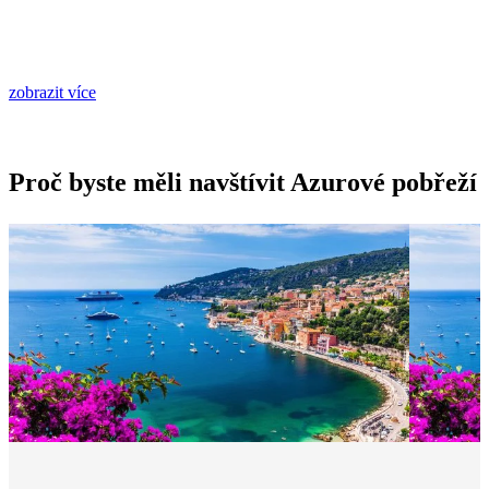
zobrazit více
Proč byste měli navštívit Azurové pobřeží