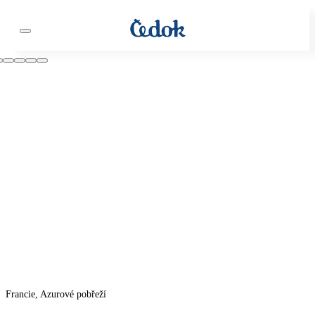
Francie, Azurové pobřeží