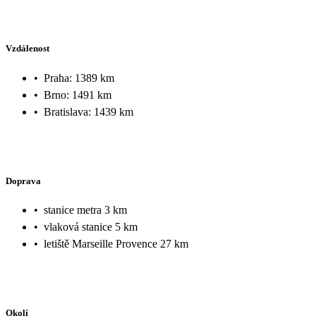
Vzdálenost
•
Praha: 1389 km
•
Brno: 1491 km
•
Bratislava: 1439 km
Doprava
•
stanice metra 3 km
•
vlaková stanice 5 km
•
letiště Marseille Provence 27 km
Okolí