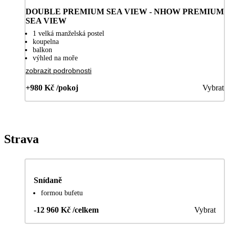
DOUBLE PREMIUM SEA VIEW - NHOW PREMIUM
SEA VIEW
1 velká manželská postel
koupelna
balkon
výhled na moře
zobrazit podrobnosti
+980 Kč /pokoj
Vybrat
Strava
Snídaně
formou bufetu
-12 960 Kč /celkem
Vybrat