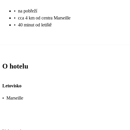
•
na pobřeží
•
cca 4 km od centra Marseille
•
40 minut od letiště
O hotelu
Letovisko
•
Marseille