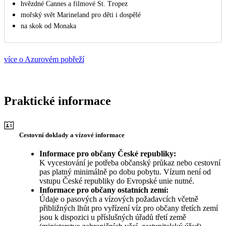
hvězdné Cannes a filmové St. Tropez
mořský svět Marineland pro děti i dospělé
na skok od Monaka
více o Azurovém pobřeží
Praktické informace
Cestovní doklady a vízové informace
Informace pro občany České republiky:
K vycestování je potřeba občanský průkaz nebo cestovní
pas platný minimálně po dobu pobytu. Vízum není od
vstupu České republiky do Evropské unie nutné.
Informace pro občany ostatních zemí:
Údaje o pasových a vízových požadavcích včetně
přibližných lhůt pro vyřízení víz pro občany třetích zemí
jsou k dispozici u příslušných úřadů třetí země