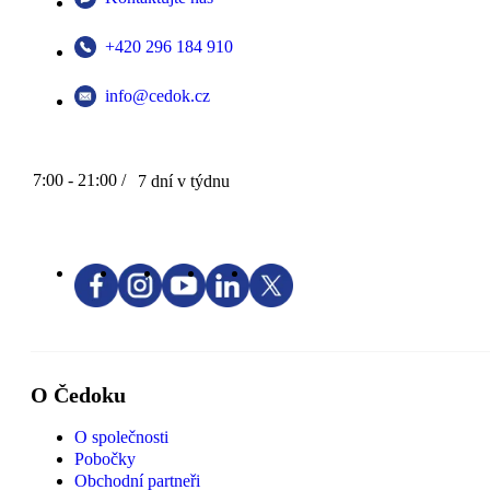
+420 296 184 910
info@cedok.cz
7:00 - 21:00 /
7 dní v týdnu
O Čedoku
O společnosti
Pobočky
Obchodní partneři