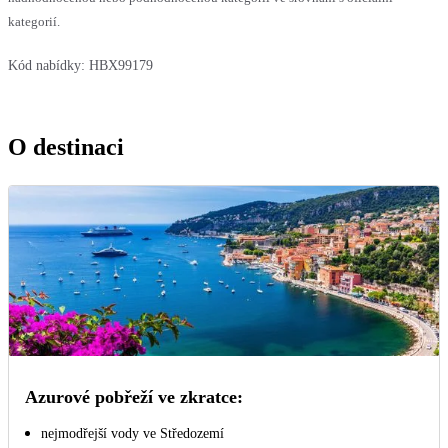
kategorií.
Kód nabídky:
HBX99179
O destinaci
Azurové pobřeží ve zkratce:
nejmodřejší vody ve Středozemí