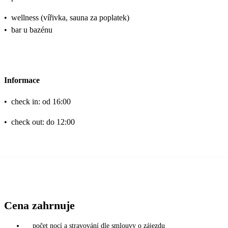
•
wellness (vířivka, sauna za poplatek)
•
bar u bazénu
Informace
•
check in: od 16:00
•
check out: do 12:00
Cena zahrnuje
počet nocí a stravování dle smlouvy o zájezdu