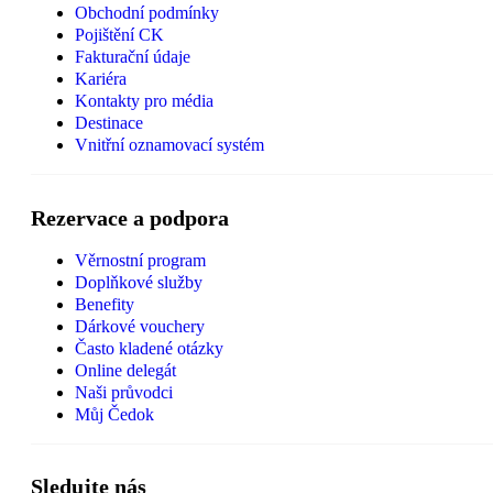
Obchodní podmínky
Pojištění CK
Fakturační údaje
Kariéra
Kontakty pro média
Destinace
Vnitřní oznamovací systém
Rezervace a podpora
Věrnostní program
Doplňkové služby
Benefity
Dárkové vouchery
Často kladené otázky
Online delegát
Naši průvodci
Můj Čedok
Sledujte nás