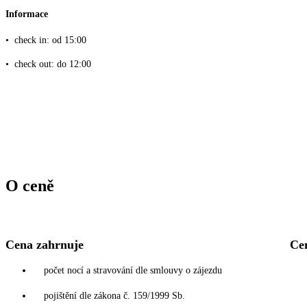
Informace
•
check in: od 15:00
•
check out: do 12:00
O ceně
Cena zahrnuje
Ce
počet nocí a stravování dle smlouvy o zájezdu
pojištění dle zákona č. 159/1999 Sb.