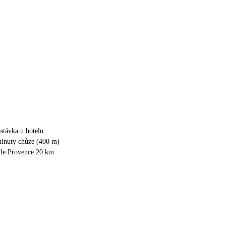
stávka u hotelu
minuty chůze (400 m)
ille Provence 20 km