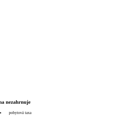
na nezahrnuje
pobytová taxa