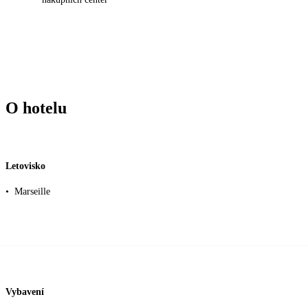
O hotelu
Letovisko
•
Marseille
Vybavení