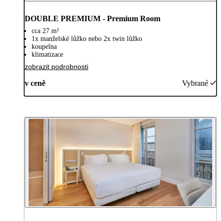
DOUBLE PREMIUM - Premium Room
cca 27 m²
1x manželské lůžko nebo 2x twin lůžko
koupelna
klimatizace
zobrazit podrobnosti
v ceně
Vybrané