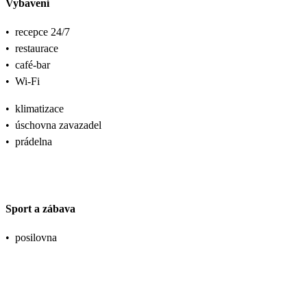
Vybavení
•
recepce 24/7
•
restaurace
•
café-bar
•
Wi-Fi
•
klimatizace
•
úschovna zavazadel
•
prádelna
Sport a zábava
•
posilovna