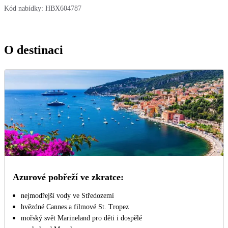
Kód nabídky:
HBX604787
O destinaci
Azurové pobřeží ve zkratce:
nejmodřejší vody ve Středozemí
hvězdné Cannes a filmové St. Tropez
mořský svět Marineland pro děti i dospělé