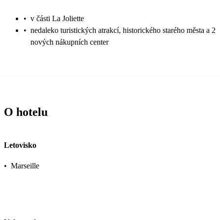
•
v části La Joliette
•
nedaleko turistických atrakcí, historického starého města a 2
nových nákupních center
O hotelu
Letovisko
•
Marseille