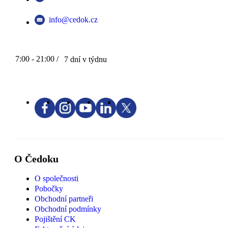
info@cedok.cz
7:00 - 21:00 /
7 dní v týdnu
O Čedoku
O společnosti
Pobočky
Obchodní partneři
Obchodní podmínky
Pojištění CK