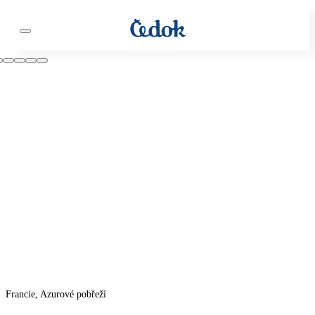
Francie, Azurové pobřeží