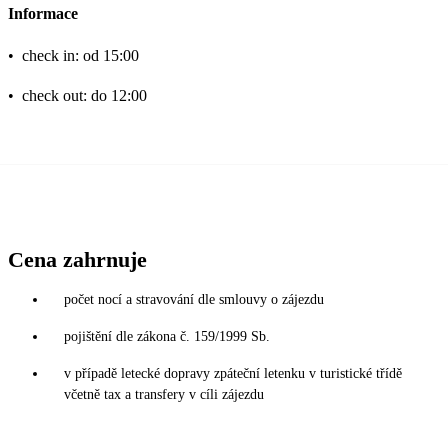
Informace
•
check in: od 15:00
•
check out: do 12:00
Cena zahrnuje
počet nocí a stravování dle smlouvy o zájezdu
pojištění dle zákona č. 159/1999 Sb.
v případě letecké dopravy zpáteční letenku v turistické třídě
včetně tax a transfery v cíli zájezdu