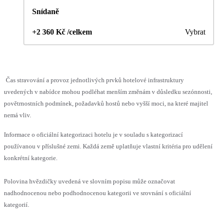
Snídaně
+2 360 Kč /celkem
Vybrat
Čas stravování a provoz jednotlivých prvků hotelové infrastruktury
uvedených v nabídce mohou podléhat menším změnám v důsledku sezónnosti,
povětrnostních podmínek, požadavků hostů nebo vyšší moci, na které majitel
nemá vliv.
Informace o oficiální kategorizaci hotelu je v souladu s kategorizací
používanou v příslušné zemi. Každá země uplatňuje vlastní kritéria pro udělení
konkrétní kategorie.
Polovina hvězdičky uvedená ve slovním popisu může označovat
nadhodnocenou nebo podhodnocenou kategorii ve srovnání s oficiální
kategorií.