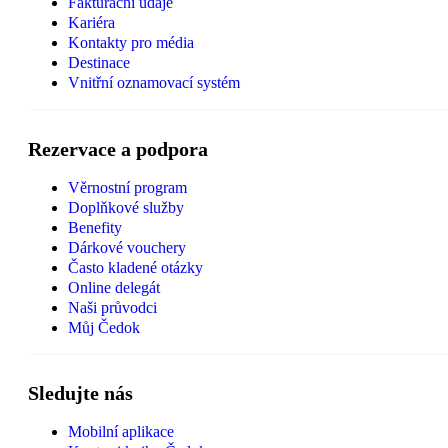
Fakturační údaje
Kariéra
Kontakty pro média
Destinace
Vnitřní oznamovací systém
Rezervace a podpora
Věrnostní program
Doplňkové služby
Benefity
Dárkové vouchery
Často kladené otázky
Online delegát
Naši průvodci
Můj Čedok
Sledujte nás
Mobilní aplikace