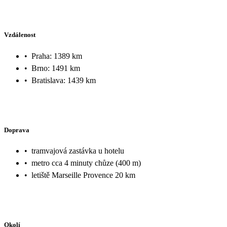
Vzdálenost
•
Praha: 1389 km
•
Brno: 1491 km
•
Bratislava: 1439 km
Doprava
•
tramvajová zastávka u hotelu
•
metro cca 4 minuty chůze (400 m)
•
letiště Marseille Provence 20 km
Okolí