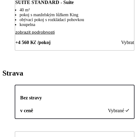
SUITE STANDARD - Suite
40 m²
pokoj s manželským lůžkem King
obývací pokoj s rozkládací pohovkou
koupelna
zobrazit podrobnosti
+4 560 Kč /pokoj
Vybrat
Strava
Bez stravy
v ceně
Vybrané