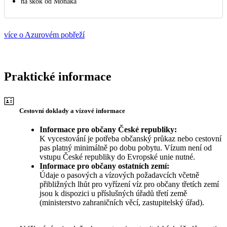
na skok od Monaka
více o Azurovém pobřeží
Praktické informace
Cestovní doklady a vízové informace
Informace pro občany České republiky:
K vycestování je potřeba občanský průkaz nebo cestovní
pas platný minimálně po dobu pobytu. Vízum není od
vstupu České republiky do Evropské unie nutné.
Informace pro občany ostatních zemí:
Údaje o pasových a vízových požadavcích včetně
přibližných lhůt pro vyřízení víz pro občany třetích zemí
jsou k dispozici u příslušných úřadů třetí země
(ministerstvo zahraničních věcí, zastupitelský úřad).