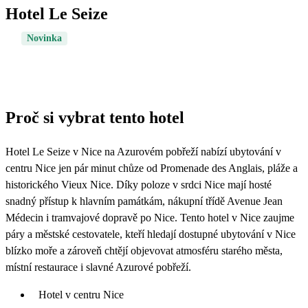
Hotel Le Seize
Novinka
Proč si vybrat tento hotel
Hotel Le Seize v Nice na Azurovém pobřeží nabízí ubytování v
centru Nice jen pár minut chůze od Promenade des Anglais, pláže a
historického Vieux Nice. Díky poloze v srdci Nice mají hosté
snadný přístup k hlavním památkám, nákupní třídě Avenue Jean
Médecin i tramvajové dopravě po Nice. Tento hotel v Nice zaujme
páry a městské cestovatele, kteří hledají dostupné ubytování v Nice
blízko moře a zároveň chtějí objevovat atmosféru starého města,
místní restaurace i slavné Azurové pobřeží.
Hotel v centru Nice