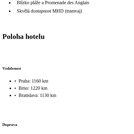
Blízko pláže a Promenade des Anglais
Skvělá dostupnost MHD (tramvaj)
Poloha hotelu
Vzdálenost
•
Praha: 1160 km
•
Brno: 1220 km
•
Bratislava: 1130 km
Doprava