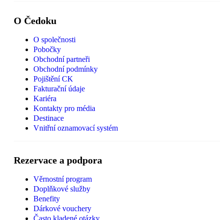
O Čedoku
O společnosti
Pobočky
Obchodní partneři
Obchodní podmínky
Pojištění CK
Fakturační údaje
Kariéra
Kontakty pro média
Destinace
Vnitřní oznamovací systém
Rezervace a podpora
Věrnostní program
Doplňkové služby
Benefity
Dárkové vouchery
Často kladené otázky