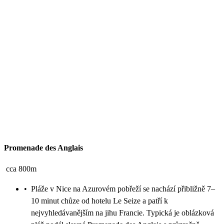
Promenade des Anglais
cca 800m
•
Pláže v Nice na Azurovém pobřeží se nachází přibližně 7–
10 minut chůze od hotelu Le Seize a patří k
nejvyhledávanějším na jihu Francie. Typická je oblázková