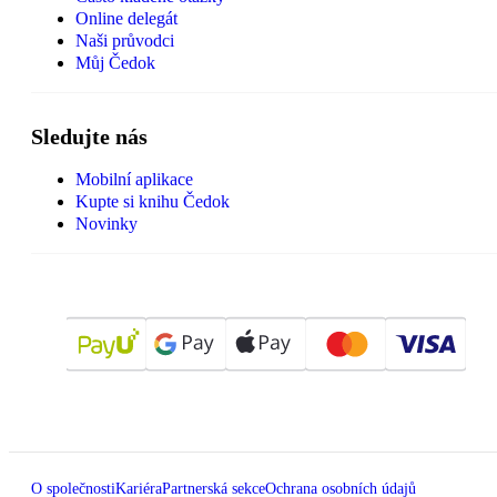
Online delegát
Naši průvodci
Můj Čedok
Sledujte nás
Mobilní aplikace
Kupte si knihu Čedok
Novinky
O společnosti
Kariéra
Partnerská sekce
Ochrana osobních údajů