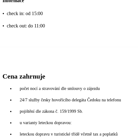
Informace
•
check in: od 15:00
•
check out: do 11:00
Cena zahrnuje
počet nocí a stravování dle smlouvy o zájezdu
24/7 služby česky hovořícího delegáta Čedoku na telefonu
pojištění dle zákona č. 159/1999 Sb.
u varianty leteckou dopravou:
leteckou dopravu v turistické třídě včetně tax a poplatků