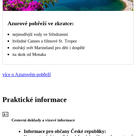
Azurové pobřeží ve zkratce:
nejmodřejší vody ve Středozemí
hvězdné Cannes a filmové St. Tropez
mořský svět Marineland pro děti i dospělé
na skok od Monaka
více o Azurovém pobřeží
Praktické informace
Cestovní doklady a vízové informace
Informace pro občany České republiky: