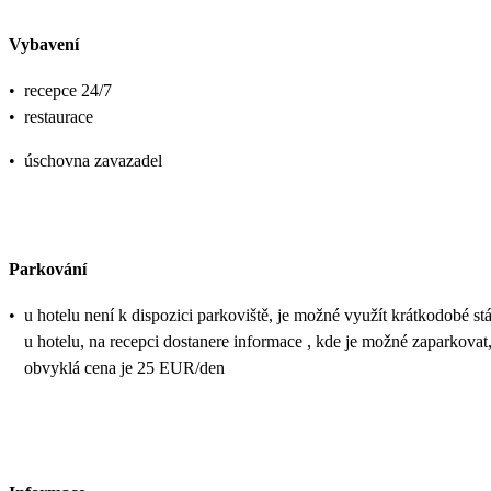
Vybavení
•
recepce 24/7
•
restaurace
•
úschovna zavazadel
Parkování
•
u hotelu není k dispozici parkoviště, je možné využít krátkodobé st
u hotelu, na recepci dostanere informace , kde je možné zaparkovat
obvyklá cena je 25 EUR/den