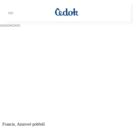
Francie, Azurové pobřeží