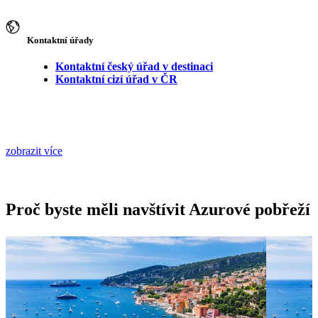
Kontaktní úřady
Kontaktní český úřad v destinaci
Kontaktní cizí úřad v ČR
zobrazit více
Proč byste měli navštívit Azurové pobřeží