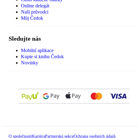
Online delegát
Naši průvodci
Můj Čedok
Sledujte nás
Mobilní aplikace
Kupte si knihu Čedok
Novinky
O společnosti
Kariéra
Partnerská sekce
Ochrana osobních údajů