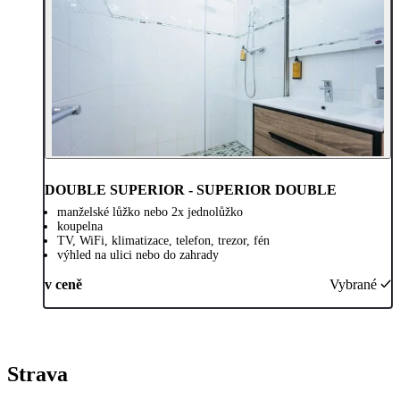
DOUBLE SUPERIOR - SUPERIOR DOUBLE
manželské lůžko nebo 2x jednolůžko
koupelna
TV, WiFi, klimatizace, telefon, trezor, fén
výhled na ulici nebo do zahrady
v ceně
Vybrané
Strava