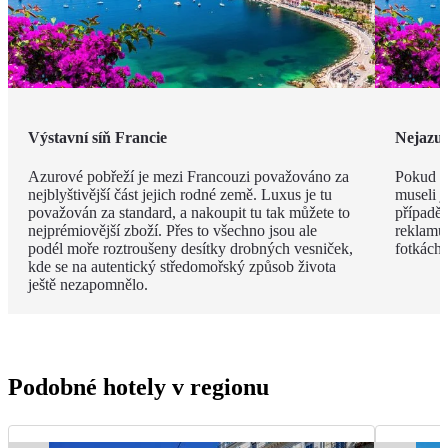
Výstavní síň Francie
Nejazur
Azurové pobřeží je mezi Francouzi považováno za
Pokud v
nejblyštivější část jejich rodné země. Luxus je tu
museli j
považován za standard, a nakoupit tu tak můžete to
případě 
nejprémiovější zboží. Přes to všechno jsou ale
reklamu.
podél moře roztroušeny desítky drobných vesniček,
fotkách!
kde se na autentický středomořský způsob života
ještě nezapomnělo.
Podobné hotely v regionu