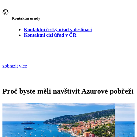
Kontaktní úřady
Kontaktní český úřad v destinaci
Kontaktní cizí úřad v ČR
zobrazit více
Proč byste měli navštívit Azurové pobřeží