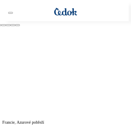
Francie, Azurové pobřeží