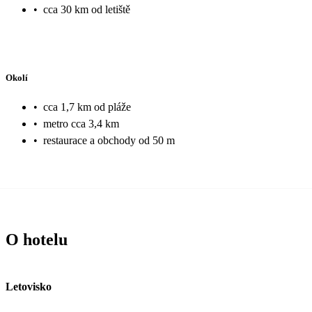
•
cca 30 km od letiště
Okolí
•
cca 1,7 km od pláže
•
metro cca 3,4 km
•
restaurace a obchody od 50 m
O hotelu
Letovisko