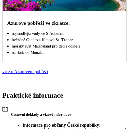
Azurové pobřeží ve zkratce:
nejmodřejší vody ve Středozemí
hvězdné Cannes a filmové St. Tropez
mořský svět Marineland pro děti i dospělé
na skok od Monaka
více o Azurovém pobřeží
Praktické informace
Cestovní doklady a vízové informace
Informace pro občany České republiky: