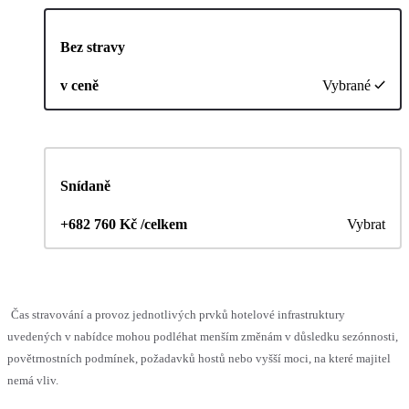
Bez stravy
v ceně
Vybrané
Snídaně
+682 760 Kč /celkem
Vybrat
Čas stravování a provoz jednotlivých prvků hotelové infrastruktury
uvedených v nabídce mohou podléhat menším změnám v důsledku sezónnosti,
povětrnostních podmínek, požadavků hostů nebo vyšší moci, na které majitel
nemá vliv.