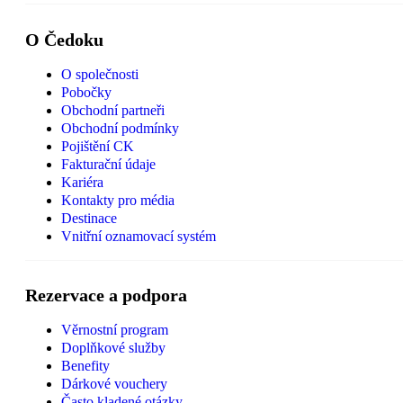
O Čedoku
O společnosti
Pobočky
Obchodní partneři
Obchodní podmínky
Pojištění CK
Fakturační údaje
Kariéra
Kontakty pro média
Destinace
Vnitřní oznamovací systém
Rezervace a podpora
Věrnostní program
Doplňkové služby
Benefity
Dárkové vouchery
Často kladené otázky