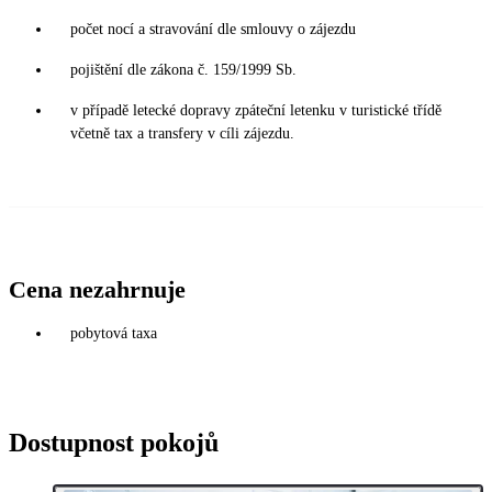
počet nocí a stravování dle smlouvy o zájezdu
pojištění dle zákona č. 159/1999 Sb.
v případě letecké dopravy zpáteční letenku v turistické třídě
včetně tax a transfery v cíli zájezdu.
Cena nezahrnuje
pobytová taxa
Dostupnost pokojů