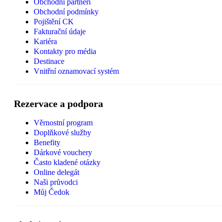
Obchodní partneři
Obchodní podmínky
Pojištění CK
Fakturační údaje
Kariéra
Kontakty pro média
Destinace
Vnitřní oznamovací systém
Rezervace a podpora
Věrnostní program
Doplňkové služby
Benefity
Dárkové vouchery
Často kladené otázky
Online delegát
Naši průvodci
Můj Čedok