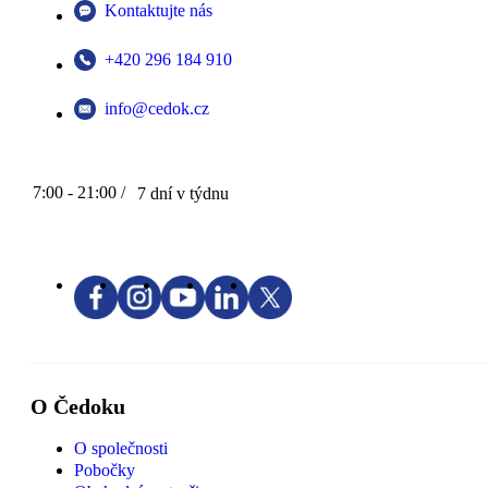
Kontaktujte nás
+420 296 184 910
info@cedok.cz
7:00 - 21:00 /
7 dní v týdnu
O Čedoku
O společnosti
Pobočky