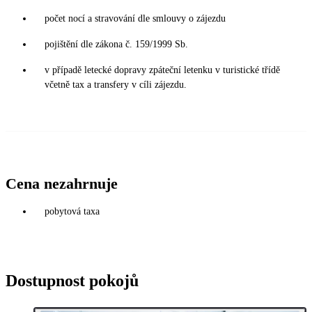
počet nocí a stravování dle smlouvy o zájezdu
pojištění dle zákona č. 159/1999 Sb.
v případě letecké dopravy zpáteční letenku v turistické třídě
včetně tax a transfery v cíli zájezdu.
Cena nezahrnuje
pobytová taxa
Dostupnost pokojů