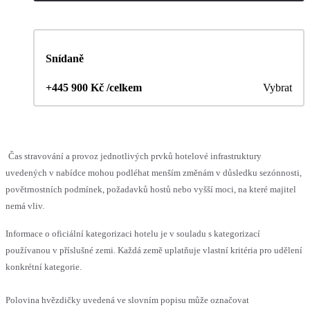
Snídaně
+445 900 Kč /celkem
Vybrat
Čas stravování a provoz jednotlivých prvků hotelové infrastruktury
uvedených v nabídce mohou podléhat menším změnám v důsledku sezónnosti,
povětrnostních podmínek, požadavků hostů nebo vyšší moci, na které majitel
nemá vliv.
Informace o oficiální kategorizaci hotelu je v souladu s kategorizací
používanou v příslušné zemi. Každá země uplatňuje vlastní kritéria pro udělení
konkrétní kategorie.
Polovina hvězdičky uvedená ve slovním popisu může označovat