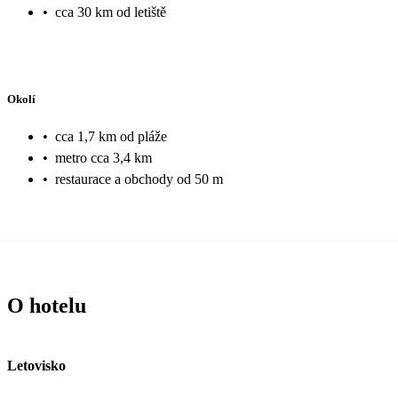
•
cca 30 km od letiště
Okolí
•
cca 1,7 km od pláže
•
metro cca 3,4 km
•
restaurace a obchody od 50 m
O hotelu
Letovisko