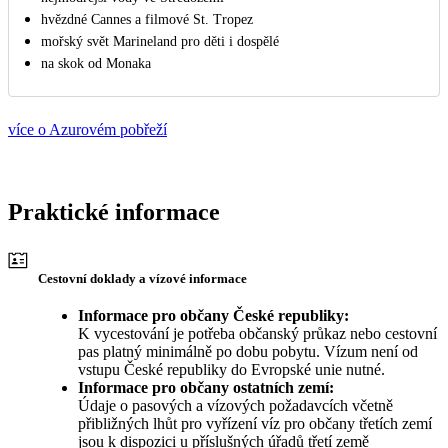
hvězdné Cannes a filmové St. Tropez
mořský svět Marineland pro děti i dospělé
na skok od Monaka
více o Azurovém pobřeží
Praktické informace
Cestovní doklady a vízové informace
Informace pro občany České republiky:
K vycestování je potřeba občanský průkaz nebo cestovní
pas platný minimálně po dobu pobytu. Vízum není od
vstupu České republiky do Evropské unie nutné.
Informace pro občany ostatních zemí:
Údaje o pasových a vízových požadavcích včetně
přibližných lhůt pro vyřízení víz pro občany třetích zemí
jsou k dispozici u příslušných úřadů třetí země