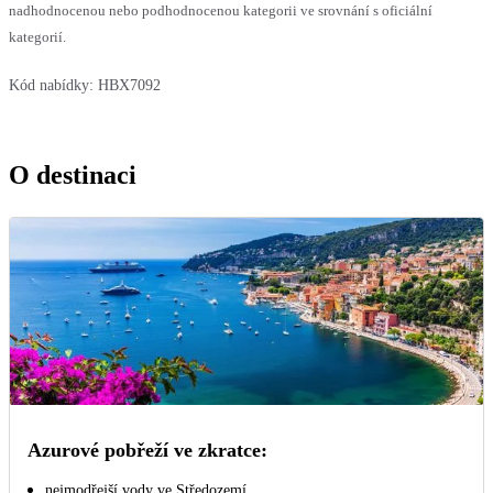
nadhodnocenou nebo podhodnocenou kategorii ve srovnání s oficiální
kategorií.
Kód nabídky:
HBX7092
O destinaci
Azurové pobřeží ve zkratce:
nejmodřejší vody ve Středozemí