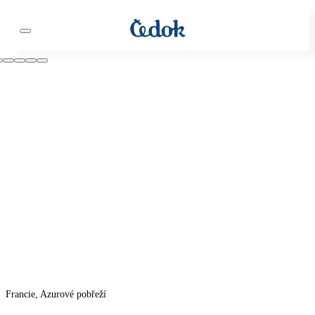
Francie, Azurové pobřeží