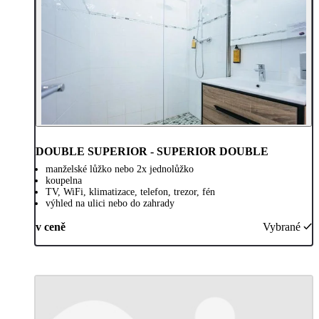
DOUBLE SUPERIOR - SUPERIOR DOUBLE
manželské lůžko nebo 2x jednolůžko
koupelna
TV, WiFi, klimatizace, telefon, trezor, fén
výhled na ulici nebo do zahrady
v ceně
Vybrané