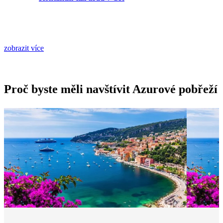
zobrazit více
Proč byste měli navštívit Azurové pobřeží