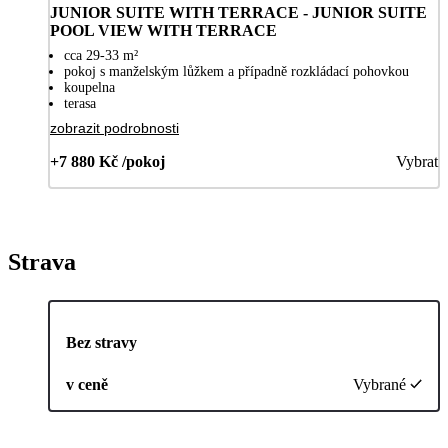
JUNIOR SUITE WITH TERRACE - JUNIOR SUITE
POOL VIEW WITH TERRACE
cca 29-33 m²
pokoj s manželským lůžkem a případně rozkládací pohovkou
koupelna
terasa
zobrazit podrobnosti
+7 880 Kč /pokoj
Vybrat
Strava
Bez stravy
v ceně
Vybrané