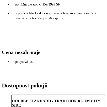
pojištění dle zák. č. 159/1999 Sb.
v případě letecké dopravy zpáteční letenku v turistické třídě
včetně tax a transfery v cíli zájezdu
Cena nezahrnuje
pobytová taxa
Dostupnost pokojů
DOUBLE STANDARD - TRADITION ROOM CITY
SIDE