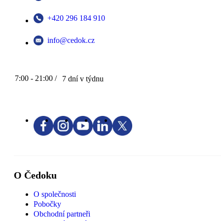
+420 296 184 910
info@cedok.cz
7:00 - 21:00 /
7 dní v týdnu
O Čedoku
O společnosti
Pobočky
Obchodní partneři