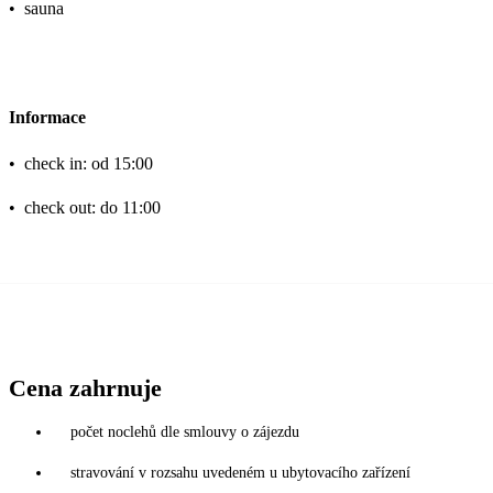
•
sauna
Informace
•
check in: od 15:00
•
check out: do 11:00
Cena zahrnuje
počet noclehů dle smlouvy o zájezdu
stravování v rozsahu uvedeném u ubytovacího zařízení