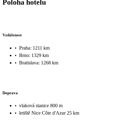
Poloha hotelu
Vzdálenost
•
Praha: 1211 km
•
Brno: 1329 km
•
Bratislava: 1268 km
Doprava
•
vlaková stanice 800 m
•
letiště Nice Côte d'Azur 25 km