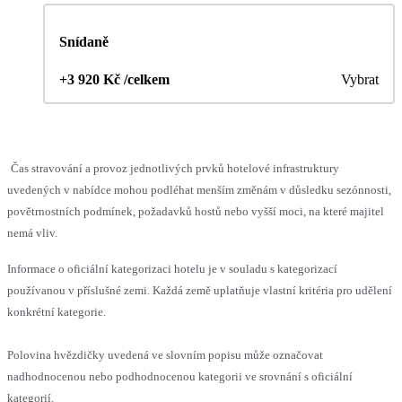
Snídaně
+3 920 Kč /celkem
Vybrat
Čas stravování a provoz jednotlivých prvků hotelové infrastruktury
uvedených v nabídce mohou podléhat menším změnám v důsledku sezónnosti,
povětrnostních podmínek, požadavků hostů nebo vyšší moci, na které majitel
nemá vliv.
Informace o oficiální kategorizaci hotelu je v souladu s kategorizací
používanou v příslušné zemi. Každá země uplatňuje vlastní kritéria pro udělení
konkrétní kategorie.
Polovina hvězdičky uvedená ve slovním popisu může označovat
nadhodnocenou nebo podhodnocenou kategorii ve srovnání s oficiální
kategorií.