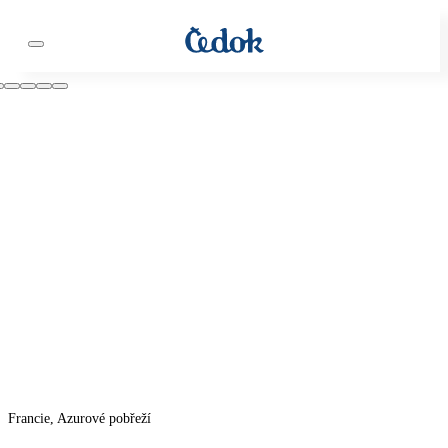
Francie, Azurové pobřeží