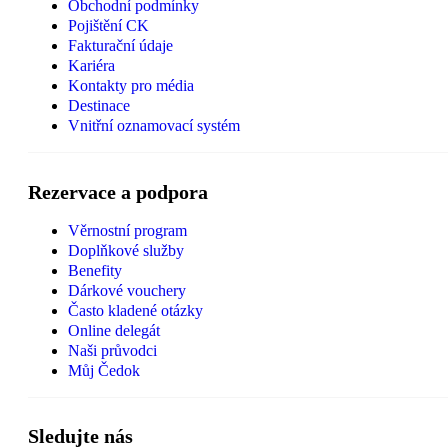
Obchodní podmínky
Pojištění CK
Fakturační údaje
Kariéra
Kontakty pro média
Destinace
Vnitřní oznamovací systém
Rezervace a podpora
Věrnostní program
Doplňkové služby
Benefity
Dárkové vouchery
Často kladené otázky
Online delegát
Naši průvodci
Můj Čedok
Sledujte nás