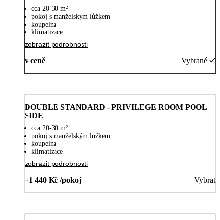
cca 20-30 m²
pokoj s manželským lůžkem
koupelna
klimatizace
zobrazit podrobnosti
v ceně
Vybrané
DOUBLE STANDARD - PRIVILEGE ROOM POOL
SIDE
cca 20-30 m²
pokoj s manželským lůžkem
koupelna
klimatizace
zobrazit podrobnosti
+1 440 Kč /pokoj
Vybrat