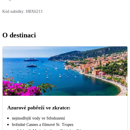
Kód nabídky:
HBX6213
O destinaci
Azurové pobřeží ve zkratce:
nejmodřejší vody ve Středozemí
hvězdné Cannes a filmové St. Tropez