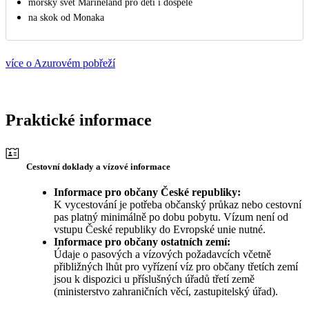
mořský svět Marineland pro děti i dospělé
na skok od Monaka
více o Azurovém pobřeží
Praktické informace
Cestovní doklady a vízové informace
Informace pro občany České republiky:
K vycestování je potřeba občanský průkaz nebo cestovní
pas platný minimálně po dobu pobytu. Vízum není od
vstupu České republiky do Evropské unie nutné.
Informace pro občany ostatních zemí:
Údaje o pasových a vízových požadavcích včetně
přibližných lhůt pro vyřízení víz pro občany třetích zemí
jsou k dispozici u příslušných úřadů třetí země
(ministerstvo zahraničních věcí, zastupitelský úřad).