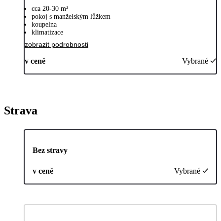
cca 20-30 m²
pokoj s manželským lůžkem
koupelna
klimatizace
zobrazit podrobnosti
v ceně
Vybrané
Strava
Bez stravy
v ceně
Vybrané