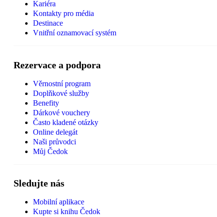
Kariéra
Kontakty pro média
Destinace
Vnitřní oznamovací systém
Rezervace a podpora
Věrnostní program
Doplňkové služby
Benefity
Dárkové vouchery
Často kladené otázky
Online delegát
Naši průvodci
Můj Čedok
Sledujte nás
Mobilní aplikace
Kupte si knihu Čedok