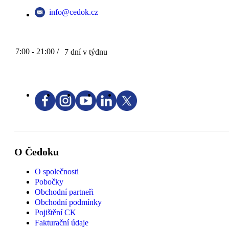
info@cedok.cz
7:00 - 21:00 /
7 dní v týdnu
O Čedoku
O společnosti
Pobočky
Obchodní partneři
Obchodní podmínky
Pojištění CK
Fakturační údaje