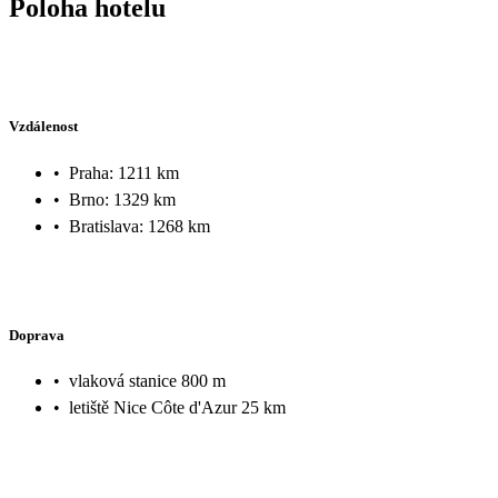
Poloha hotelu
Vzdálenost
•
Praha: 1211 km
•
Brno: 1329 km
•
Bratislava: 1268 km
Doprava
•
vlaková stanice 800 m
•
letiště Nice Côte d'Azur 25 km