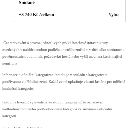
Snídaně
+3 740 Kč /celkem
Vybrat
Čas stravování a provoz jednotlivých prvků hotelové infrastruktury
uvedených v nabídce mohou podléhat menším změnám v důsledku sezónnosti,
povětrnostních podmínek, požadavků hostů nebo vyšší moci, na které majitel
nemá vliv.
Informace o oficiální kategorizaci hotelu je v souladu s kategorizací
používanou v příslušné zemi. Každá země uplatňuje vlastní kritéria pro udělení
konkrétní kategorie.
Polovina hvězdičky uvedená ve slovním popisu může označovat
nadhodnocenou nebo podhodnocenou kategorii ve srovnání s oficiální
kategorií.