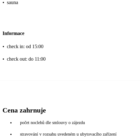
•
sauna
Informace
•
check in: od 15:00
•
check out: do 11:00
Cena zahrnuje
počet noclehů dle smlouvy o zájezdu
stravování v rozsahu uvedeném u ubytovacího zařízení