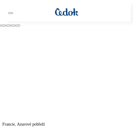
Francie, Azurové pobřeží