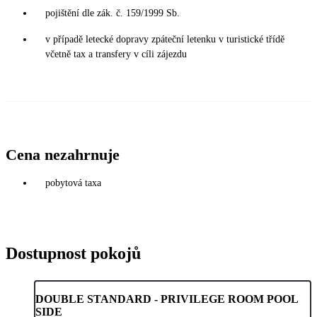
pojištění dle zák. č. 159/1999 Sb.
v případě letecké dopravy zpáteční letenku v turistické třídě
včetně tax a transfery v cíli zájezdu
Cena nezahrnuje
pobytová taxa
Dostupnost pokojů
DOUBLE STANDARD - PRIVILEGE ROOM POOL
SIDE