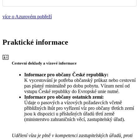
více o Azurovém pobřeží
Praktické informace
Cestovní doklady a vízové informace
Informace pro občany České republiky:
K vycestování je potřeba občanský průkaz nebo cestovní
pas platný minimálně po dobu pobytu. Vízum není od
vstupu České republiky do Evropské unie nutné.
Informace pro občany ostatních zemí:
Údaje o pasových a vízových požadavcích včetně
přibližných lhůt pro vyřízení víz pro občany třetích zemí
jsou k dispozici u příslušných úřadů třetí země
(ministerstvo zahraničních věcí, zastupitelský úřad).
Udělení víza je plně v kompetenci zastupitelských úřadů, proti