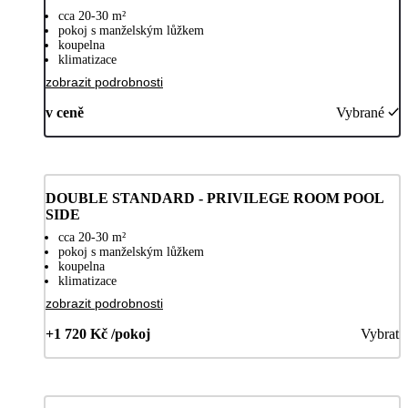
cca 20-30 m²
pokoj s manželským lůžkem
koupelna
klimatizace
zobrazit podrobnosti
v ceně
Vybrané
DOUBLE STANDARD - PRIVILEGE ROOM POOL
SIDE
cca 20-30 m²
pokoj s manželským lůžkem
koupelna
klimatizace
zobrazit podrobnosti
+1 720 Kč /pokoj
Vybrat