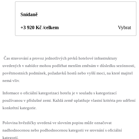
Snídaně
+3 920 Kč /celkem
Vybrat
Čas stravování a provoz jednotlivých prvků hotelové infrastruktury
uvedených v nabídce mohou podléhat menším změnám v důsledku sezónnosti,
povětrnostních podmínek, požadavků hostů nebo vyšší moci, na které majitel
nemá vliv.
Informace o oficiální kategorizaci hotelu je v souladu s kategorizací
používanou v příslušné zemi. Každá země uplatňuje vlastní kritéria pro udělení
konkrétní kategorie.
Polovina hvězdičky uvedená ve slovním popisu může označovat
nadhodnocenou nebo podhodnocenou kategorii ve srovnání s oficiální
kategorií.