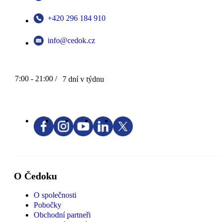
+420 296 184 910
info@cedok.cz
7:00 - 21:00 /
7 dní v týdnu
O Čedoku
O společnosti
Pobočky
Obchodní partneři