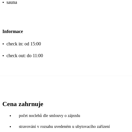
•
sauna
Informace
•
check in: od 15:00
•
check out: do 11:00
Cena zahrnuje
počet noclehů dle smlouvy o zájezdu
stravování v rozsahu uvedeném u ubytovacího zařízení