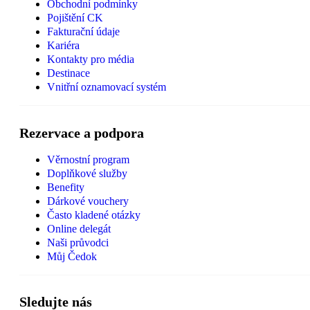
Obchodní podmínky
Pojištění CK
Fakturační údaje
Kariéra
Kontakty pro média
Destinace
Vnitřní oznamovací systém
Rezervace a podpora
Věrnostní program
Doplňkové služby
Benefity
Dárkové vouchery
Často kladené otázky
Online delegát
Naši průvodci
Můj Čedok
Sledujte nás