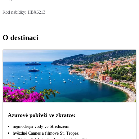
Kód nabídky:
HBX6213
O destinaci
Azurové pobřeží ve zkratce:
nejmodřejší vody ve Středozemí
hvězdné Cannes a filmové St. Tropez