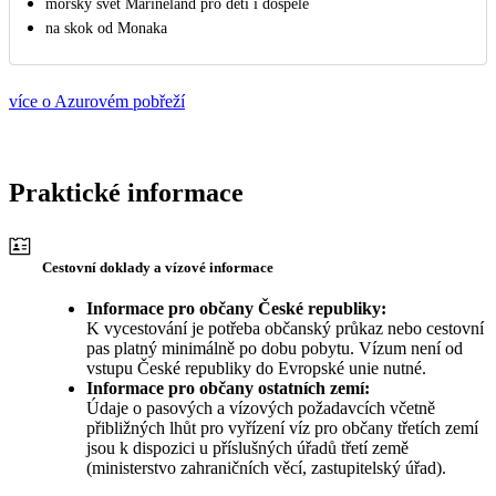
mořský svět Marineland pro děti i dospělé
na skok od Monaka
více o Azurovém pobřeží
Praktické informace
Cestovní doklady a vízové informace
Informace pro občany České republiky:
K vycestování je potřeba občanský průkaz nebo cestovní
pas platný minimálně po dobu pobytu. Vízum není od
vstupu České republiky do Evropské unie nutné.
Informace pro občany ostatních zemí:
Údaje o pasových a vízových požadavcích včetně
přibližných lhůt pro vyřízení víz pro občany třetích zemí
jsou k dispozici u příslušných úřadů třetí země
(ministerstvo zahraničních věcí, zastupitelský úřad).