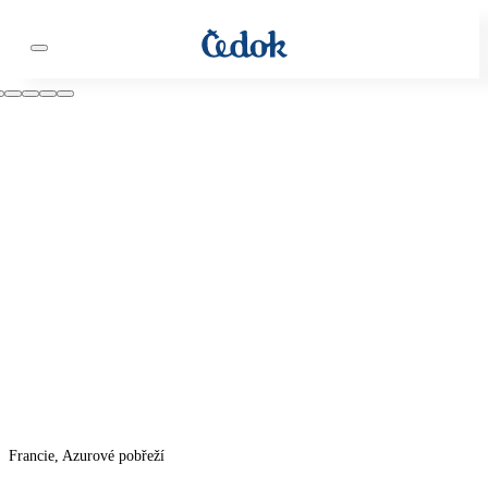
Francie, Azurové pobřeží