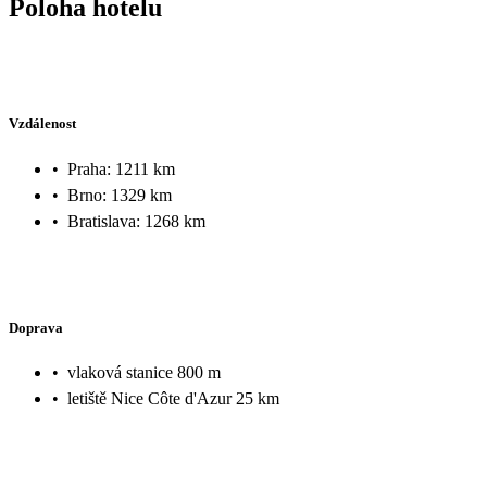
Poloha hotelu
Vzdálenost
•
Praha: 1211 km
•
Brno: 1329 km
•
Bratislava: 1268 km
Doprava
•
vlaková stanice 800 m
•
letiště Nice Côte d'Azur 25 km