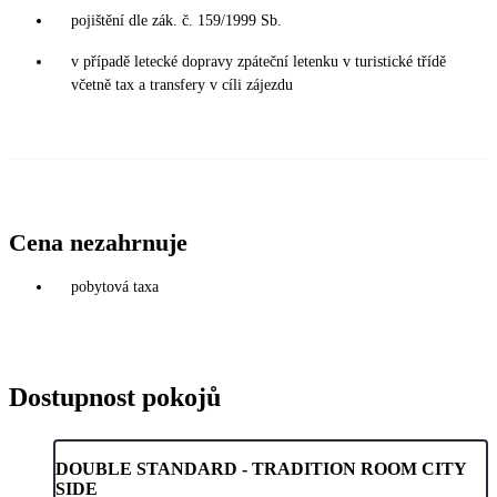
pojištění dle zák. č. 159/1999 Sb.
v případě letecké dopravy zpáteční letenku v turistické třídě
včetně tax a transfery v cíli zájezdu
Cena nezahrnuje
pobytová taxa
Dostupnost pokojů
DOUBLE STANDARD - TRADITION ROOM CITY
SIDE