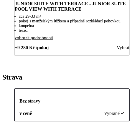
JUNIOR SUITE WITH TERRACE - JUNIOR SUITE
POOL VIEW WITH TERRACE
cca 29-33 m²
pokoj s manželským lůžkem a případně rozkládací pohovkou
koupelna
terasa
zobrazit podrobnosti
+9 280 Kč /pokoj
Vybrat
Strava
Bez stravy
v ceně
Vybrané