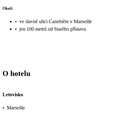
Okolí
•
ve slavné ulici Canebière v Marseille
•
jen 100 metrů od Starého přístavu
O hotelu
Letovisko
•
Marseille