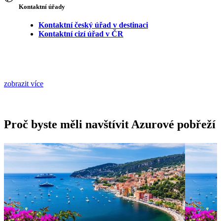
Kontaktní úřady
Kontaktní český úřad v destinaci
Kontaktní cizí úřad v ČR
zobrazit více
Proč byste měli navštívit Azurové pobřeží