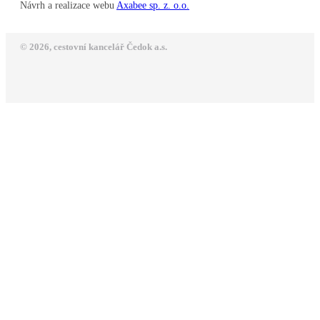
Návrh a realizace webu
Axabee sp. z. o.o.
© 2026, cestovní kancelář Čedok a.s.