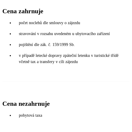
Cena zahrnuje
počet noclehů dle smlouvy o zájezdu
stravování v rozsahu uvedeném u ubytovacího zařízení
pojištění dle zák. č. 159/1999 Sb.
v případě letecké dopravy zpáteční letenku v turistické třídě
včetně tax a transfery v cíli zájezdu
Cena nezahrnuje
pobytová taxa