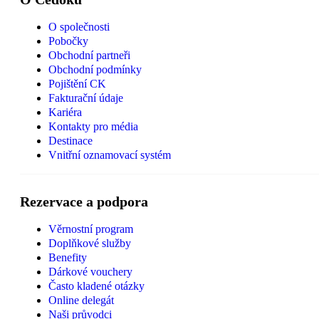
O společnosti
Pobočky
Obchodní partneři
Obchodní podmínky
Pojištění CK
Fakturační údaje
Kariéra
Kontakty pro média
Destinace
Vnitřní oznamovací systém
Rezervace a podpora
Věrnostní program
Doplňkové služby
Benefity
Dárkové vouchery
Často kladené otázky
Online delegát
Naši průvodci