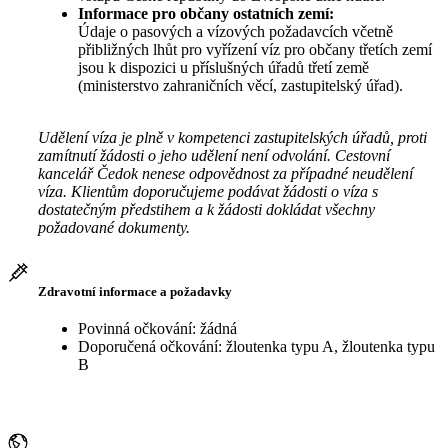
Informace pro občany ostatních zemí:
Údaje o pasových a vízových požadavcích včetně
přibližných lhůt pro vyřízení víz pro občany třetích zemí
jsou k dispozici u příslušných úřadů třetí země
(ministerstvo zahraničních věcí, zastupitelský úřad).
Udělení víza je plně v kompetenci zastupitelských úřadů, proti
zamítnutí žádosti o jeho udělení není odvolání. Cestovní
kancelář Čedok nenese odpovědnost za případné neudělení
víza. Klientům doporučujeme podávat žádosti o víza s
dostatečným předstihem a k žádosti dokládat všechny
požadované dokumenty.
Zdravotní informace a požadavky
Povinná očkování: žádná
Doporučená očkování: žloutenka typu A, žloutenka typu
B