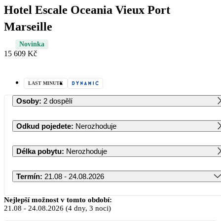
Hotel Escale Oceania Vieux Port
Marseille
Novinka
15 609 Kč
LAST MINUTE
Osoby
:
2 dospělí
Odkud pojedete
:
Nerozhoduje
Délka pobytu
:
Nerozhoduje
Termín
:
21.08 - 24.08.2026
Srpen 2026
Nejlepší možnost v tomto období:
21.08
-
24.08.2026
(4 dny, 3 noci)