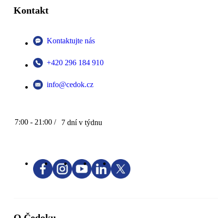
Kontakt
Kontaktujte nás
+420 296 184 910
info@cedok.cz
7:00 - 21:00 /
7 dní v týdnu
O Čedoku