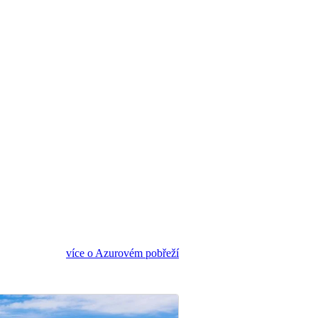
více o Azurovém pobřeží