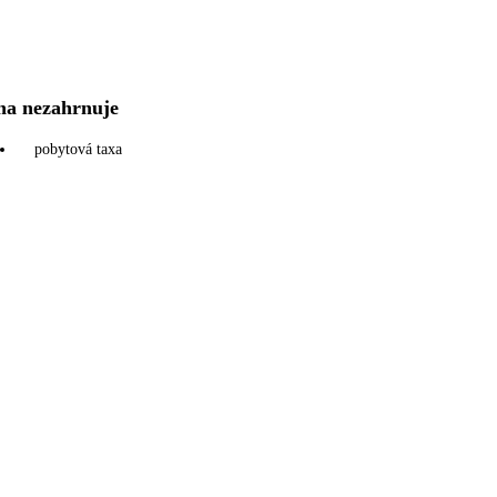
na nezahrnuje
pobytová taxa