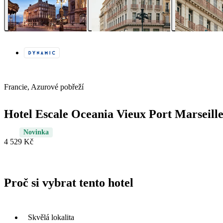
Francie, Azurové pobřeží
Hotel Escale Oceania Vieux Port Marseill
Novinka
4 529 Kč
Proč si vybrat tento hotel
Skvělá lokalita