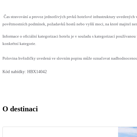
Čas stravování a provoz jednotlivých prvků hotelové infrastruktury uvedenýc
povětrnostních podmínek, požadavků hostů nebo vyšší moci, na které majitel nem
Informace o oficiální kategorizaci hotelu je v souladu s kategorizací používanou 
konkrétní kategorie.
Polovina hvězdičky uvedená ve slovním popisu může označovat nadhodnocenou n
Kód nabídky:
HBX14042
O destinaci