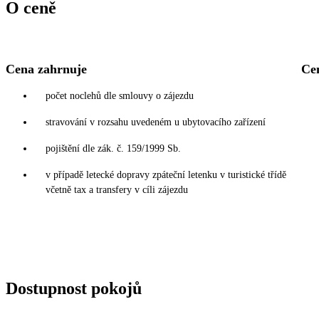
O ceně
Cena zahrnuje
Ce
počet noclehů dle smlouvy o zájezdu
stravování v rozsahu uvedeném u ubytovacího zařízení
pojištění dle zák. č. 159/1999 Sb.
v případě letecké dopravy zpáteční letenku v turistické třídě
včetně tax a transfery v cíli zájezdu
Dostupnost pokojů