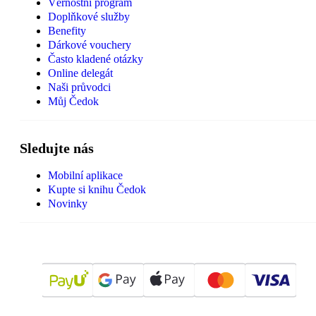
Věrnostní program
Doplňkové služby
Benefity
Dárkové vouchery
Často kladené otázky
Online delegát
Naši průvodci
Můj Čedok
Sledujte nás
Mobilní aplikace
Kupte si knihu Čedok
Novinky