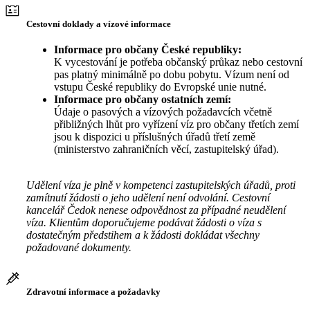
Cestovní doklady a vízové informace
Informace pro občany České republiky:
K vycestování je potřeba občanský průkaz nebo cestovní
pas platný minimálně po dobu pobytu. Vízum není od
vstupu České republiky do Evropské unie nutné.
Informace pro občany ostatních zemí:
Údaje o pasových a vízových požadavcích včetně
přibližných lhůt pro vyřízení víz pro občany třetích zemí
jsou k dispozici u příslušných úřadů třetí země
(ministerstvo zahraničních věcí, zastupitelský úřad).
Udělení víza je plně v kompetenci zastupitelských úřadů, proti
zamítnutí žádosti o jeho udělení není odvolání. Cestovní
kancelář Čedok nenese odpovědnost za případné neudělení
víza. Klientům doporučujeme podávat žádosti o víza s
dostatečným předstihem a k žádosti dokládat všechny
požadované dokumenty.
Zdravotní informace a požadavky