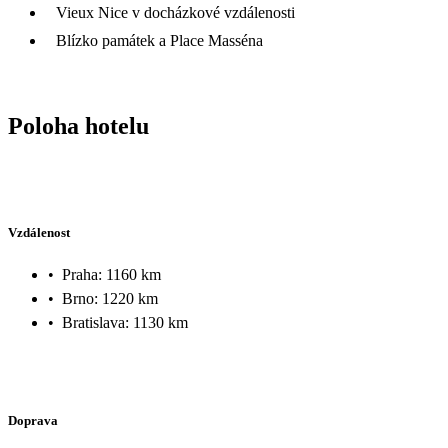
Vieux Nice v docházkové vzdálenosti
Blízko památek a Place Masséna
Poloha hotelu
Vzdálenost
•
Praha: 1160 km
•
Brno: 1220 km
•
Bratislava: 1130 km
Doprava