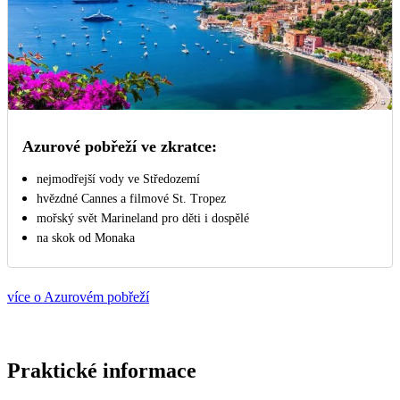
Azurové pobřeží ve zkratce:
nejmodřejší vody ve Středozemí
hvězdné Cannes a filmové St. Tropez
mořský svět Marineland pro děti i dospělé
na skok od Monaka
více o Azurovém pobřeží
Praktické informace