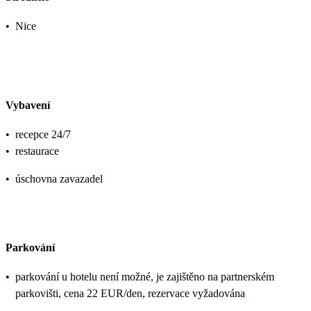
•
Nice
Vybavení
•
recepce 24/7
•
restaurace
•
úschovna zavazadel
Parkování
•
parkování u hotelu není možné, je zajištěno na partnerském
parkovišti, cena 22 EUR/den, rezervace vyžadována