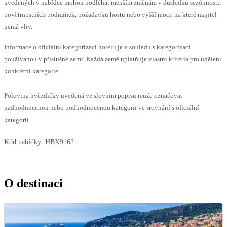
uvedených v nabídce mohou podléhat menším změnám v důsledku sezónnosti,
povětrnostních podmínek, požadavků hostů nebo vyšší moci, na které majitel
nemá vliv.
Informace o oficiální kategorizaci hotelu je v souladu s kategorizací
používanou v příslušné zemi. Každá země uplatňuje vlastní kritéria pro udělení
konkrétní kategorie.
Polovina hvězdičky uvedená ve slovním popisu může označovat
nadhodnocenou nebo podhodnocenou kategorii ve srovnání s oficiální
kategorií.
Kód nabídky:
HBX9162
O destinaci