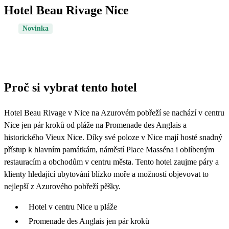
Hotel Beau Rivage Nice
Novinka
Proč si vybrat tento hotel
Hotel Beau Rivage v Nice na Azurovém pobřeží se nachází v centru
Nice jen pár kroků od pláže na Promenade des Anglais a
historického Vieux Nice. Díky své poloze v Nice mají hosté snadný
přístup k hlavním památkám, náměstí Place Masséna i oblíbeným
restauracím a obchodům v centru města. Tento hotel zaujme páry a
klienty hledající ubytování blízko moře a možností objevovat to
nejlepší z Azurového pobřeží pěšky.
Hotel v centru Nice u pláže
Promenade des Anglais jen pár kroků