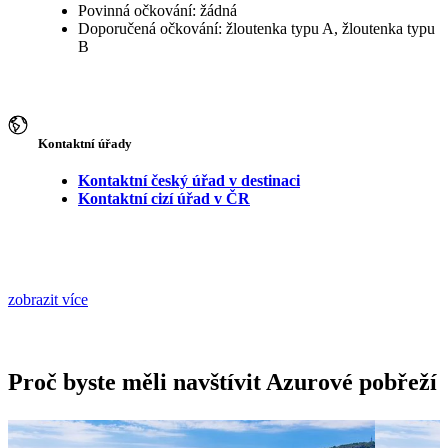
Povinná očkování: žádná
Doporučená očkování: žloutenka typu A, žloutenka typu
B
Kontaktní úřady
Kontaktní český úřad v destinaci
Kontaktní cizí úřad v ČR
zobrazit více
Proč byste měli navštívit Azurové pobřeží