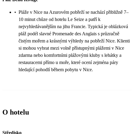
•
Pláže v Nice na Azurovém pobřeží se nachází přibližně 7–
10 minut chůze od hotelu Le Seize a patří k
nejvyhledávanějším na jihu Francie. Typická je oblázková
pláž podél slavné Promenade des Anglais s průzračně
čistým mořem a krásnými výhledy na pobřeží Nice. Klienti
si mohou vybrat mezi volně přístupnými plážemi v Nice
zdarma nebo komfortními plážovými kluby s lehátky a
restauracemi přímo u moře, které ocení zejména páry
hledající pohodlí během pobytu v Nice.
O hotelu
Středisko