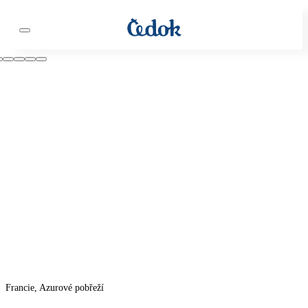
Francie, Azurové pobřeží