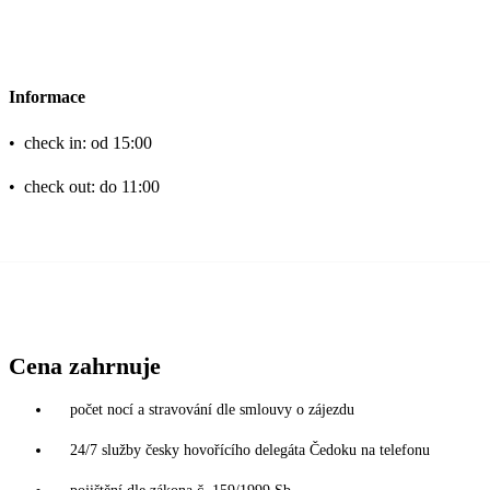
Informace
•
check in: od 15:00
•
check out: do 11:00
Cena zahrnuje
počet nocí a stravování dle smlouvy o zájezdu
24/7 služby česky hovořícího delegáta Čedoku na telefonu