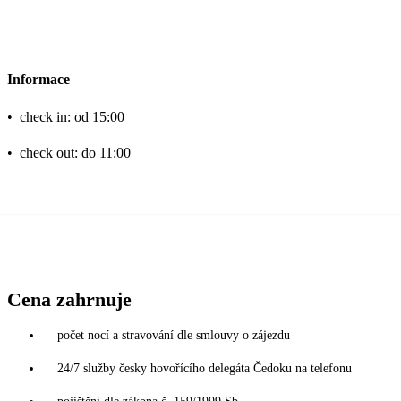
Informace
•
check in: od 15:00
•
check out: do 11:00
Cena zahrnuje
počet nocí a stravování dle smlouvy o zájezdu
24/7 služby česky hovořícího delegáta Čedoku na telefonu