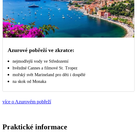
Azurové pobřeží ve zkratce:
nejmodřejší vody ve Středozemí
hvězdné Cannes a filmové St. Tropez
mořský svět Marineland pro děti i dospělé
na skok od Monaka
více o Azurovém pobřeží
Praktické informace