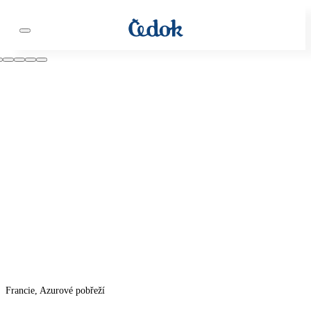
Francie, Azurové pobřeží