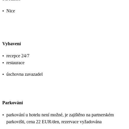
•
Nice
Vybavení
•
recepce 24/7
•
restaurace
•
úschovna zavazadel
Parkování
•
parkování u hotelu není možné, je zajištěno na partnerském
parkovišti, cena 22 EUR/den, rezervace vyžadována