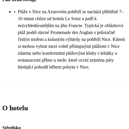
•
Pláže v Nice na Azurovém pobřeží se nachází přibližně 7–
10 minut chůze od hotelu Le Seize a patří k
nejvyhledávanějším na jihu Francie. Typická je oblázková
pláž podél slavné Promenade des Anglais s průzračně
čistým mořem a krásnými výhledy na pobřeží Nice. Klienti
si mohou vybrat mezi volně přístupnými plážemi v Nice
zdarma nebo komfortními plážovými kluby s lehátky a
restauracemi přímo u moře, které ocení zejména páry
hledající pohodlí během pobytu v Nice.
O hotelu
Středisko