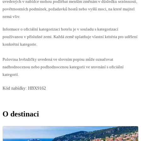
uvedených v nabídce mohou podléhat menším změnám v důsledku sezónnosti,
povětrnostních podmínek, požadavků hostů nebo vyšší moci, na které majitel
nemá vliv.
Informace o oficiální kategorizaci hotelu je v souladu s kategorizací
používanou v příslušné zemi. Každá země uplatňuje vlastní kritéria pro udělení
konkrétní kategorie.
Polovina hvězdičky uvedená ve slovním popisu může označovat
nadhodnocenou nebo podhodnocenou kategorii ve srovnání s oficiální
kategorií.
Kód nabídky:
HBX9162
O destinaci