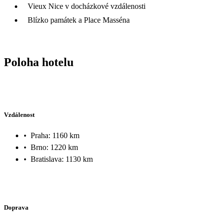
Vieux Nice v docházkové vzdálenosti
Blízko památek a Place Masséna
Poloha hotelu
Vzdálenost
•
Praha: 1160 km
•
Brno: 1220 km
•
Bratislava: 1130 km
Doprava