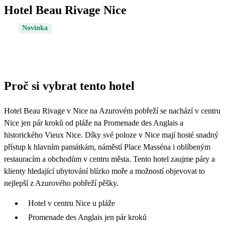
Hotel Beau Rivage Nice
Novinka
Proč si vybrat tento hotel
Hotel Beau Rivage v Nice na Azurovém pobřeží se nachází v centru
Nice jen pár kroků od pláže na Promenade des Anglais a
historického Vieux Nice. Díky své poloze v Nice mají hosté snadný
přístup k hlavním památkám, náměstí Place Masséna i oblíbeným
restauracím a obchodům v centru města. Tento hotel zaujme páry a
klienty hledající ubytování blízko moře a možností objevovat to
nejlepší z Azurového pobřeží pěšky.
Hotel v centru Nice u pláže
Promenade des Anglais jen pár kroků