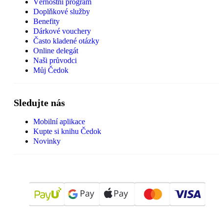
Věrnostní program
Doplňkové služby
Benefity
Dárkové vouchery
Často kladené otázky
Online delegát
Naši průvodci
Můj Čedok
Sledujte nás
Mobilní aplikace
Kupte si knihu Čedok
Novinky