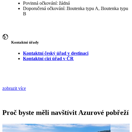
Povinná očkování: žádná
Doporučená očkování: žloutenka typu A, žloutenka typu
B
Kontaktní úřady
Kontaktní český úřad v destinaci
Kontaktní cizí úřad v ČR
zobrazit více
Proč byste měli navštívit Azurové pobřeží