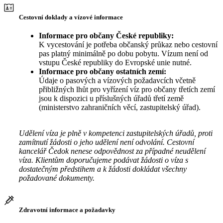
Cestovní doklady a vízové informace
Informace pro občany České republiky:
K vycestování je potřeba občanský průkaz nebo cestovní
pas platný minimálně po dobu pobytu. Vízum není od
vstupu České republiky do Evropské unie nutné.
Informace pro občany ostatních zemí:
Údaje o pasových a vízových požadavcích včetně
přibližných lhůt pro vyřízení víz pro občany třetích zemí
jsou k dispozici u příslušných úřadů třetí země
(ministerstvo zahraničních věcí, zastupitelský úřad).
Udělení víza je plně v kompetenci zastupitelských úřadů, proti
zamítnutí žádosti o jeho udělení není odvolání. Cestovní
kancelář Čedok nenese odpovědnost za případné neudělení
víza. Klientům doporučujeme podávat žádosti o víza s
dostatečným předstihem a k žádosti dokládat všechny
požadované dokumenty.
Zdravotní informace a požadavky