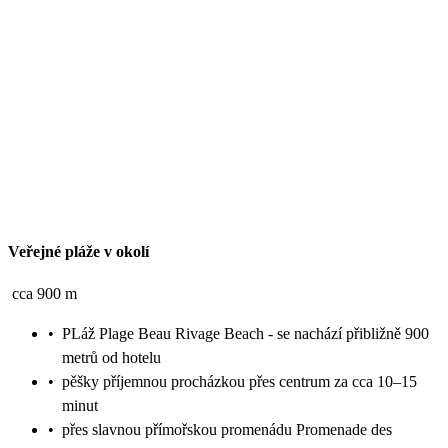
Veřejné pláže v okolí
cca 900 m
•
PLáž Plage Beau Rivage Beach - se nachází přibližně 900
metrů od hotelu
•
pěšky příjemnou procházkou přes centrum za cca 10–15
minut
•
přes slavnou přímořskou promenádu Promenade des