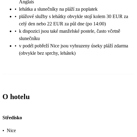
Anglais
•
lehátka a slunečníky na pláží za poplatek
•
plážové služby s lehátky obvykle stojí kolem 30 EUR za
celý den nebo 22 EUR za půl dne (po 14:00)
•
k dispozici jsou také manželské postele, často včetně
slunečníku
•
v podél pobřeží Nice jsou vyhrazeny úseky pláží zdarma
(obvykle bez sprchy, lehátek)
O hotelu
Středisko
•
Nice