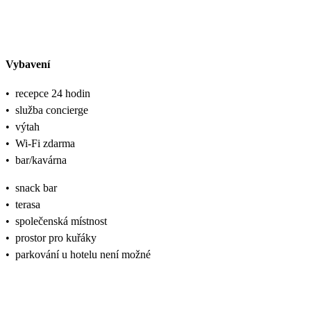
Vybavení
•
recepce 24 hodin
•
služba concierge
•
výtah
•
Wi-Fi zdarma
•
bar/kavárna
•
snack bar
•
terasa
•
společenská místnost
•
prostor pro kuřáky
•
parkování u hotelu není možné