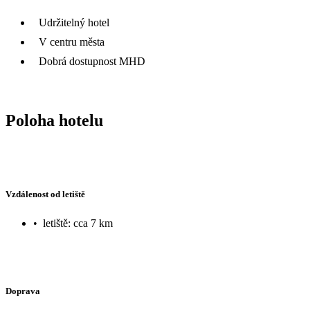
Udržitelný hotel
V centru města
Dobrá dostupnost MHD
Poloha hotelu
Vzdálenost od letiště
•
letiště: cca 7 km
Doprava