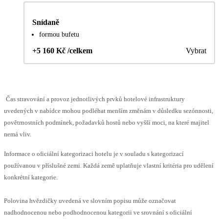
Snídaně
formou bufetu
+5 160 Kč /celkem
Vybrat
Čas stravování a provoz jednotlivých prvků hotelové infrastruktury
uvedených v nabídce mohou podléhat menším změnám v důsledku sezónnosti,
povětrnostních podmínek, požadavků hostů nebo vyšší moci, na které majitel
nemá vliv.
Informace o oficiální kategorizaci hotelu je v souladu s kategorizací
používanou v příslušné zemi. Každá země uplatňuje vlastní kritéria pro udělení
konkrétní kategorie.
Polovina hvězdičky uvedená ve slovním popisu může označovat
nadhodnocenou nebo podhodnocenou kategorii ve srovnání s oficiální