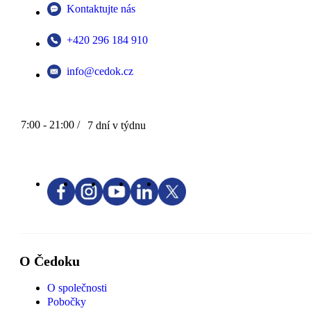
Kontaktujte nás
+420 296 184 910
info@cedok.cz
7:00 - 21:00 /
7 dní v týdnu
O Čedoku
O společnosti
Pobočky