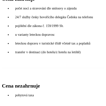
počet nocí a stravování dle smlouvy o zájezdu
24/7 služby česky hovořícího delegáta Čedoku na telefonu
pojištění dle zákona č. 159/1999 Sb.
u varianty leteckou dopravou:
leteckou dopravu v turistické třídě včetně tax a poplatků
transfer v destinaci (do hotelu/z hotelu na letiště)
Cena nezahrnuje
pobytová taxa