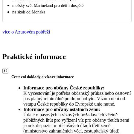
mořský svět Marineland pro děti i dospělé
na skok od Monaka
více o Azurovém pobřeží
Praktické informace
Cestovní doklady a vízové informace
Informace pro občany České republiky:
K vycestování je potřeba občanský průkaz nebo cestovní
pas platný minimálně po dobu pobytu. Vízum není od
vstupu České republiky do Evropské unie nutné.
Informace pro občany ostatních zemí:
Údaje o pasových a vízových požadavcích včetně
přibližných lhůt pro vyřízení víz pro občany třetích zemí
jsou k dispozici u příslušných úřadů třetí země
(ministerstvo zahraničních věcí, zastupitelský úřad).