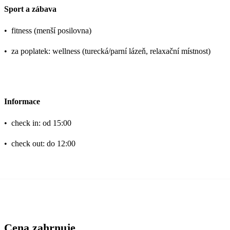
Sport a zábava
•
fitness (menší posilovna)
•
za poplatek: wellness (turecká/parní lázeň, relaxační místnost)
Informace
•
check in: od 15:00
•
check out: do 12:00
Cena zahrnuje