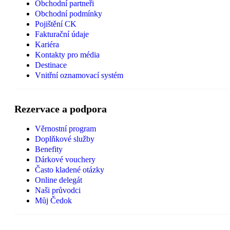
Obchodní partneři
Obchodní podmínky
Pojištění CK
Fakturační údaje
Kariéra
Kontakty pro média
Destinace
Vnitřní oznamovací systém
Rezervace a podpora
Věrnostní program
Doplňkové služby
Benefity
Dárkové vouchery
Často kladené otázky
Online delegát
Naši průvodci
Můj Čedok