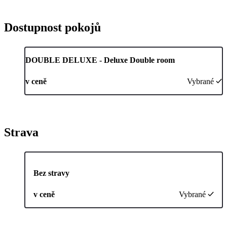
Dostupnost pokojů
DOUBLE DELUXE - Deluxe Double room
v ceně
Vybrané
Strava
Bez stravy
v ceně
Vybrané