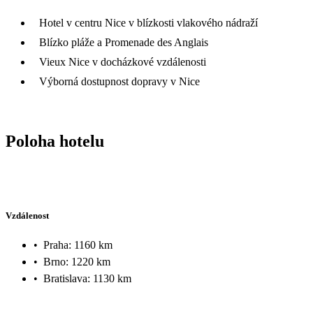
Hotel v centru Nice v blízkosti vlakového nádraží
Blízko pláže a Promenade des Anglais
Vieux Nice v docházkové vzdálenosti
Výborná dostupnost dopravy v Nice
Poloha hotelu
Vzdálenost
•
Praha: 1160 km
•
Brno: 1220 km
•
Bratislava: 1130 km