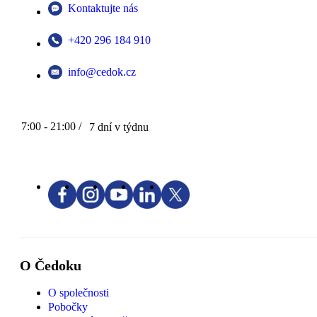
Kontaktujte nás
+420 296 184 910
info@cedok.cz
7:00 - 21:00 /
7 dní v týdnu
O Čedoku
O společnosti
Pobočky