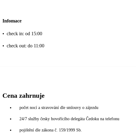
Infomace
•
check in: od 15:00
•
check out: do 11:00
Cena zahrnuje
počet nocí a stravování dle smlouvy o zájezdu
24/7 služby česky hovořícího delegáta Čedoku na telefonu
pojištění dle zákona č. 159/1999 Sb.