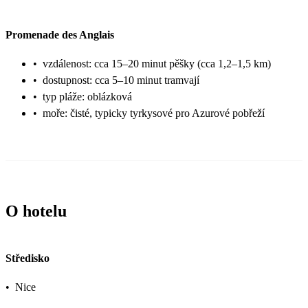
Promenade des Anglais
•
vzdálenost: cca 15–20 minut pěšky (cca 1,2–1,5 km)
•
dostupnost: cca 5–10 minut tramvají
•
typ pláže: oblázková
•
moře: čisté, typicky tyrkysové pro Azurové pobřeží
O hotelu
Středisko
•
Nice