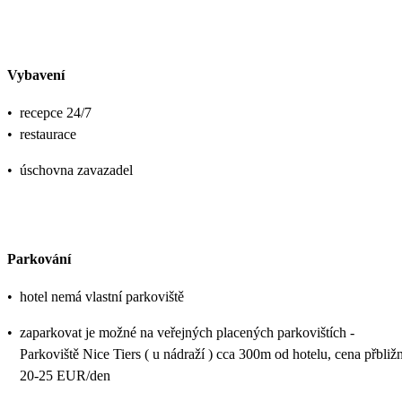
Vybavení
•
recepce 24/7
•
restaurace
•
úschovna zavazadel
Parkování
•
hotel nemá vlastní parkoviště
•
zaparkovat je možné na veřejných placených parkovištích -
Parkoviště Nice Tiers ( u nádraží ) cca 300m od hotelu, cena přbliž
20-25 EUR/den