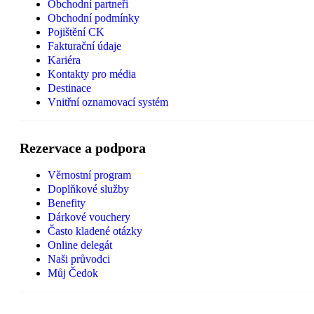
Obchodní partneři
Obchodní podmínky
Pojištění CK
Fakturační údaje
Kariéra
Kontakty pro média
Destinace
Vnitřní oznamovací systém
Rezervace a podpora
Věrnostní program
Doplňkové služby
Benefity
Dárkové vouchery
Často kladené otázky
Online delegát
Naši průvodci
Můj Čedok