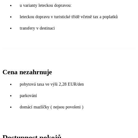
u varianty leteckou dopravou:
leteckou dopravu v turistické třídě včetně tax a poplatků
transfery v destinaci
Cena nezahrnuje
pobytová taxa ve výši 2,28 EUR/den
parkování
domácí mazlíčky ( nejsou povoleni )
Dostupnost pokojů