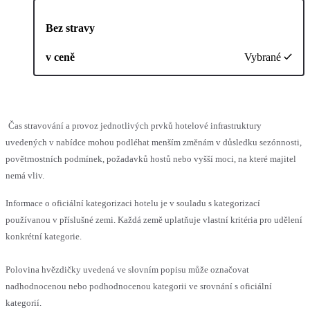
Bez stravy
v ceně
Vybrané
Čas stravování a provoz jednotlivých prvků hotelové infrastruktury
uvedených v nabídce mohou podléhat menším změnám v důsledku sezónnosti,
povětrnostních podmínek, požadavků hostů nebo vyšší moci, na které majitel
nemá vliv.
Informace o oficiální kategorizaci hotelu je v souladu s kategorizací
používanou v příslušné zemi. Každá země uplatňuje vlastní kritéria pro udělení
konkrétní kategorie.
Polovina hvězdičky uvedená ve slovním popisu může označovat
nadhodnocenou nebo podhodnocenou kategorii ve srovnání s oficiální
kategorií.