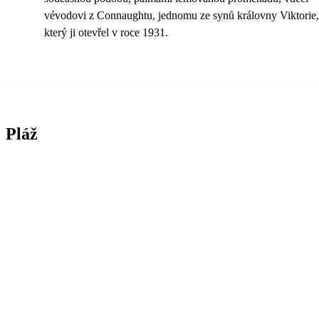
vévodovi z Connaughtu, jednomu ze synů královny Viktorie,
který ji otevřel v roce 1931.
Pláž