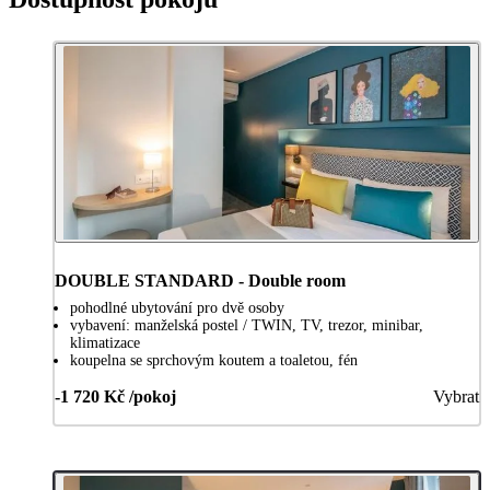
DOUBLE STANDARD - Double room
pohodlné ubytování pro dvě osoby
vybavení: manželská postel / TWIN, TV, trezor, minibar,
klimatizace
koupelna se sprchovým koutem a toaletou, fén
-1 720 Kč /pokoj
Vybrat