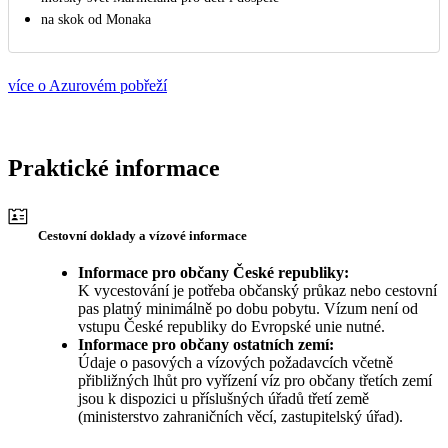
na skok od Monaka
více o Azurovém pobřeží
Praktické informace
Cestovní doklady a vízové informace
Informace pro občany České republiky:
K vycestování je potřeba občanský průkaz nebo cestovní
pas platný minimálně po dobu pobytu. Vízum není od
vstupu České republiky do Evropské unie nutné.
Informace pro občany ostatních zemí:
Údaje o pasových a vízových požadavcích včetně
přibližných lhůt pro vyřízení víz pro občany třetích zemí
jsou k dispozici u příslušných úřadů třetí země
(ministerstvo zahraničních věcí, zastupitelský úřad).