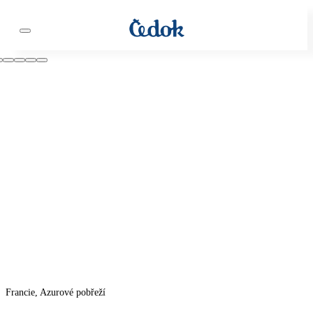
Francie, Azurové pobřeží