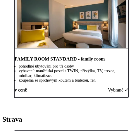
FAMILY ROOM STANDARD - family room
pohodlné ubytování pro tři osoby
vybavení: manželská postel / TWIN, přistýlka, TV, trezor,
minibar, klimatizace
koupelna se sprchovým koutem a toaletou, fén
v ceně
Vybrané
Strava