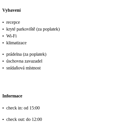
Vybavení
•
recepce
•
kryté parkoviště (za poplatek)
•
Wi-Fi
•
klimatizace
•
prádelna (za poplatek)
•
úschovna zavazadel
•
snídaňová místnost
Informace
•
check in: od 15:00
•
check out: do 12:00