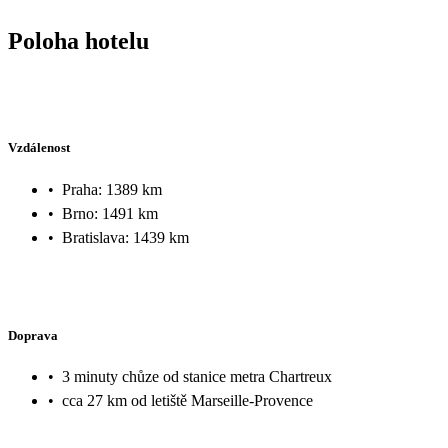
Poloha hotelu
Vzdálenost
•
Praha: 1389 km
•
Brno: 1491 km
•
Bratislava: 1439 km
Doprava
•
3 minuty chůze od stanice metra Chartreux
•
cca 27 km od letiště Marseille-Provence