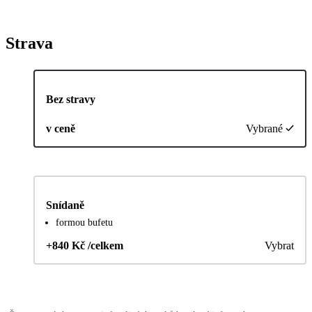
Strava
Bez stravy
v ceně
Vybrané
Snídaně
formou bufetu
+840 Kč /celkem
Vybrat