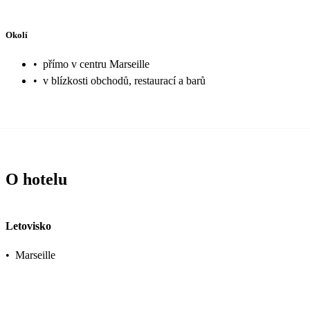
Okolí
•
přímo v centru Marseille
•
v blízkosti obchodů, restaurací a barů
O hotelu
Letovisko
•
Marseille