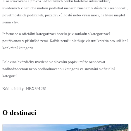
Čas stravování a provoz jednotlivých prvků hotelové infrastruktury
uvedených v nabídce mohou podléhat menším změnám v důsledku sezónnosti,
povětrnostních podmínek, požadavků hostů nebo vyšší moci, na které majitel
nemá vliv.
Informace o oficiální kategorizaci hotelu je v souladu s kategorizací
používanou v příslušné zemi. Každá země uplatňuje vlastní kritéria pro udělení
konkrétní kategorie.
Polovina hvězdičky uvedená ve slovním popisu může označovat
nadhodnocenou nebo podhodnocenou kategorii ve srovnání s oficiální
kategorií.
Kód nabídky:
HBX591261
O destinaci