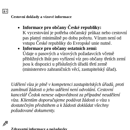
Cestovní doklady a vízové informace
Informace pro občany České republiky:
K vycestování je potřeba občanský průkaz nebo cestovní
pas platný minimálně po dobu pobytu. Vízum není od
vstupu České republiky do Evropské unie nutné.
Informace pro občany ostatních zemí:
Údaje o pasových a vízových požadavcích včetně
přibližných lhůt pro vyřízení víz pro občany třetích zemí
jsou k dispozici u příslušných úřadů třetí země
(ministerstvo zahraničních věcí, zastupitelský úřad).
Udělení víza je plně v kompetenci zastupitelských úřadů, proti
zamítnutí žádosti o jeho udělení není odvolání. Cestovní
kancelář Čedok nenese odpovědnost za případné neudělení
víza. Klientům doporučujeme podávat žádosti o víza s
dostatečným předstihem a k žádosti dokládat všechny
požadované dokumenty.
Zdravotní informace a požadavky