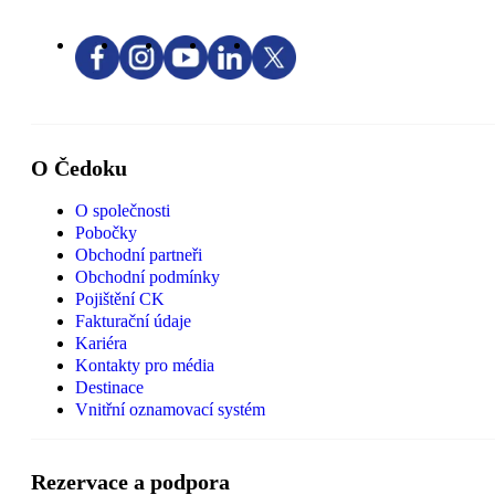
O Čedoku
O společnosti
Pobočky
Obchodní partneři
Obchodní podmínky
Pojištění CK
Fakturační údaje
Kariéra
Kontakty pro média
Destinace
Vnitřní oznamovací systém
Rezervace a podpora