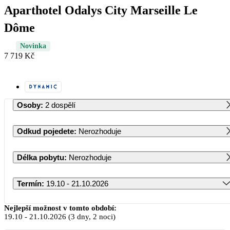
Aparthotel Odalys City Marseille Le
Dôme
Novinka
7 719 Kč
Osoby
:
2 dospělí
Odkud pojedete
:
Nerozhoduje
Délka pobytu
:
Nerozhoduje
Termín
:
19.10 - 21.10.2026
Říjen 2026
Nejlepší možnost v tomto období:
19.10
-
21.10.2026
(3 dny, 2 noci)