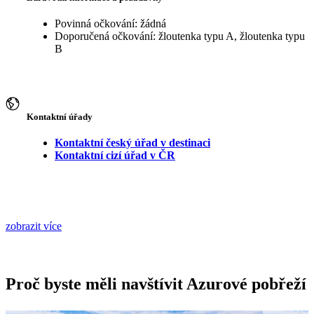
Povinná očkování: žádná
Doporučená očkování: žloutenka typu A, žloutenka typu
B
Kontaktní úřady
Kontaktní český úřad v destinaci
Kontaktní cizí úřad v ČR
zobrazit více
Proč byste měli navštívit Azurové pobřeží