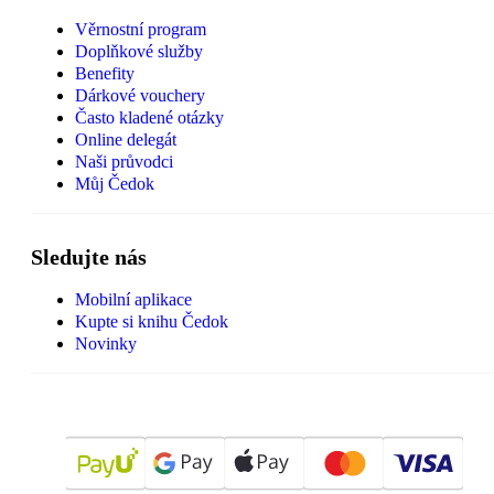
Věrnostní program
Doplňkové služby
Benefity
Dárkové vouchery
Často kladené otázky
Online delegát
Naši průvodci
Můj Čedok
Sledujte nás
Mobilní aplikace
Kupte si knihu Čedok
Novinky