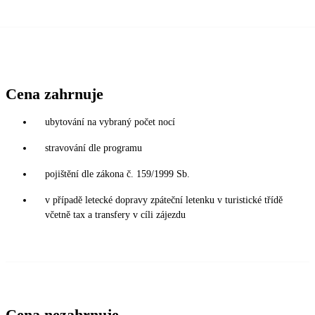
Cena zahrnuje
ubytování na vybraný počet nocí
stravování dle programu
pojištění dle zákona č. 159/1999 Sb.
v případě letecké dopravy zpáteční letenku v turistické třídě
včetně tax a transfery v cíli zájezdu
Cena nezahrnuje