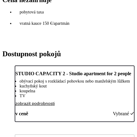
pobytová taxa
vratná kauce 150 €/apartmán
Dostupnost pokojů
STUDIO CAPACITY 2 - Studio apartment for 2 people
obývací pokoj s rozkládací pohovkou nebo manželským lůžkem
kuchyňský kout
koupelna
TV
zobrazit podrobnosti
v ceně
Vybrané