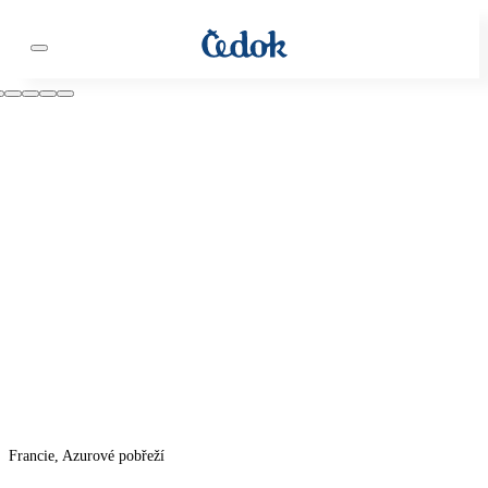
Francie, Azurové pobřeží