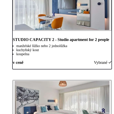
STUDIO CAPACITY 2 - Studio apartment for 2 people
manželské lůžko nebo 2 jednolůžka
kuchyňský kout
koupelna
v ceně
Vybrané