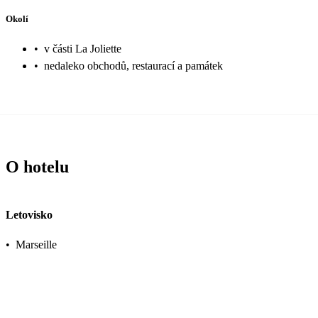
Okolí
•
v části La Joliette
•
nedaleko obchodů, restaurací a památek
O hotelu
Letovisko
•
Marseille