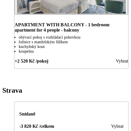
APARTMENT WITH BALCONY - 1 bedroom
apartment for 4 people - balcony
obývací pokoj s rozkládací pohovkou
ložnice s manželským lůžkem
kuchyňský kout
koupelna
+2 520 Kč /pokoj
Vybrat
Strava
Snídaně
-3 820 Kč /celkem
Vybrat