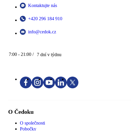
Kontaktujte nás
+420 296 184 910
info@cedok.cz
7:00 - 21:00 /
7 dní v týdnu
O Čedoku
O společnosti
Pobočky