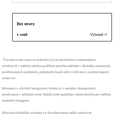
Bez stravy
v ceně
Vybrané
Čas stravování a provoz jednotlivých prvků hotelové infrastruktury
uvedených v nabídce mohou podléhat menším změnám v důsledku sezónnosti,
povětrnostních podmínek, požadavků hostů nebo vyšší moci, na které majitel
nemá vliv.
Informace o oficiální kategorizaci hotelu je v souladu s kategorizací
používanou v příslušné zemi. Každá země uplatňuje vlastní kritéria pro udělení
konkrétní kategorie.
Polovina hvězdičky uvedená ve slovním popisu může označovat