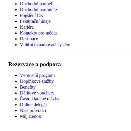
Obchodní partneři
Obchodní podmínky
Pojištění CK
Fakturační údaje
Kariéra
Kontakty pro média
Destinace
Vnitřní oznamovací systém
Rezervace a podpora
Věrnostní program
Doplňkové služby
Benefity
Dárkové vouchery
Často kladené otázky
Online delegát
Naši průvodci
Můj Čedok