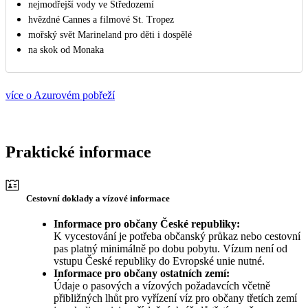
nejmodřejší vody ve Středozemí
hvězdné Cannes a filmové St. Tropez
mořský svět Marineland pro děti i dospělé
na skok od Monaka
více o Azurovém pobřeží
Praktické informace
Cestovní doklady a vízové informace
Informace pro občany České republiky:
K vycestování je potřeba občanský průkaz nebo cestovní
pas platný minimálně po dobu pobytu. Vízum není od
vstupu České republiky do Evropské unie nutné.
Informace pro občany ostatních zemí:
Údaje o pasových a vízových požadavcích včetně
přibližných lhůt pro vyřízení víz pro občany třetích zemí