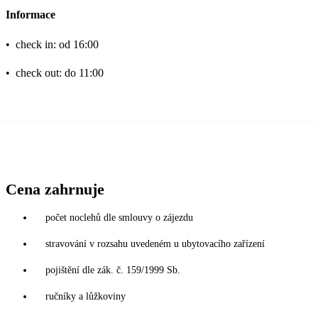
Informace
•
check in: od 16:00
•
check out: do 11:00
Cena zahrnuje
počet noclehů dle smlouvy o zájezdu
stravování v rozsahu uvedeném u ubytovacího zařízení
pojištění dle zák. č. 159/1999 Sb.
ručníky a lůžkoviny