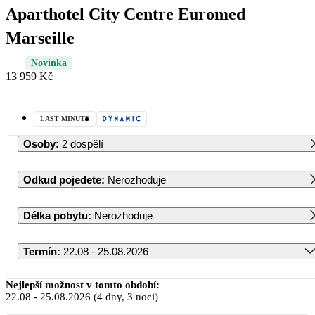
Aparthotel City Centre Euromed
Marseille
Novinka
13 959 Kč
LAST MINUTE
Osoby
:
2 dospělí
Odkud pojedete
:
Nerozhoduje
Délka pobytu
:
Nerozhoduje
Termín
:
22.08 - 25.08.2026
Srpen 2026
Nejlepší možnost v tomto období:
22.08
-
25.08.2026
(4 dny, 3 noci)