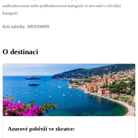
nadhodnocenou nebo podhodnocenou kategorii ve srovnání s oficiální
kategorií.
Kód nabídky:
HBX996899
O destinaci
Azurové pobřeží ve zkratce: