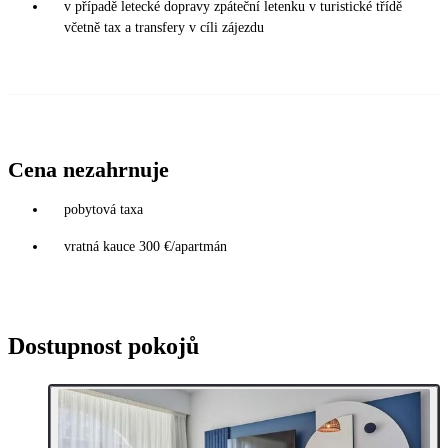
v případě letecké dopravy zpáteční letenku v turistické třídě
včetně tax a transfery v cíli zájezdu
Cena nezahrnuje
pobytová taxa
vratná kauce 300 €/apartmán
Dostupnost pokojů