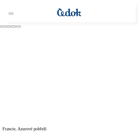
Francie, Azurové pobřeží