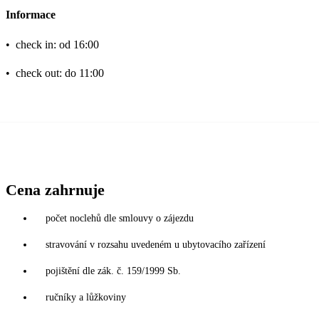
Informace
•
check in: od 16:00
•
check out: do 11:00
Cena zahrnuje
počet noclehů dle smlouvy o zájezdu
stravování v rozsahu uvedeném u ubytovacího zařízení
pojištění dle zák. č. 159/1999 Sb.
ručníky a lůžkoviny