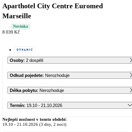
Aparthotel City Centre Euromed
Marseille
Novinka
8 039 Kč
Osoby
:
2 dospělí
Odkud pojedete
:
Nerozhoduje
Délka pobytu
:
Nerozhoduje
Termín
:
19.10 - 21.10.2026
Říjen 2026
Nejlepší možnost v tomto období:
19.10
-
21.10.2026
(3 dny, 2 noci)