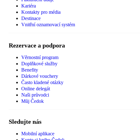
Kariéra
Kontakty pro média
Destinace
Vnitřní oznamovací systém
Rezervace a podpora
Věrnostní program
Doplňkové služby
Benefity
Dárkové vouchery
Často kladené otázky
Online delegát
Naši průvodci
Můj Čedok
Sledujte nás
Mobilní aplikace
Kupte si knihu Čedok