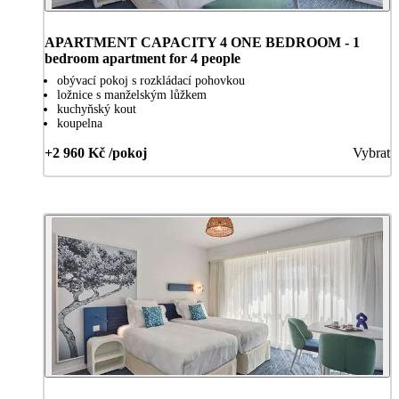
APARTMENT CAPACITY 4 ONE BEDROOM - 1
bedroom apartment for 4 people
obývací pokoj s rozkládací pohovkou
ložnice s manželským lůžkem
kuchyňský kout
koupelna
+2 960 Kč /pokoj
Vybrat