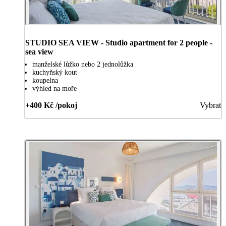
STUDIO SEA VIEW - Studio apartment for 2 people -
sea view
manželské lůžko nebo 2 jednolůžka
kuchyňský kout
koupelna
výhled na moře
+400 Kč /pokoj
Vybrat