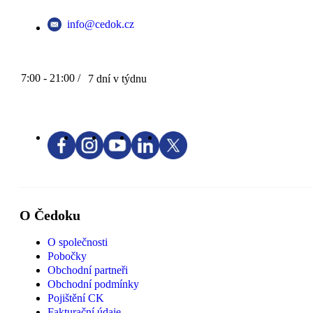
info@cedok.cz
7:00 - 21:00 /
7 dní v týdnu
O Čedoku
O společnosti
Pobočky
Obchodní partneři
Obchodní podmínky
Pojištění CK
Fakturační údaje