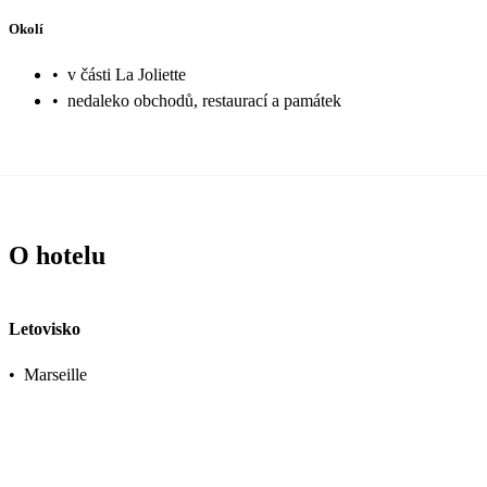
Okolí
•
v části La Joliette
•
nedaleko obchodů, restaurací a památek
O hotelu
Letovisko
•
Marseille