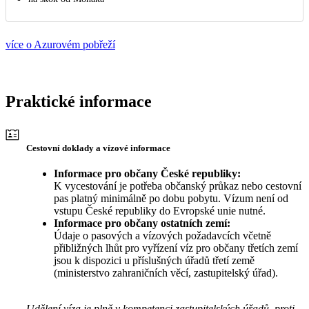
více o Azurovém pobřeží
Praktické informace
Cestovní doklady a vízové informace
Informace pro občany České republiky:
K vycestování je potřeba občanský průkaz nebo cestovní
pas platný minimálně po dobu pobytu. Vízum není od
vstupu České republiky do Evropské unie nutné.
Informace pro občany ostatních zemí:
Údaje o pasových a vízových požadavcích včetně
přibližných lhůt pro vyřízení víz pro občany třetích zemí
jsou k dispozici u příslušných úřadů třetí země
(ministerstvo zahraničních věcí, zastupitelský úřad).
Udělení víza je plně v kompetenci zastupitelských úřadů, proti