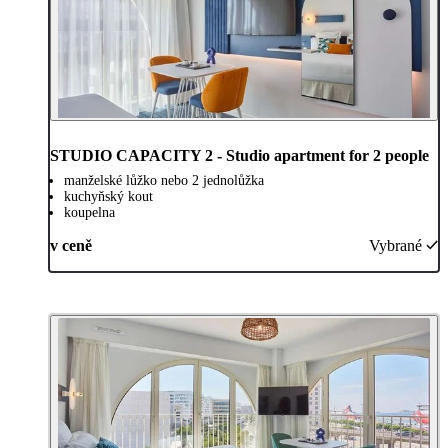
STUDIO CAPACITY 2 - Studio apartment for 2 people
manželské lůžko nebo 2 jednolůžka
kuchyňský kout
koupelna
v ceně
Vybrané