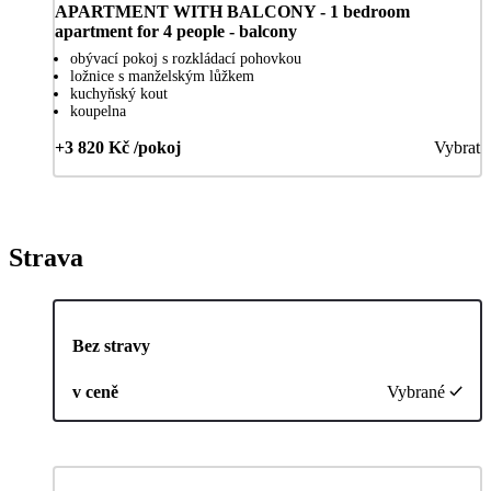
APARTMENT WITH BALCONY - 1 bedroom
apartment for 4 people - balcony
obývací pokoj s rozkládací pohovkou
ložnice s manželským lůžkem
kuchyňský kout
koupelna
+3 820 Kč /pokoj
Vybrat
Strava
Bez stravy
v ceně
Vybrané