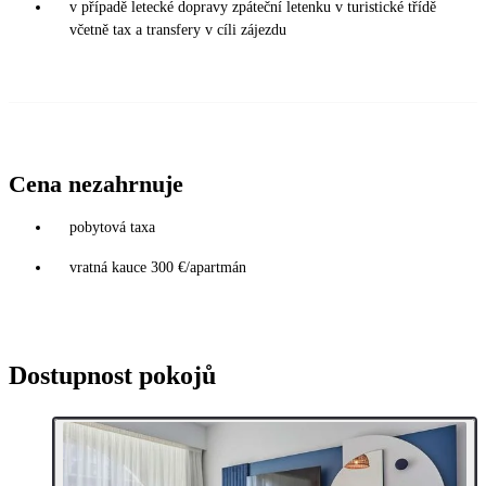
v případě letecké dopravy zpáteční letenku v turistické třídě
včetně tax a transfery v cíli zájezdu
Cena nezahrnuje
pobytová taxa
vratná kauce 300 €/apartmán
Dostupnost pokojů