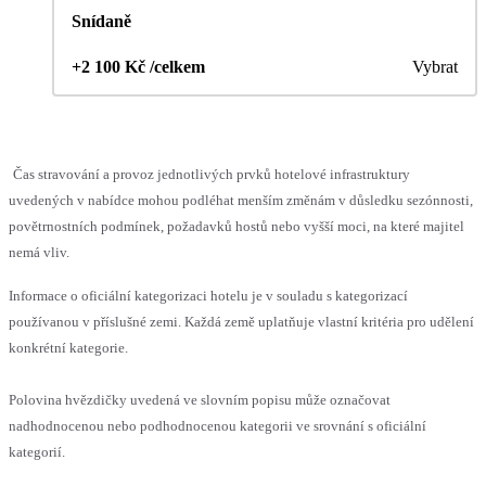
Snídaně
+2 100 Kč /celkem
Vybrat
Čas stravování a provoz jednotlivých prvků hotelové infrastruktury
uvedených v nabídce mohou podléhat menším změnám v důsledku sezónnosti,
povětrnostních podmínek, požadavků hostů nebo vyšší moci, na které majitel
nemá vliv.
Informace o oficiální kategorizaci hotelu je v souladu s kategorizací
používanou v příslušné zemi. Každá země uplatňuje vlastní kritéria pro udělení
konkrétní kategorie.
Polovina hvězdičky uvedená ve slovním popisu může označovat
nadhodnocenou nebo podhodnocenou kategorii ve srovnání s oficiální
kategorií.