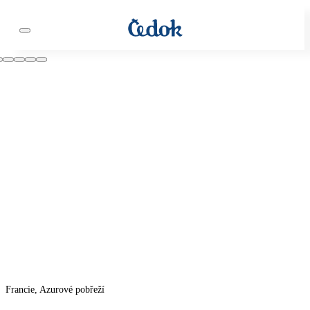
Francie, Azurové pobřeží